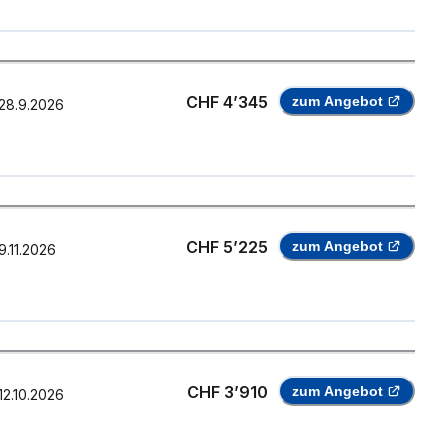
CHF 4’345
zum Angebot
28.9.2026
CHF 5’225
zum Angebot
9.11.2026
CHF 3’910
zum Angebot
12.10.2026