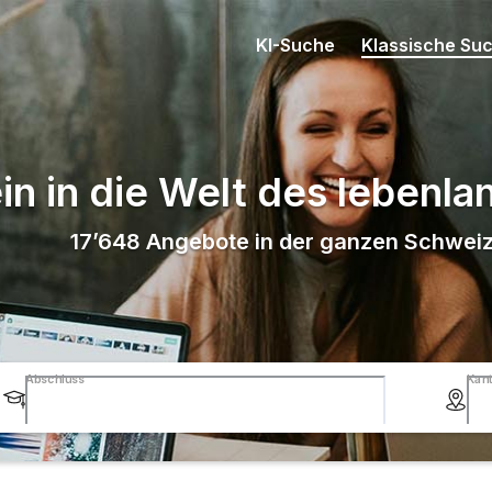
KI-Suche
Klassische Su
in in die Welt des lebenl
17’648
Angebote in der ganzen Schwei
Abschluss
Kan