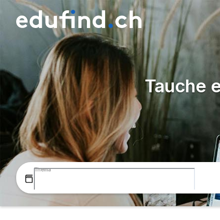
Tauche e
Thema