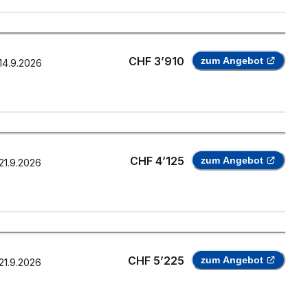
CHF 3’910
zum Angebot
14.9.2026
CHF 4’125
zum Angebot
21.9.2026
CHF 5’225
zum Angebot
21.9.2026