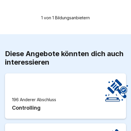
1
von
1
Bildungsanbietern
Diese Angebote könnten dich auch
interessieren
196 Anderer Abschluss
Controlling