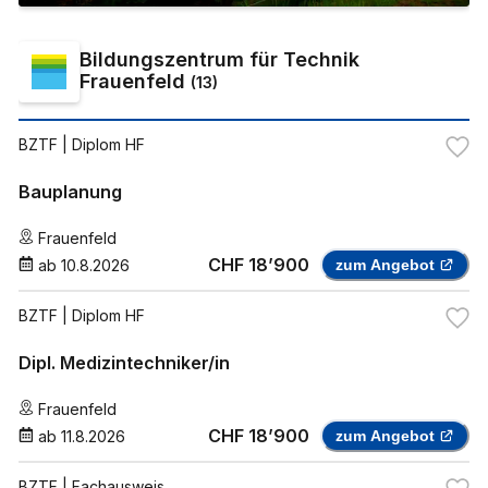
Bildungszentrum für Technik
Frauenfeld
(
13
)
BZTF
| Diplom HF
Bauplanung
Frauenfeld
CHF 18’900
ab
10.8.2026
zum Angebot
BZTF
| Diplom HF
Dipl. Medizintechniker/in
Frauenfeld
CHF 18’900
ab
11.8.2026
zum Angebot
BZTF
| Fachausweis