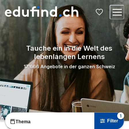
Tauche ein in die Welt des
lebenlangen Lernens
17’666
Angebote in der ganzen Schweiz
1
Filter
Thema