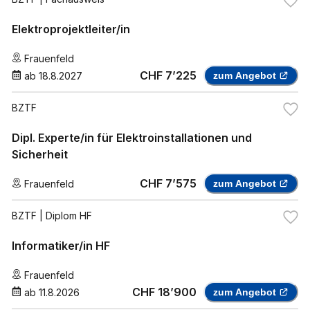
Elektroprojektleiter/in
Frauenfeld
CHF 7’225
ab
18.8.2027
zum Angebot
BZTF
Dipl. Experte/in für Elektroinstallationen und
Sicherheit
CHF 7’575
Frauenfeld
zum Angebot
BZTF
| Diplom HF
Informatiker/in HF
Frauenfeld
CHF 18’900
ab
11.8.2026
zum Angebot