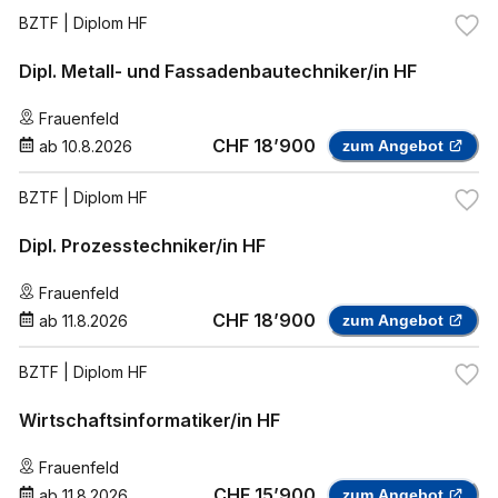
BZTF
| Diplom HF
Dipl. Metall- und Fassadenbautechniker/in HF
Frauenfeld
CHF 18’900
ab
10.8.2026
zum Angebot
BZTF
| Diplom HF
Dipl. Prozesstechniker/in HF
Frauenfeld
CHF 18’900
ab
11.8.2026
zum Angebot
BZTF
| Diplom HF
Wirtschaftsinformatiker/in HF
Frauenfeld
CHF 15’900
ab
11.8.2026
zum Angebot