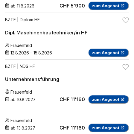
CHF 5’900
ab
11.8.2026
zum Angebot
BZTF
| Diplom HF
Dipl. Maschinenbautechniker/in HF
Frauenfeld
12.8.2026
–
15.8.2026
zum Angebot
BZTF
| NDS HF
Unternehmensführung
Frauenfeld
CHF 11’160
ab
10.8.2027
zum Angebot
Frauenfeld
CHF 11’160
ab
13.8.2027
zum Angebot