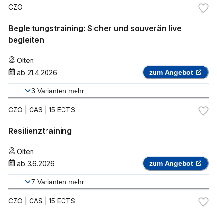
CZO
Begleitungstraining: Sicher und souverän live
begleiten
Olten
ab
21.4.2026
zum Angebot
3
Varianten mehr
CZO
| CAS | 15 ECTS
Resilienztraining
Olten
ab
3.6.2026
zum Angebot
7
Varianten mehr
CZO
| CAS | 15 ECTS