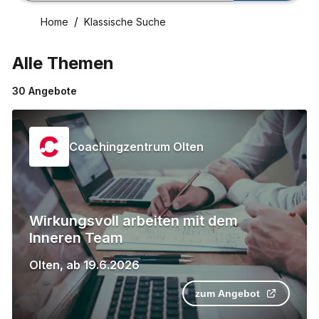
Home
Klassische Suche
Alle Themen
30
Angebote
Coachingzentrum Olten
Wirkungsvoll arbeiten mit dem
Inneren Team
Olten
,
ab
19.6.2026
zum Angebot