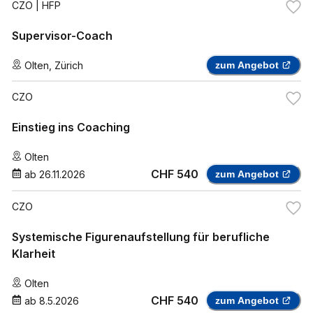
CZO
| HFP
Supervisor-Coach
Olten
,
Zürich
zum Angebot
CZO
Einstieg ins Coaching
Olten
CHF 540
ab
26.11.2026
zum Angebot
CZO
Systemische Figurenaufstellung für berufliche
Klarheit
Olten
CHF 540
ab
8.5.2026
zum Angebot