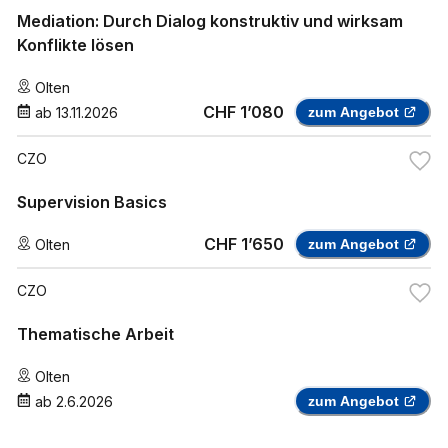
Mediation: Durch Dialog konstruktiv und wirksam
Konflikte lösen
Olten
CHF 1’080
ab
13.11.2026
zum Angebot
CZO
Supervision Basics
CHF 1’650
Olten
zum Angebot
CZO
Thematische Arbeit
Olten
ab
2.6.2026
zum Angebot