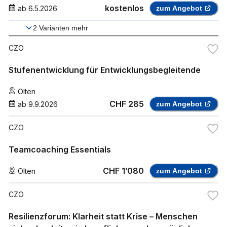
kostenlos
ab
6.5.2026
zum Angebot
2
Varianten mehr
CZO
Stufenentwicklung für Entwicklungsbegleitende
Olten
CHF 285
ab
9.9.2026
zum Angebot
CZO
Teamcoaching Essentials
CHF 1’080
Olten
zum Angebot
CZO
Resilienzforum: Klarheit statt Krise – Menschen