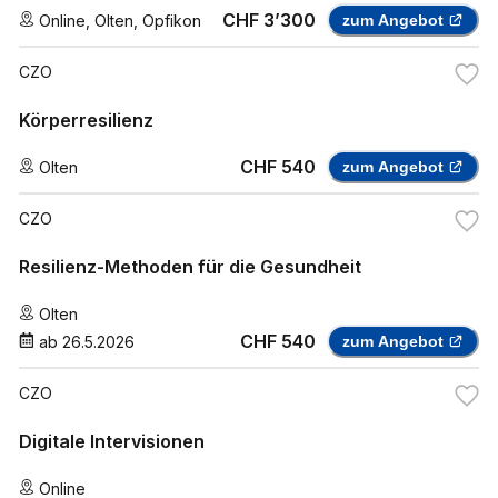
CHF 3’300
Online
,
Olten
,
Opfikon
zum Angebot
CZO
Körperresilienz
CHF 540
Olten
zum Angebot
CZO
Resilienz-Methoden für die Gesundheit
Olten
CHF 540
ab
26.5.2026
zum Angebot
CZO
Digitale Intervisionen
Online