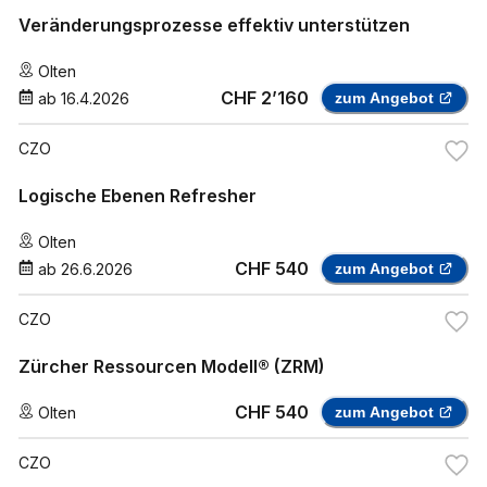
Veränderungsprozesse effektiv unterstützen
Olten
CHF 2’160
ab
16.4.2026
zum Angebot
CZO
Logische Ebenen Refresher
Olten
CHF 540
ab
26.6.2026
zum Angebot
CZO
Zürcher Ressourcen Modell® (ZRM)
CHF 540
Olten
zum Angebot
CZO