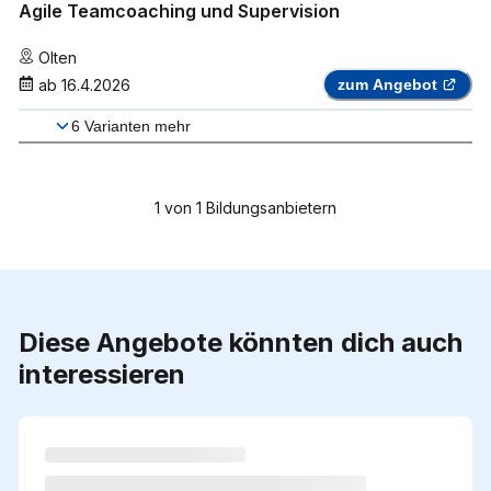
Agile Teamcoaching und Supervision
Olten
ab
16.4.2026
zum Angebot
6
Varianten mehr
1
von
1
Bildungsanbietern
Diese Angebote könnten dich auch
interessieren