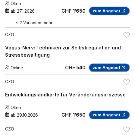
Olten
CHF 1’650
ab
27.1.2026
zum Angebot
2
Varianten mehr
CZO
Vagus-Nerv: Techniken zur Selbstregulation und
Stressbewältigung
CHF 540
Online
zum Angebot
CZO
Entwicklungslandkarte für Veränderungsprozesse
Olten
CHF 1’650
ab
29.10.2026
zum Angebot
CZO