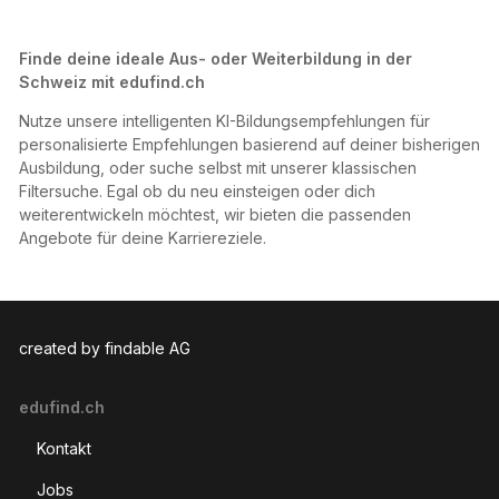
47 Master
Strategisches Management
111 Bachelor
Betriebswirtschaft
402 Anderer Abschluss
Marketing