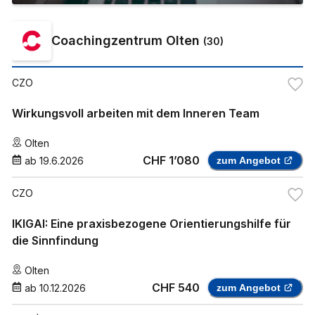
Coachingzentrum Olten
(
30
)
CZO
Wirkungsvoll arbeiten mit dem Inneren Team
Olten
CHF 1’080
ab
19.6.2026
zum Angebot
CZO
IKIGAI: Eine praxisbezogene Orientierungshilfe für
die Sinnfindung
Olten
CHF 540
ab
10.12.2026
zum Angebot