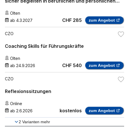
sicher begleiten in beruflichen und persönlichen
Krisensituationen
Olten
CHF 285
ab
4.3.2027
zum Angebot
CZO
Coaching Skills für Führungskräfte
Olten
CHF 540
ab
24.9.2026
zum Angebot
CZO
Reflexionssitzungen
Online
kostenlos
ab
2.6.2026
zum Angebot
2
Varianten mehr