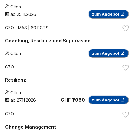
Olten
ab
25.11.2026
zum Angebot
CZO
| MAS | 60 ECTS
Coaching, Resilienz und Supervision
Olten
zum Angebot
CZO
Resilienz
Olten
CHF 1’080
ab
27.11.2026
zum Angebot
CZO
Change Management