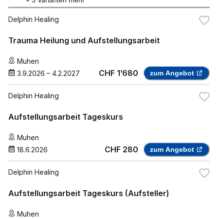
3
Varianten mehr
Delphin Healing
Trauma Heilung und Aufstellungsarbeit
Muhen
CHF 1’680
3.9.2026
–
4.2.2027
zum Angebot
Delphin Healing
Aufstellungsarbeit Tageskurs
Muhen
CHF 280
18.6.2026
zum Angebot
Delphin Healing
Aufstellungsarbeit Tageskurs (Aufsteller)
Muhen