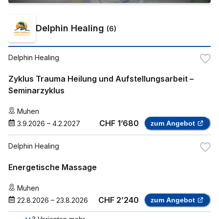
Delphin Healing
(
6
)
Delphin Healing
Zyklus Trauma Heilung und Aufstellungsarbeit –
Seminarzyklus
Muhen
CHF 1’680
3.9.2026
–
4.2.2027
zum Angebot
Delphin Healing
Energetische Massage
Muhen
CHF 2’240
22.8.2026
–
23.8.2026
zum Angebot