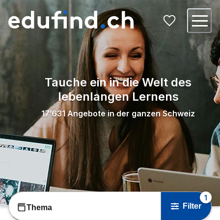
Tauche ein in die Welt des
lebenlangen Lernens
17’631
Angebote in der ganzen Schweiz
1
Filter
Thema