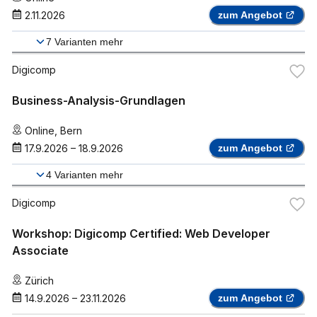
2.11.2026
zum Angebot
7
Varianten mehr
Digicomp
Business-Analysis-Grundlagen
Online
,
Bern
17.9.2026
–
18.9.2026
zum Angebot
4
Varianten mehr
Digicomp
Workshop: Digicomp Certified: Web Developer
Associate
Zürich
14.9.2026
–
23.11.2026
zum Angebot