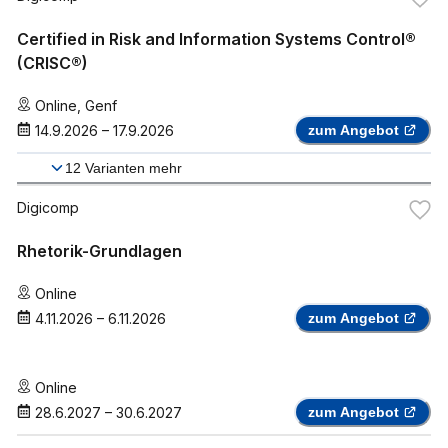
Certified in Risk and Information Systems Control®
(CRISC®)
Online
,
Genf
14.9.2026
–
17.9.2026
zum Angebot
12
Varianten mehr
Digicomp
Rhetorik-Grundlagen
Online
4.11.2026
–
6.11.2026
zum Angebot
Online
28.6.2027
–
30.6.2027
zum Angebot