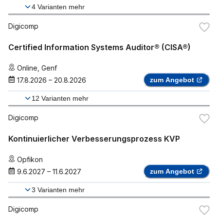
4
Varianten mehr
Digicomp
Certified Information Systems Auditor® (CISA®)
Online
,
Genf
17.8.2026
–
20.8.2026
zum Angebot
12
Varianten mehr
Digicomp
Kontinuierlicher Verbesserungsprozess KVP
Opfikon
9.6.2027
–
11.6.2027
zum Angebot
3
Varianten mehr
Digicomp