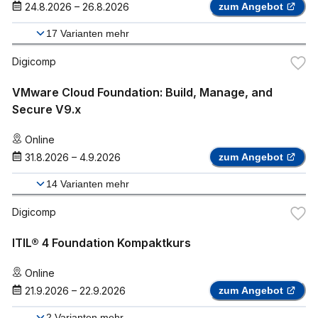
24.8.2026
–
26.8.2026
zum Angebot
17
Varianten mehr
Digicomp
VMware Cloud Foundation: Build, Manage, and
Secure V9.x
Online
31.8.2026
–
4.9.2026
zum Angebot
14
Varianten mehr
Digicomp
ITIL® 4 Foundation Kompaktkurs
Online
21.9.2026
–
22.9.2026
zum Angebot
2
Varianten mehr