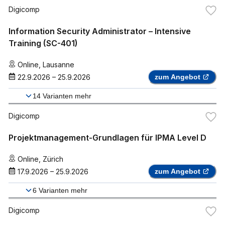
Digicomp
Information Security Administrator – Intensive
Training (SC-401)
Online
,
Lausanne
22.9.2026
–
25.9.2026
zum Angebot
14
Varianten mehr
Digicomp
Projektmanagement-Grundlagen für IPMA Level D
Online
,
Zürich
17.9.2026
–
25.9.2026
zum Angebot
6
Varianten mehr
Digicomp