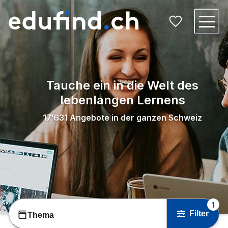
Tauche ein in die Welt des
lebenlangen Lernens
17’631
Angebote in der ganzen Schweiz
1
Filter
Thema