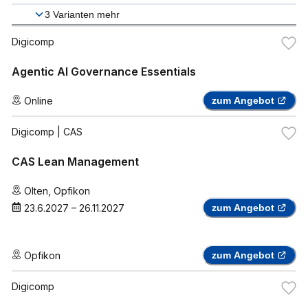
3
Varianten mehr
Digicomp
Agentic AI Governance Essentials
Online
zum Angebot
Digicomp
| CAS
CAS Lean Management
Olten
,
Opfikon
23.6.2027
–
26.11.2027
zum Angebot
Opfikon
zum Angebot
Digicomp