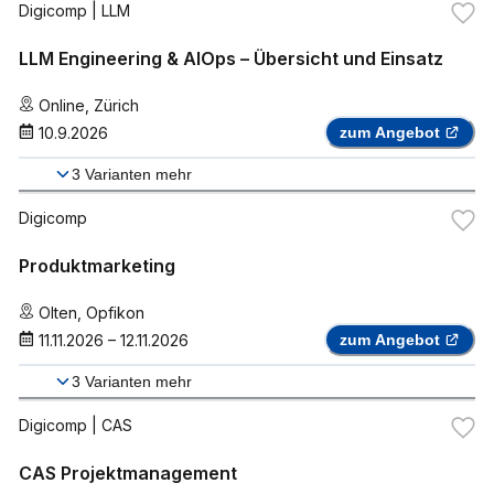
Digicomp
| LLM
LLM Engineering & AIOps – Übersicht und Einsatz
Online
,
Zürich
10.9.2026
zum Angebot
3
Varianten mehr
Digicomp
Produktmarketing
Olten
,
Opfikon
11.11.2026
–
12.11.2026
zum Angebot
3
Varianten mehr
Digicomp
| CAS
CAS Projektmanagement