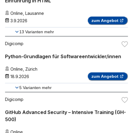
Einführung in HTML
Online
,
Lausanne
3.9.2026
zum Angebot
13
Varianten mehr
Digicomp
Python-Grundlagen für Softwareentwickler/innen
Online
,
Zürich
18.9.2026
zum Angebot
5
Varianten mehr
Digicomp
GitHub Advanced Security – Intensive Training (GH-
500)
Online