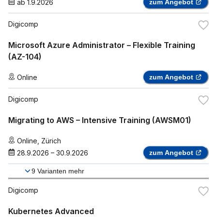
ab
1.9.2026
zum Angebot
Digicomp
Microsoft Azure Administrator – Flexible Training
(AZ-104)
Online
zum Angebot
Digicomp
Migrating to AWS – Intensive Training (AWSM01)
Online
,
Zürich
28.9.2026
–
30.9.2026
zum Angebot
9
Varianten mehr
Digicomp
Kubernetes Advanced