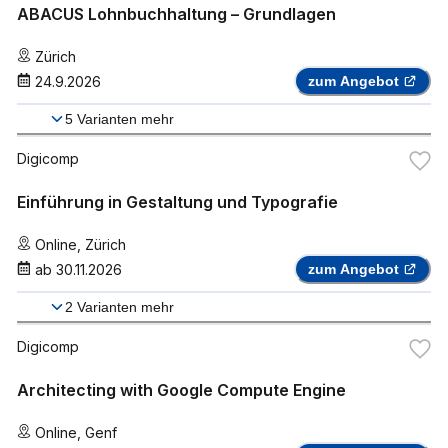
ABACUS Lohnbuchhaltung – Grundlagen
Zürich
24.9.2026
zum Angebot
5
Varianten mehr
Digicomp
Einführung in Gestaltung und Typografie
Online
,
Zürich
ab
30.11.2026
zum Angebot
2
Varianten mehr
Digicomp
Architecting with Google Compute Engine
Online
,
Genf