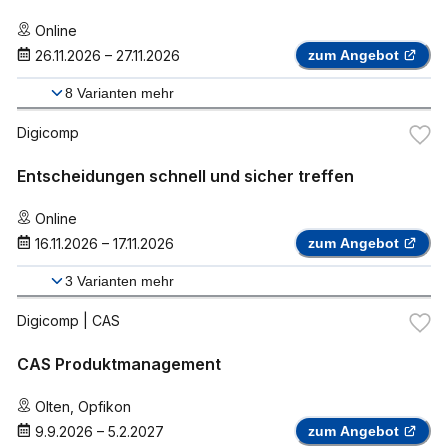
Online
26.11.2026
–
27.11.2026
zum Angebot
8
Varianten mehr
Digicomp
Entscheidungen schnell und sicher treffen
Online
16.11.2026
–
17.11.2026
zum Angebot
3
Varianten mehr
Digicomp
| CAS
CAS Produktmanagement
Olten
,
Opfikon
9.9.2026
–
5.2.2027
zum Angebot