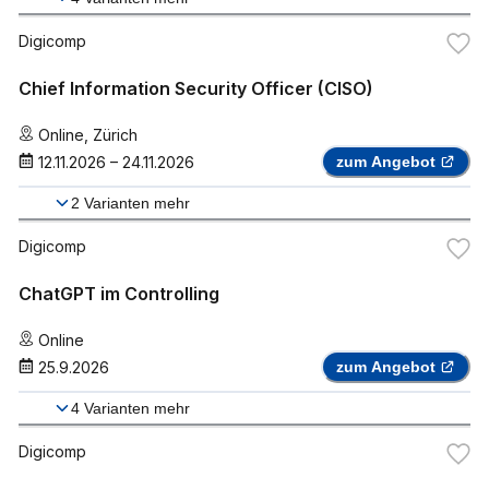
Digicomp
Chief Information Security Officer (CISO)
Online
,
Zürich
12.11.2026
–
24.11.2026
zum Angebot
2
Varianten mehr
Digicomp
ChatGPT im Controlling
Online
25.9.2026
zum Angebot
4
Varianten mehr
Digicomp