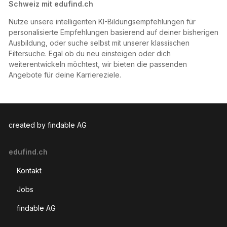
Schweiz mit edufind.ch
Nutze unsere intelligenten KI-Bildungsempfehlungen für
personalisierte Empfehlungen basierend auf deiner bisherigen
Ausbildung, oder suche selbst mit unserer klassischen
Filtersuche. Egal ob du neu einsteigen oder dich
weiterentwickeln möchtest, wir bieten die passenden
Angebote für deine Karriereziele.
created by findable AG
edufind.ch
Kontakt
Jobs
findable AG