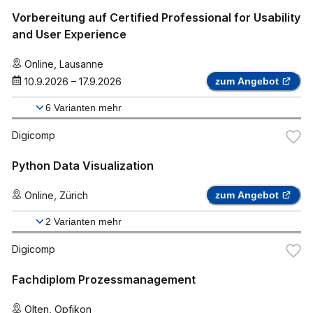
Vorbereitung auf Certified Professional for Usability
and User Experience
Online
,
Lausanne
10.9.2026
–
17.9.2026
zum Angebot
6
Varianten mehr
Digicomp
Python Data Visualization
Online
,
Zürich
zum Angebot
2
Varianten mehr
Digicomp
Fachdiplom Prozessmanagement
Olten
,
Opfikon