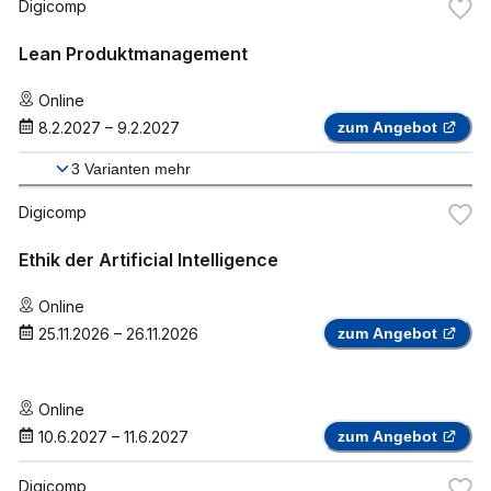
Digicomp
Lean Produktmanagement
Online
8.2.2027
–
9.2.2027
zum Angebot
3
Varianten mehr
Digicomp
Ethik der Artificial Intelligence
Online
25.11.2026
–
26.11.2026
zum Angebot
Online
10.6.2027
–
11.6.2027
zum Angebot
Digicomp