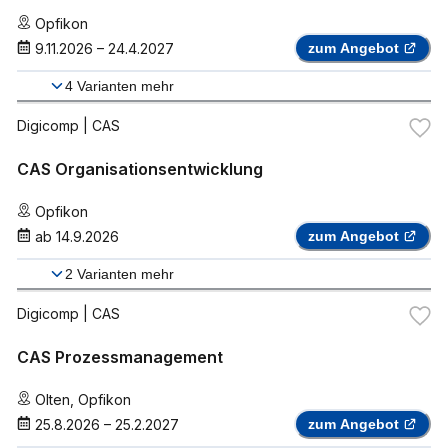
Opfikon
9.11.2026
–
24.4.2027
zum Angebot
4
Varianten mehr
Digicomp
| CAS
CAS Organisationsentwicklung
Opfikon
ab
14.9.2026
zum Angebot
2
Varianten mehr
Digicomp
| CAS
CAS Prozessmanagement
Olten
,
Opfikon
25.8.2026
–
25.2.2027
zum Angebot