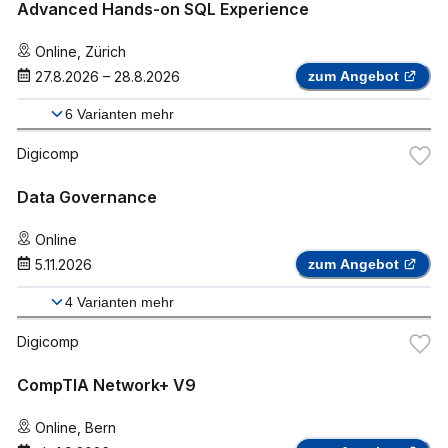
Advanced Hands-on SQL Experience
Online
,
Zürich
27.8.2026
–
28.8.2026
zum Angebot
6
Varianten mehr
Digicomp
Data Governance
Online
5.11.2026
zum Angebot
4
Varianten mehr
Digicomp
CompTIA Network+ V9
Online
,
Bern