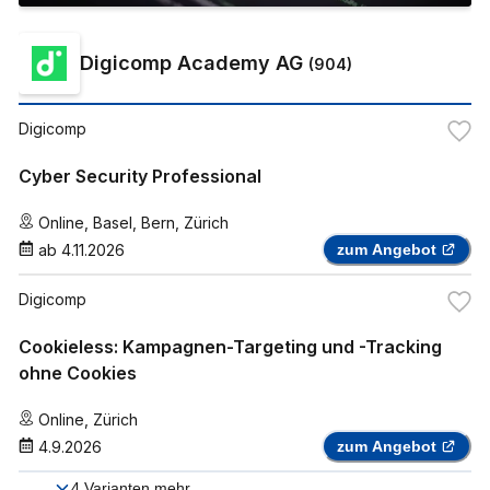
Digicomp Academy AG
(
904
)
Digicomp
Cyber Security Professional
Online
,
Basel
,
Bern
,
Zürich
ab
4.11.2026
zum Angebot
Digicomp
Cookieless: Kampagnen-Targeting und -Tracking
ohne Cookies
Online
,
Zürich
4.9.2026
zum Angebot
4
Varianten mehr