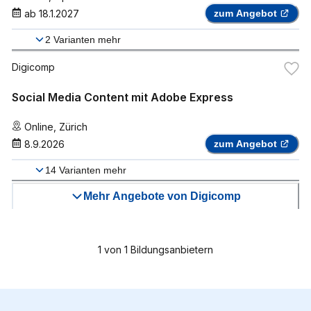
ab
18.1.2027
zum Angebot
2
Varianten mehr
Digicomp
Social Media Content mit Adobe Express
Online
,
Zürich
8.9.2026
zum Angebot
14
Varianten mehr
Mehr Angebote von Digicomp
1
von
1
Bildungsanbietern