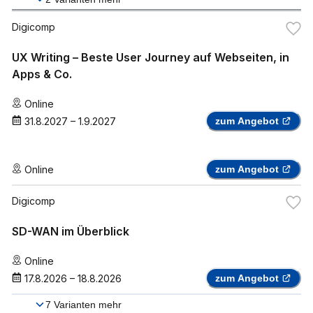
Digicomp
UX Writing – Beste User Journey auf Webseiten, in
Apps & Co.
Online
31.8.2027
–
1.9.2027
zum Angebot
Online
zum Angebot
Digicomp
SD-WAN im Überblick
Online
17.8.2026
–
18.8.2026
zum Angebot
7
Varianten mehr