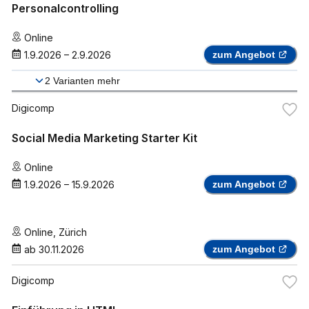
Personalcontrolling
Online
1.9.2026
–
2.9.2026
zum Angebot
2
Varianten mehr
Digicomp
Social Media Marketing Starter Kit
Online
1.9.2026
–
15.9.2026
zum Angebot
Online
,
Zürich
ab
30.11.2026
zum Angebot
Digicomp