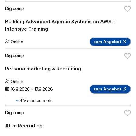
Digicomp
Building Advanced Agentic Systems on AWS –
Intensive Training
Online
zum Angebot
Digicomp
Personalmarketing & Recruiting
Online
16.9.2026
–
17.9.2026
zum Angebot
4
Varianten mehr
Digicomp
AI im Recruiting