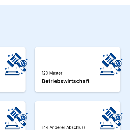
120 Master
Betriebswirtschaft
144 Anderer Abschluss