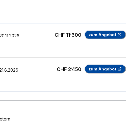
CHF 11’600
zum Angebot
20.11.2026
CHF 2’450
zum Angebot
21.8.2026
etern