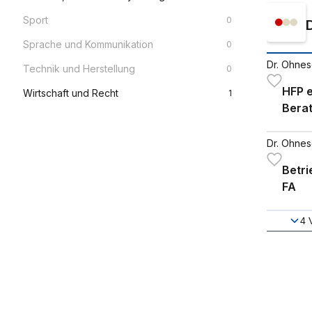
Sport
0
Sprache und Kommunikation
0
Dr. Ohneso
Technik und Herstellung
0
HFP e
Wirtschaft und Recht
1
Berat
Syst
Berat
Dr. Ohneso
Betri
FA
4