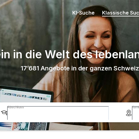
KI-Suche
Klassische Su
in in die Welt des lebenl
17’681
Angebote in der ganzen Schweiz
Abschluss
Kan