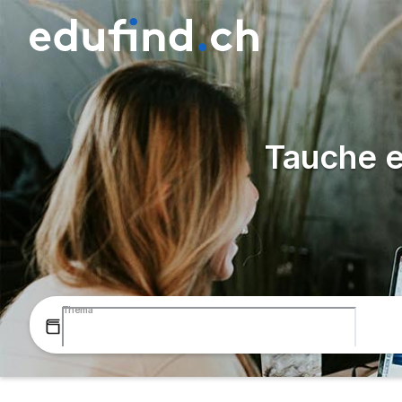
Tauche e
Thema