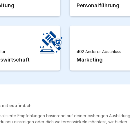
ltung
Personalführung
lor
402 Anderer Abschluss
bswirtschaft
Marketing
 mit edufind.ch
nalisierte Empfehlungen basierend auf deiner bisherigen Ausbildung
 du neu einsteigen oder dich weiterentwickeln möchtest, wir bieten