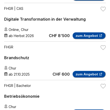
FHGR
| CAS
Digitale Transformation in der Verwaltung
Online
,
Chur
CHF 8’500
ab
Herbst 2026
zum Angebot
FHGR
Brandschutz
Chur
CHF 600
ab
21.10.2025
zum Angebot
FHGR
| Bachelor
Betriebsökonomie
Chur