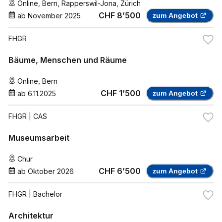
Online
,
Bern
,
Rapperswil-Jona
,
Zürich
CHF 8’500
ab
November 2025
zum Angebot
FHGR
Bäume, Menschen und Räume
Online
,
Bern
CHF 1’500
ab
6.11.2025
zum Angebot
FHGR
| CAS
Museumsarbeit
Chur
CHF 6’500
ab
Oktober 2026
zum Angebot
FHGR
| Bachelor
Architektur