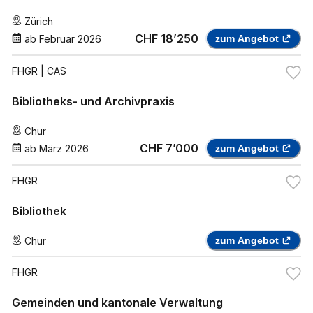
Zürich
CHF 18’250
ab
Februar 2026
zum Angebot
FHGR
| CAS
Bibliotheks- und Archivpraxis
Chur
CHF 7’000
ab
März 2026
zum Angebot
FHGR
Bibliothek
Chur
zum Angebot
FHGR
Gemeinden und kantonale Verwaltung