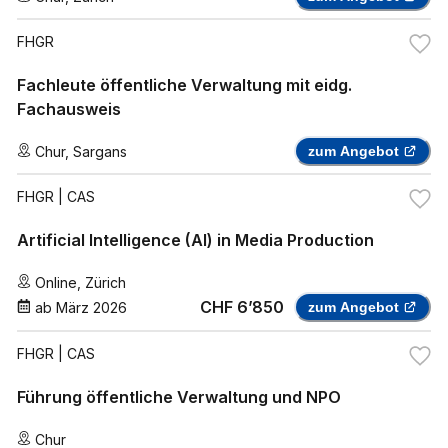
FHGR
Fachleute öffentliche Verwaltung mit eidg.
Fachausweis
Chur
,
Sargans
zum Angebot
FHGR
| CAS
Artificial Intelligence (AI) in Media Production
Online
,
Zürich
CHF 6’850
ab
März 2026
zum Angebot
FHGR
| CAS
Führung öffentliche Verwaltung und NPO
Chur