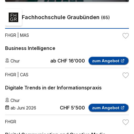
Fachhochschule Graubünden
(
65
)
FHGR
| MAS
Business Intelligence
ab
CHF 16’000
Chur
zum Angebot
FHGR
| CAS
Digitale Trends in der Informationspraxis
Chur
CHF 5’500
ab
Juni 2026
zum Angebot
FHGR