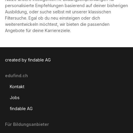
personalisierte Empfehlungen basierend auf deiner bisherigen
Ausbildung, oder suche selbst mit unserer klassischen
Filtersuche. Egal ob du neu einsteigen oder dich
weiterentwickeln möchtest, wir bieten die passenden
Angebote für deine Karriereziele.
created by findable AG
edufind.ch
Kontakt
Jobs
findable AG
Für Bildungsanbieter