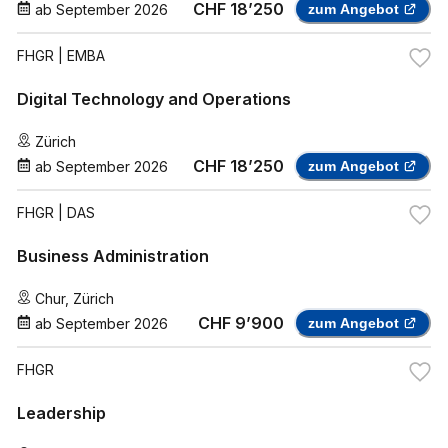
CHF 18’250
ab
September 2026
zum Angebot
FHGR
| EMBA
Digital Technology and Operations
Zürich
CHF 18’250
ab
September 2026
zum Angebot
FHGR
| DAS
Business Administration
Chur
,
Zürich
CHF 9’900
ab
September 2026
zum Angebot
FHGR
Leadership