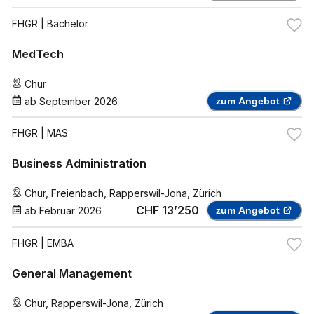
FHGR
| Bachelor
MedTech
Chur
ab
September 2026
zum Angebot
FHGR
| MAS
Business Administration
Chur
,
Freienbach
,
Rapperswil-Jona
,
Zürich
CHF 13’250
ab
Februar 2026
zum Angebot
FHGR
| EMBA
General Management
Chur
,
Rapperswil-Jona
,
Zürich