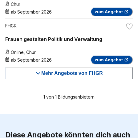
Chur
ab
September 2026
zum Angebot
FHGR
Frauen gestalten Politik und Verwaltung
Online
,
Chur
ab
September 2026
zum Angebot
Mehr Angebote von FHGR
1
von
1
Bildungsanbietern
Diese Angebote könnten dich auch