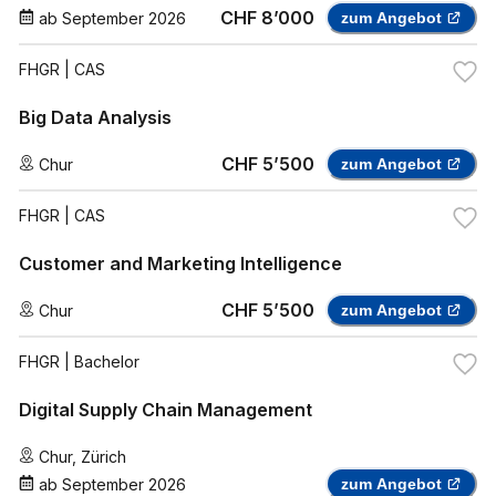
CHF 8’000
ab
September 2026
zum Angebot
FHGR
| CAS
Big Data Analysis
CHF 5’500
Chur
zum Angebot
FHGR
| CAS
Customer and Marketing Intelligence
CHF 5’500
Chur
zum Angebot
FHGR
| Bachelor
Digital Supply Chain Management
Chur
,
Zürich
ab
September 2026
zum Angebot