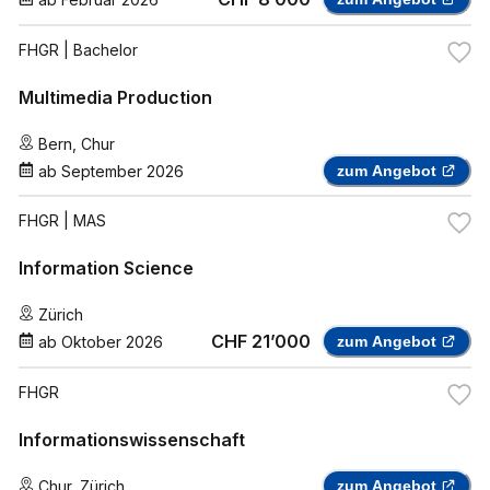
FHGR
| Bachelor
Multimedia Production
Bern
,
Chur
ab
September 2026
zum Angebot
FHGR
| MAS
Information Science
Zürich
CHF 21’000
ab
Oktober 2026
zum Angebot
FHGR
Informationswissenschaft
Chur
,
Zürich
zum Angebot