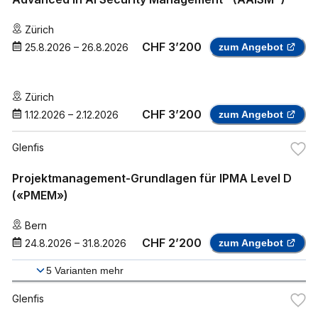
Zürich
CHF 3’200
25.8.2026
–
26.8.2026
zum Angebot
Zürich
CHF 3’200
1.12.2026
–
2.12.2026
zum Angebot
Glenfis
Projektmanagement-Grundlagen für IPMA Level D
(«PMEM»)
Bern
CHF 2’200
24.8.2026
–
31.8.2026
zum Angebot
5
Varianten mehr
Glenfis