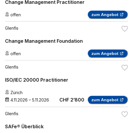
Change Management Practitioner
offen
zum Angebot
Glenfis
Change Management Foundation
offen
zum Angebot
Glenfis
ISO/IEC 20000 Practitioner
Zürich
CHF 2’800
4.11.2026
–
5.11.2026
zum Angebot
Glenfis
SAFe® Überblick