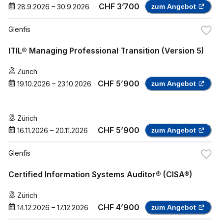
CHF 3’700
28.9.2026
–
30.9.2026
zum Angebot
Glenfis
ITIL® Managing Professional Transition (Version 5)
Zürich
CHF 5’900
19.10.2026
–
23.10.2026
zum Angebot
Zürich
CHF 5’900
16.11.2026
–
20.11.2026
zum Angebot
Glenfis
Certified Information Systems Auditor® (CISA®)
Zürich
CHF 4’900
14.12.2026
–
17.12.2026
zum Angebot