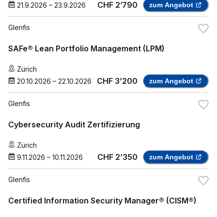
CHF 2’790
21.9.2026
–
23.9.2026
zum Angebot
Glenfis
SAFe® Lean Portfolio Management (LPM)
Zürich
CHF 3’200
20.10.2026
–
22.10.2026
zum Angebot
Glenfis
Cybersecurity Audit Zertifizierung
Zürich
CHF 2’350
9.11.2026
–
10.11.2026
zum Angebot
Glenfis
Certified Information Security Manager® (CISM®)