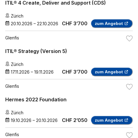
ITIL® 4 Create, Deliver and Support (CDS)
Zürich
CHF 3’700
20.10.2026
–
22.10.2026
zum Angebot
Glenfis
ITIL® Strategy (Version 5)
Zürich
CHF 3’700
17.11.2026
–
19.11.2026
zum Angebot
Glenfis
Hermes 2022 Foundation
Zürich
CHF 2’050
19.10.2026
–
20.10.2026
zum Angebot
Glenfis