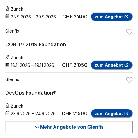
Zürich
CHF 2’400
28.9.2026
–
29.9.2026
zum Angebot
Glenfis
COBIT® 2019 Foundation
Zürich
CHF 2’050
18.11.2026
–
19.11.2026
zum Angebot
Glenfis
DevOps Foundation®
Zürich
CHF 2’500
23.9.2026
–
24.9.2026
zum Angebot
Mehr Angebote von Glenfis