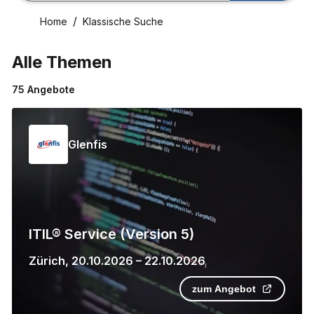
Home
Klassische Suche
Alle Themen
75
Angebote
Glenfis
ITIL® Service (Version 5)
Zürich
,
20.10.2026
–
22.10.2026
zum Angebot