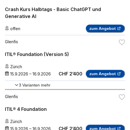
Crash Kurs Halbtags - Basic ChatGPT und
Generative AI
offen
zum Angebot
Glenfis
ITIL® Foundation (Version 5)
Zürich
CHF 2’400
15.9.2026
–
16.9.2026
zum Angebot
3
Varianten mehr
Glenfis
ITIL® 4 Foundation
Zürich
CHF 2’400
15.9.2026
–
16.9.2026
zum Angebot