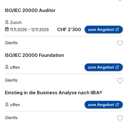
ISO/IEC 20000 Auditor
Zürich
CHF 2’300
11.11.2026
–
12.11.2026
zum Angebot
Glenfis
ISO/IEC 20000 Foundation
offen
zum Angebot
Glenfis
Einstieg in die Business Analyse nach IIBA®
offen
zum Angebot
Glenfis