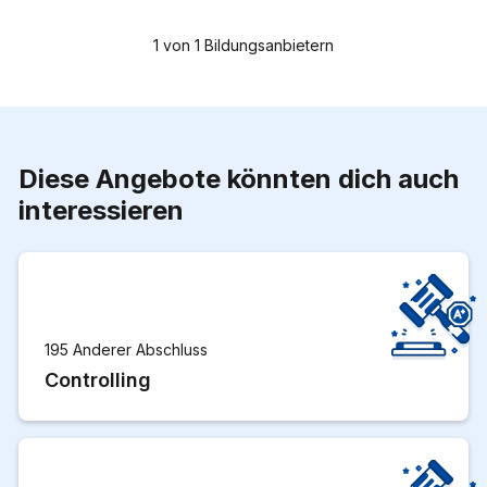
1
von
1
Bildungsanbietern
Diese Angebote könnten dich auch
interessieren
195 Anderer Abschluss
Controlling