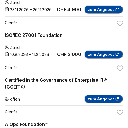
Zürich
CHF 4’900
23.11.2026
–
26.11.2026
zum Angebot
Glenfis
ISO/IEC 27001 Foundation
Zürich
CHF 2’000
10.8.2026
–
11.8.2026
zum Angebot
Glenfis
Certified in the Governance of Enterprise IT®
(CGEIT®)
offen
zum Angebot
Glenfis
AIOps Foundation℠