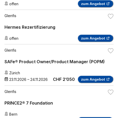
offen
zum Angebot
Glenfis
Hermes Rezertifizierung
offen
zum Angebot
Glenfis
SAFe® Product Owner/Product Manager (POPM)
Zürich
CHF 2’050
23.11.2026
–
24.11.2026
zum Angebot
Glenfis
PRINCE2® 7 Foundation
Bern