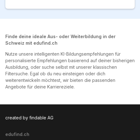
Finde deine ideale Aus- oder Weiterbildung in der
Schweiz mit edufind.ch
Nutze unsere intelligenten KI-Bildungsempfehlungen für
personalisierte Empfehlungen basierend auf deiner bisherigen
Ausbildung, oder suche selbst mit unserer klassischen
Filtersuche. Egal ob du neu einsteigen oder dich
weiterentwickeln möchtest, wir bieten die passenden
Angebote für deine Karriereziele.
created by findable AG
edufind.ch