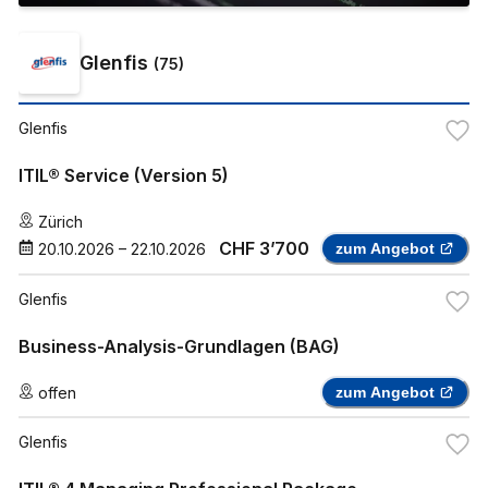
Glenfis
(
75
)
Glenfis
ITIL® Service (Version 5)
Zürich
CHF 3’700
20.10.2026
–
22.10.2026
zum Angebot
Glenfis
Business-Analysis-Grundlagen (BAG)
offen
zum Angebot
Glenfis