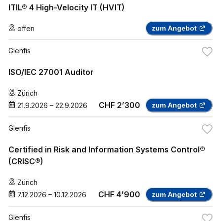
ITIL® 4 High-Velocity IT (HVIT)
offen
zum Angebot
Glenfis
ISO/IEC 27001 Auditor
Zürich
CHF 2’300
21.9.2026
–
22.9.2026
zum Angebot
Glenfis
Certified in Risk and Information Systems Control®
(CRISC®)
Zürich
CHF 4’900
7.12.2026
–
10.12.2026
zum Angebot
Glenfis