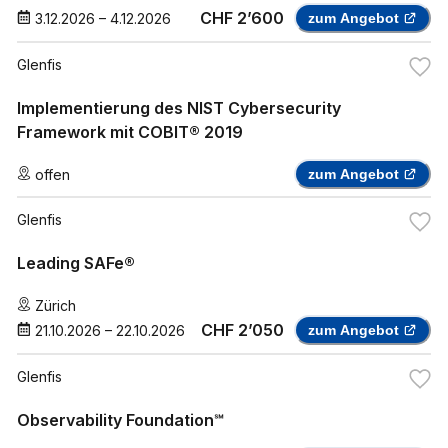
CHF 2’600
3.12.2026
–
4.12.2026
zum Angebot
Glenfis
Implementierung des NIST Cybersecurity
Framework mit COBIT® 2019
offen
zum Angebot
Glenfis
Leading SAFe®
Zürich
CHF 2’050
21.10.2026
–
22.10.2026
zum Angebot
Glenfis
Observability Foundation℠