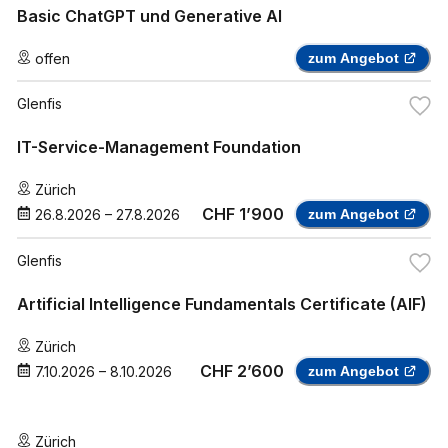
Basic ChatGPT und Generative AI
offen
zum Angebot
Glenfis
IT-Service-Management Foundation
Zürich
CHF 1’900
26.8.2026
–
27.8.2026
zum Angebot
Glenfis
Artificial Intelligence Fundamentals Certificate (AIF)
Zürich
CHF 2’600
7.10.2026
–
8.10.2026
zum Angebot
Zürich