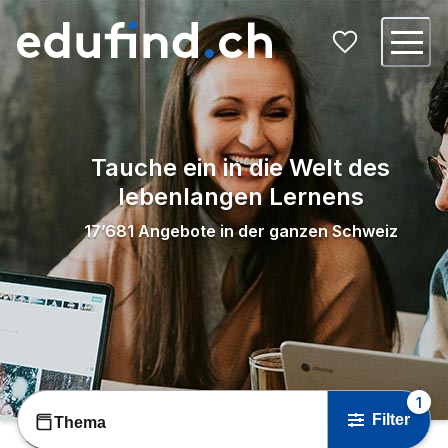
Tauche ein in die Welt des
lebenlangen Lernens
17’681
Angebote in der ganzen Schweiz
1
Filter
Thema