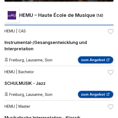
HEMU – Haute École de Musique
(
14
)
HEMU
| CAS
Instrumental-/Gesangsentwicklung und
Interpretation
Freiburg
,
Lausanne
,
Sion
zum Angebot
HEMU
| Bachelor
SCHULMUSIK - Jazz
Freiburg
,
Lausanne
,
Sion
zum Angebot
HEMU
| Master
Musikalische Interpretation - Klassik