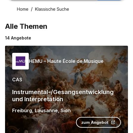
Home
Klassische Suche
Alle Themen
14
Angebote
HEMU – Haute École de Musique
CAS
Instrumental-/Gesangsentwicklung
und Interpretation
Freiburg
,
Lausanne
,
Sion
zum Angebot