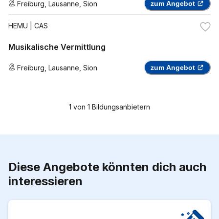
Freiburg
,
Lausanne
,
Sion
zum Angebot
HEMU
| CAS
Musikalische Vermittlung
Freiburg
,
Lausanne
,
Sion
zum Angebot
1
von
1
Bildungsanbietern
Diese Angebote könnten dich auch
interessieren