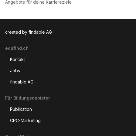
Angebote für deine Karriereziele.
created by findable AG
edufind.ch
Kontakt
Jobs
findable AG
Für Bildungsanbieter
Publikation
CPC-Marketing