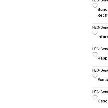
HEG-Gen
Bunde
Rech
HEG-Gen
Info
HEG-Gen
Kappe
HEG-Gen
Exec
HEG-Gen
Gesc