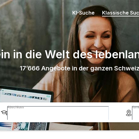
KI-Suche
Klassische Su
in in die Welt des lebenl
17’666
Angebote in der ganzen Schwei
Abschluss
Kan