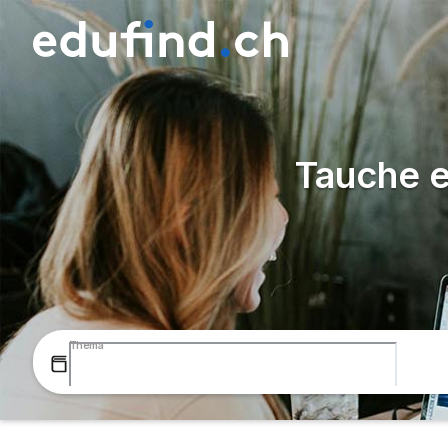
Tauche e
Thema