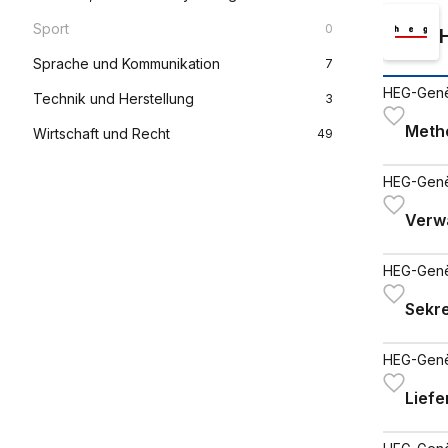
Sport
0
Sprache und Kommunikation
7
HEG-Gen
Technik und Herstellung
3
Metho
Wirtschaft und Recht
49
HEG-Gen
Verw
HEG-Gen
Sekre
HEG-Gen
Liefe