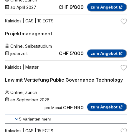
CHF 9’800
ab
April 2027
zum Angebot
Kalaidos
| CAS | 10 ECTS
Projektmanagement
Online
,
Selbststudium
CHF 5’000
jederzeit
zum Angebot
Kalaidos
| Master
Law mit Vertiefung Public Governance Technology
Online
,
Zürich
ab
September 2026
CHF 990
zum Angebot
pro Monat
5
Varianten mehr
Kalaidos
| CAS | 15 ECTS