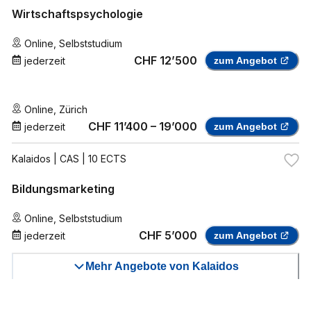
Wirtschaftspsychologie
Online
,
Selbststudium
CHF 12’500
jederzeit
zum Angebot
Online
,
Zürich
CHF 11’400 – 19’000
jederzeit
zum Angebot
Kalaidos
| CAS | 10 ECTS
Bildungsmarketing
Online
,
Selbststudium
CHF 5’000
jederzeit
zum Angebot
Mehr Angebote von Kalaidos