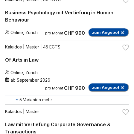
Business Psychology mit Vertiefung in Human
Behaviour
Online
,
Zürich
CHF 990
zum Angebot
pro Monat
Kalaidos
| Master | 45 ECTS
Of Arts in Law
Online
,
Zürich
ab
September 2026
CHF 990
zum Angebot
pro Monat
5
Varianten mehr
Kalaidos
| Master
Law mit Vertiefung Corporate Governance &
Transactions