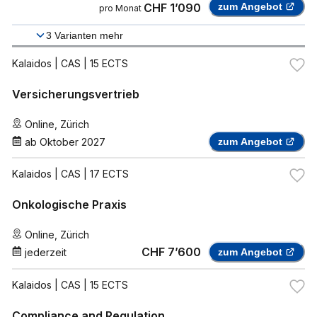
CHF 1’090
zum Angebot
pro Monat
3
Varianten mehr
Kalaidos
| CAS | 15 ECTS
Versicherungsvertrieb
Online
,
Zürich
ab
Oktober 2027
zum Angebot
Kalaidos
| CAS | 17 ECTS
Onkologische Praxis
Online
,
Zürich
CHF 7’600
jederzeit
zum Angebot
Kalaidos
| CAS | 15 ECTS
Compliance and Regulation