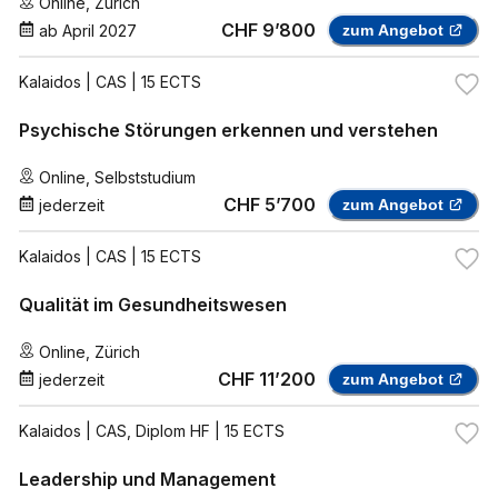
Online
,
Zürich
CHF 9’800
ab
April 2027
zum Angebot
Kalaidos
| CAS | 15 ECTS
Psychische Störungen erkennen und verstehen
Online
,
Selbststudium
CHF 5’700
jederzeit
zum Angebot
Kalaidos
| CAS | 15 ECTS
Qualität im Gesundheitswesen
Online
,
Zürich
CHF 11’200
jederzeit
zum Angebot
Kalaidos
| CAS, Diplom HF | 15 ECTS
Leadership und Management