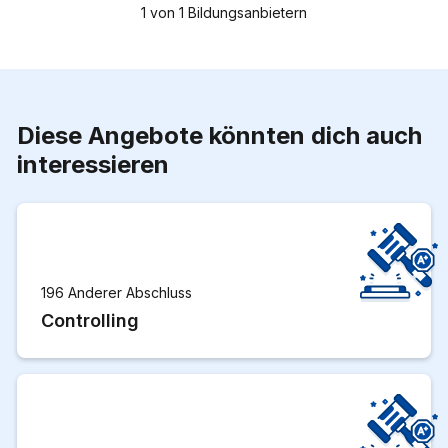
1
von
1
Bildungsanbietern
Diese Angebote könnten dich auch
interessieren
196 Anderer Abschluss
Controlling