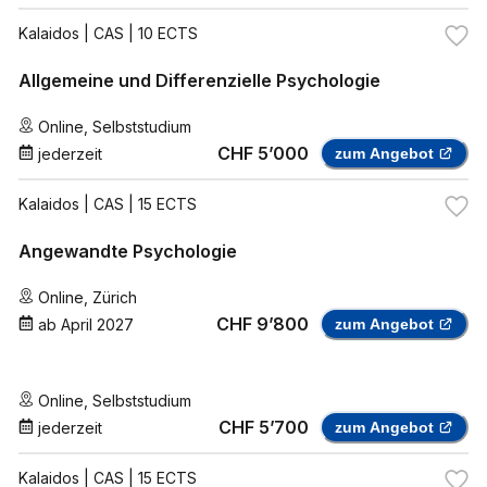
Kalaidos
| CAS | 10 ECTS
Allgemeine und Differenzielle Psychologie
Online
,
Selbststudium
CHF 5’000
jederzeit
zum Angebot
Kalaidos
| CAS | 15 ECTS
Angewandte Psychologie
Online
,
Zürich
CHF 9’800
ab
April 2027
zum Angebot
Online
,
Selbststudium
CHF 5’700
jederzeit
zum Angebot
Kalaidos
| CAS | 15 ECTS