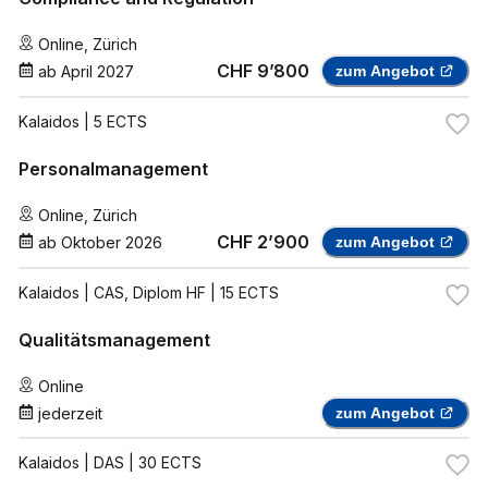
Online
,
Zürich
CHF 9’800
ab
April 2027
zum Angebot
Kalaidos
| 5 ECTS
Personalmanagement
Online
,
Zürich
CHF 2’900
ab
Oktober 2026
zum Angebot
Kalaidos
| CAS, Diplom HF | 15 ECTS
Qualitätsmanagement
Online
jederzeit
zum Angebot
Kalaidos
| DAS | 30 ECTS