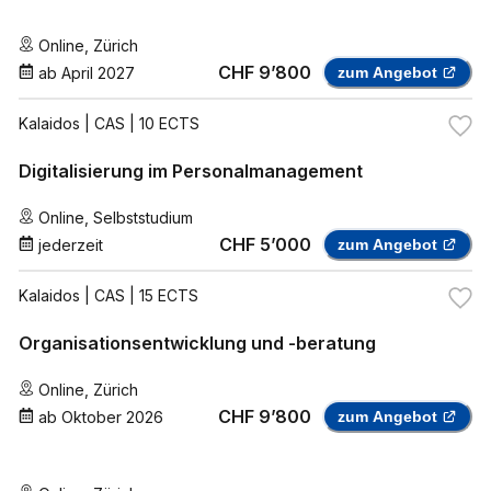
Online
,
Zürich
CHF 9’800
ab
April 2027
zum Angebot
Kalaidos
| CAS | 10 ECTS
Digitalisierung im Personalmanagement
Online
,
Selbststudium
CHF 5’000
jederzeit
zum Angebot
Kalaidos
| CAS | 15 ECTS
Organisationsentwicklung und -beratung
Online
,
Zürich
CHF 9’800
ab
Oktober 2026
zum Angebot