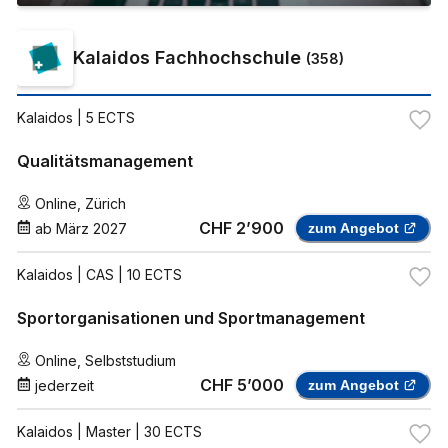
Kalaidos Fachhochschule
(
358
)
Kalaidos
| 5 ECTS
Qualitätsmanagement
Online
,
Zürich
CHF 2’900
ab
März 2027
zum Angebot
Kalaidos
| CAS | 10 ECTS
Sportorganisationen und Sportmanagement
Online
,
Selbststudium
CHF 5’000
jederzeit
zum Angebot
Kalaidos
| Master | 30 ECTS