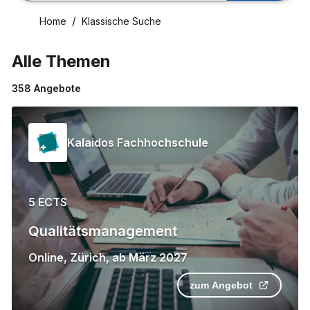
Home
Klassische Suche
Alle Themen
358
Angebote
Kalaidos Fachhochschule
5 ECTS
Qualitätsmanagement
Online
,
Zürich
,
ab
März 2027
zum Angebot