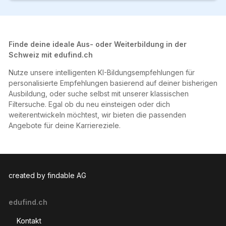
Finde deine ideale Aus- oder Weiterbildung in der
Schweiz mit edufind.ch
Nutze unsere intelligenten KI-Bildungsempfehlungen für
personalisierte Empfehlungen basierend auf deiner bisherigen
Ausbildung, oder suche selbst mit unserer klassischen
Filtersuche. Egal ob du neu einsteigen oder dich
weiterentwickeln möchtest, wir bieten die passenden
Angebote für deine Karriereziele.
created by findable AG
edufind.ch
Kontakt