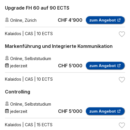
Upgrade FH 60 auf 90 ECTS
CHF 4’900
Online
,
Zürich
zum Angebot
Kalaidos
| CAS | 10 ECTS
Markenführung und Integrierte Kommunikation
Online
,
Selbststudium
CHF 5’000
jederzeit
zum Angebot
Kalaidos
| CAS | 10 ECTS
Controlling
Online
,
Selbststudium
CHF 5’000
jederzeit
zum Angebot
Kalaidos
| CAS | 15 ECTS