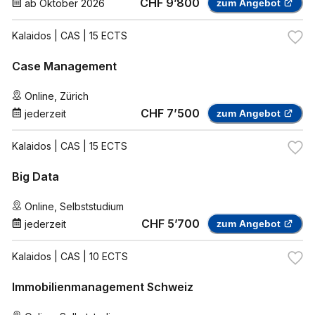
CHF 9’800
ab
Oktober 2026
zum Angebot
Kalaidos
| CAS | 15 ECTS
Case Management
Online
,
Zürich
CHF 7’500
jederzeit
zum Angebot
Kalaidos
| CAS | 15 ECTS
Big Data
Online
,
Selbststudium
CHF 5’700
jederzeit
zum Angebot
Kalaidos
| CAS | 10 ECTS
Immobilienmanagement Schweiz