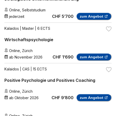
Online
,
Selbststudium
CHF 5’700
jederzeit
zum Angebot
Kalaidos
| Master | 6 ECTS
Wirtschaftspsychologie
Online
,
Zürich
CHF 1’690
ab
November 2026
zum Angebot
Kalaidos
| CAS | 15 ECTS
Positive Psychologie und Positives Coaching
Online
,
Zürich
CHF 9’800
ab
Oktober 2026
zum Angebot
Online
,
Zürich