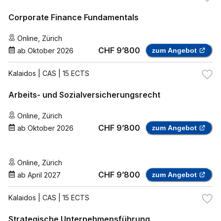
Corporate Finance Fundamentals
Online
,
Zürich
CHF 9’800
ab
Oktober 2026
zum Angebot
Kalaidos
| CAS | 15 ECTS
Arbeits- und Sozialversicherungsrecht
Online
,
Zürich
CHF 9’800
ab
Oktober 2026
zum Angebot
Online
,
Zürich
CHF 9’800
ab
April 2027
zum Angebot
Kalaidos
| CAS | 15 ECTS
Strategische Unternehmensführung