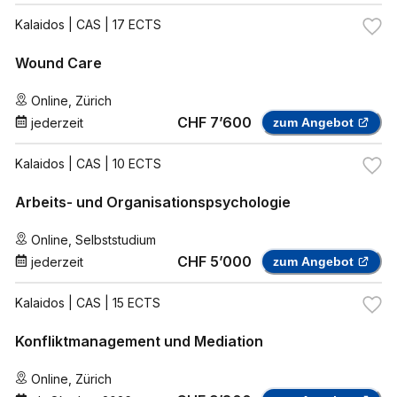
Kalaidos
| CAS | 17 ECTS
Wound Care
Online
,
Zürich
CHF 7’600
jederzeit
zum Angebot
Kalaidos
| CAS | 10 ECTS
Arbeits- und Organisationspsychologie
Online
,
Selbststudium
CHF 5’000
jederzeit
zum Angebot
Kalaidos
| CAS | 15 ECTS
Konfliktmanagement und Mediation
Online
,
Zürich