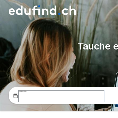
Tauche e
Thema