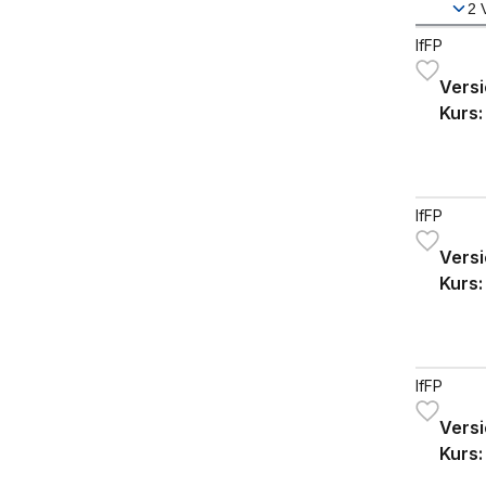
2
IfFP
Versi
Kurs:
IfFP
Versi
Kurs:
IfFP
Versi
Kurs:
«Nic