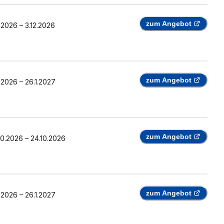
zum Angebot
0.2026
–
3.12.2026
zum Angebot
0.2026
–
26.1.2027
zum Angebot
10.2026
–
24.10.2026
zum Angebot
0.2026
–
26.1.2027