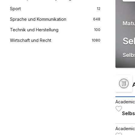
Sport
12
Sprache und Kommunikation
648
Matu
Technik und Herstellung
100
Se
Wirtschaft und Recht
1080
Selb
Academic
Selbs
Academic