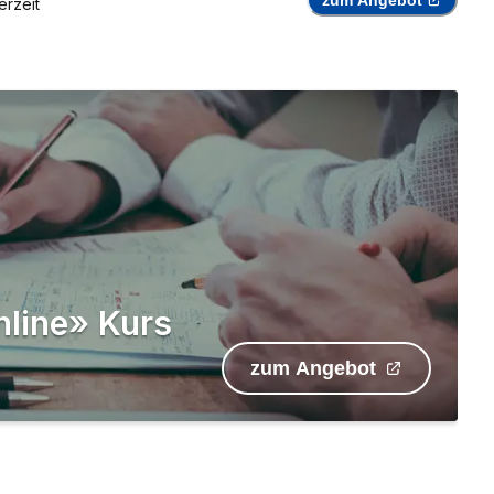
zum Angebot
erzeit
nline» Kurs
zum Angebot