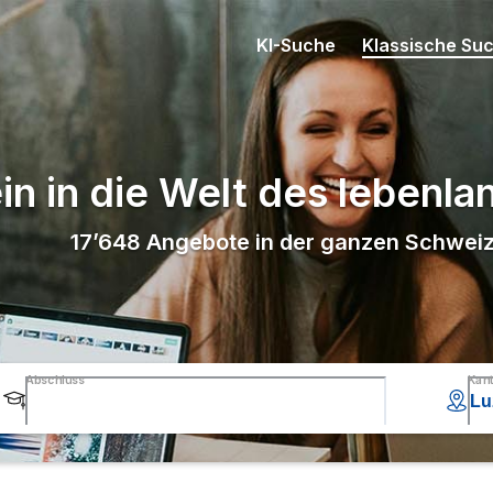
KI-Suche
Klassische Su
in in die Welt des lebenl
17’648
Angebote in der ganzen Schwei
Abschluss
Kan