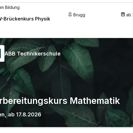
um Bildung
Brugg
ab
-Brückenkurs Physik
ABB Technikerschule
rbereitungskurs Mathematik
en
,
ab
17.8.2026