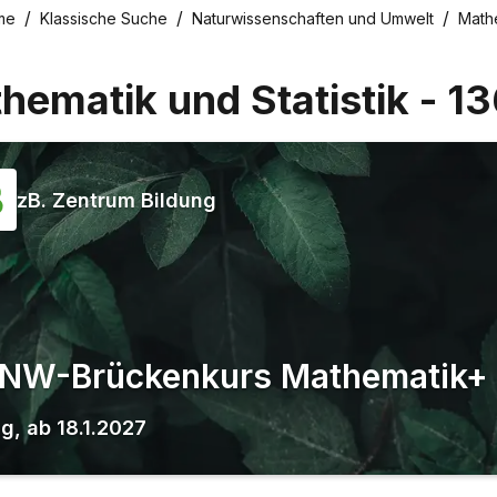
me
Klassische Suche
Naturwissenschaften und Umwelt
Mathe
hematik und Statistik
-
1
zB. Zentrum Bildung
NW-Brückenkurs Mathematik+
gg
,
ab
18.1.2027