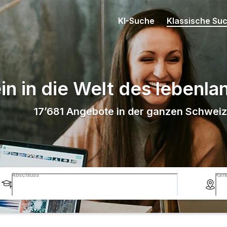
KI-Suche
Klassische Su
in in die Welt des lebenl
17’681
Angebote in der ganzen Schweiz
Abschluss
Kan