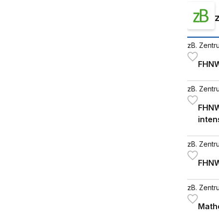
zB. Zentr
FHNW
zB. Zentr
FHNW
inten
zB. Zentr
FHNW
zB. Zentr
Mathe