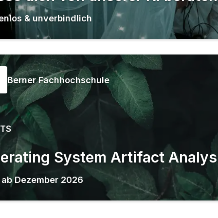
enlos & unverbindlich
Berner Fachhochschule
CTS
erating System Artifact Analys
,
ab
Dezember 2026