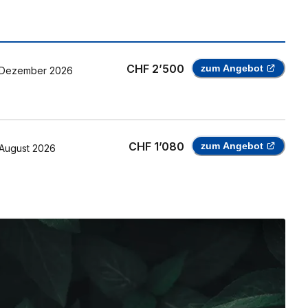
CHF 2’500
zum Angebot
Dezember 2026
CHF 1’080
zum Angebot
August 2026