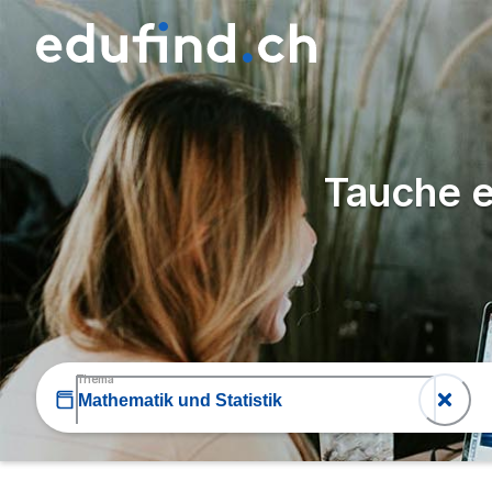
Tauche e
Thema