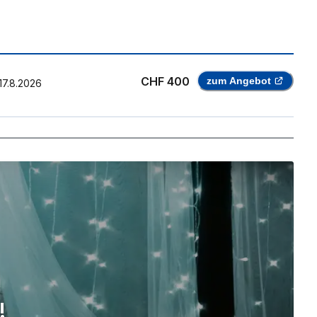
CHF 400
zum Angebot
17.8.2026
!