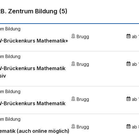
zB. Zentrum Bildung
(
5
)
um Bildung
Brugg
ab
-Brückenkurs Mathematik+
um Bildung
Brugg
ab
-Brückenkurs Mathematik
siv
um Bildung
Brugg
ab
-Brückenkurs Mathematik
um Bildung
Brugg
ab
matik (auch online möglich)