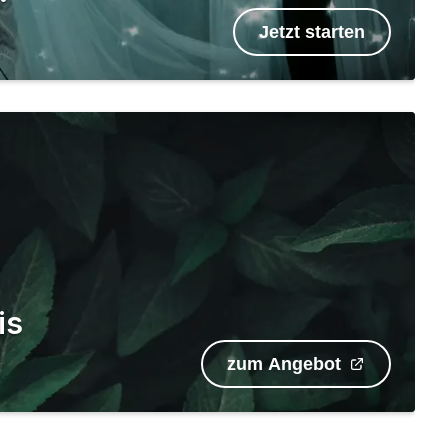
Jetzt starten
is
zum Angebot