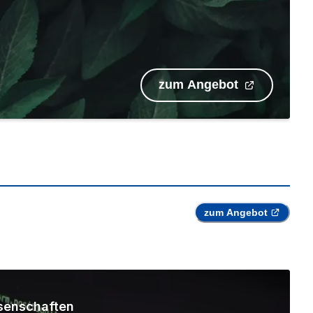
zum Angebot
zum Angebot
senschaften