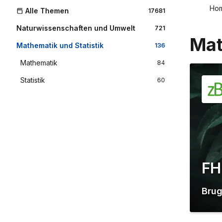
Ho
Alle Themen
17681
Naturwissenschaften und Umwelt
721
Mat
Mathematik und Statistik
136
Mathematik
84
Statistik
60
FH
Bru