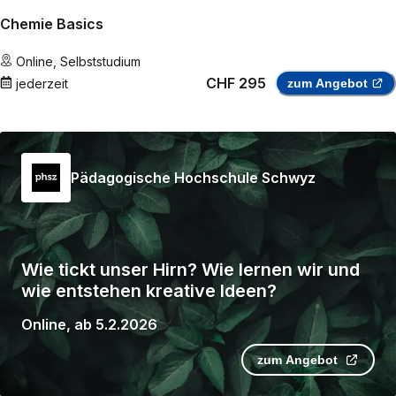
Chemie Basics
Online
,
Selbststudium
CHF 295
jederzeit
zum Angebot
Pädagogische Hochschule Schwyz
Wie tickt unser Hirn? Wie lernen wir und
wie entstehen kreative Ideen?
Online
,
ab
5.2.2026
zum Angebot