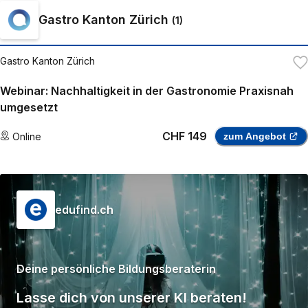
Gastro Kanton Zürich
(
1
)
Gastro Kanton Zürich
Webinar: Nachhaltigkeit in der Gastronomie Praxisnah
umgesetzt
CHF 149
Online
zum Angebot
edufind.ch
Deine persönliche Bildungsberaterin
Lasse dich von unserer KI beraten!