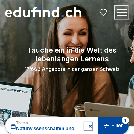
Tauche ein in die Welt des
lebenlangen Lernens
17’666
Angebote in der ganzen Schweiz
1
Thema
Filter
Naturwissenschaften und Umwelt