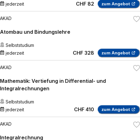
CHF 82
jederzeit
zum Angebot
AKAD
Atombau und Bindungslehre
Selbststudium
CHF 328
jederzeit
zum Angebot
AKAD
Mathematik: Vertiefung in Differential- und
Integralrechnungen
Selbststudium
CHF 410
jederzeit
zum Angebot
AKAD
Integralrechnung