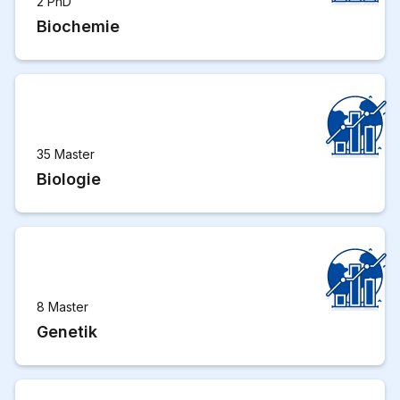
2 PhD
Biochemie
35 Master
Biologie
8 Master
Genetik