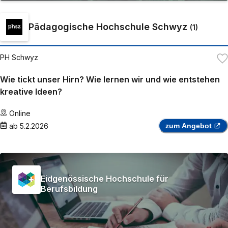
Pädagogische Hochschule Schwyz
(
1
)
PH Schwyz
Wie tickt unser Hirn? Wie lernen wir und wie entstehen
kreative Ideen?
Online
ab
5.2.2026
zum Angebot
Eidgenössische Hochschule für
Berufsbildung