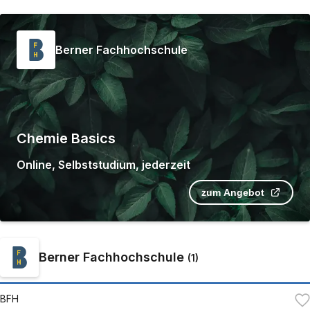
Berner Fachhochschule
Chemie Basics
Online
,
Selbststudium
,
jederzeit
zum Angebot
Berner Fachhochschule
(
1
)
BFH