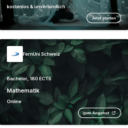
kostenlos & unverbindlich
Jetzt starten
FernUni Schweiz
Bachelor, 180 ECTS
Mathematik
Online
zum Angebot