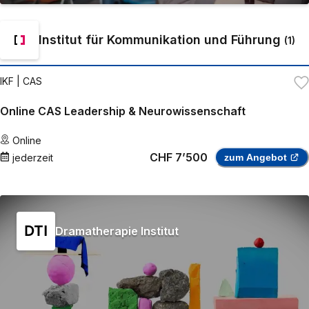
Institut für Kommunikation und Führung
(
1
)
IKF
| CAS
Online CAS Leadership & Neurowissenschaft
Online
CHF 7’500
jederzeit
zum Angebot
Dramatherapie Institut