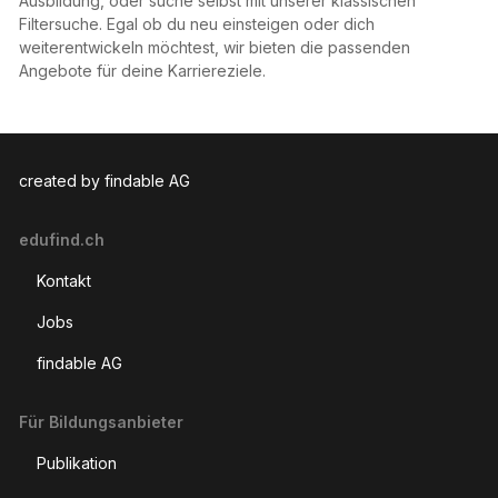
Ausbildung, oder suche selbst mit unserer klassischen
Filtersuche. Egal ob du neu einsteigen oder dich
weiterentwickeln möchtest, wir bieten die passenden
Angebote für deine Karriereziele.
created by findable AG
edufind.ch
Kontakt
Jobs
findable AG
Für Bildungsanbieter
Publikation