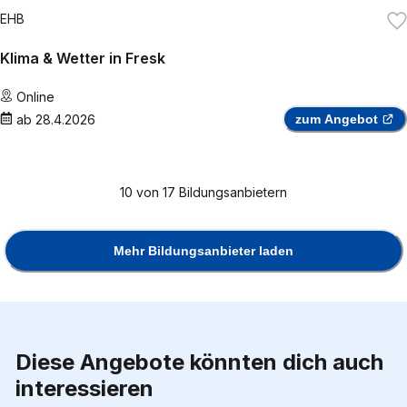
EHB
Klima & Wetter in Fresk
Online
ab
28.4.2026
zum Angebot
10
von
17
Bildungsanbietern
Mehr Bildungsanbieter laden
Diese Angebote könnten dich auch
interessieren