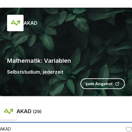
AKAD
Mathematik: Variablen
Selbststudium
,
jederzeit
zum Angebot
AKAD
(
29
)
AKAD