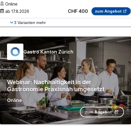
Online
CHF 400
ab
17.8.2026
zum Angebot
3
Varianten mehr
Gastro Kanton Zürich
Webinar: Nachhaltigkeit in der
Gastronomie Praxisnah umgesetzt
Online
zum Angebot