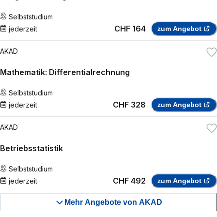
Selbststudium
CHF 164
jederzeit
zum Angebot
AKAD
Mathematik: Differentialrechnung
Selbststudium
CHF 328
jederzeit
zum Angebot
AKAD
Betriebsstatistik
Selbststudium
CHF 492
jederzeit
zum Angebot
Mehr Angebote von AKAD