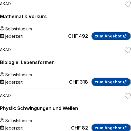
AKAD
Mathematik Vorkurs
Selbststudium
CHF 492
jederzeit
zum Angebot
AKAD
Biologie: Lebensformen
Selbststudium
CHF 318
jederzeit
zum Angebot
AKAD
Physik: Schwingungen und Wellen
Selbststudium
CHF 82
jederzeit
zum Angebot