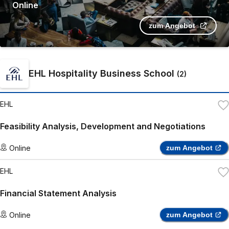
Online
zum Angebot
EHL Hospitality Business School
(
2
)
EHL
Feasibility Analysis, Development and Negotiations
Online
zum Angebot
EHL
Financial Statement Analysis
Online
zum Angebot