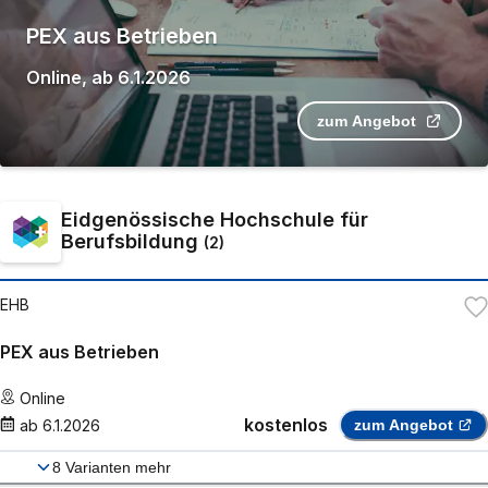
PEX aus Betrieben
Online
,
ab
6.1.2026
zum Angebot
Eidgenössische Hochschule für
Berufsbildung
(
2
)
EHB
PEX aus Betrieben
Online
kostenlos
ab
6.1.2026
zum Angebot
8
Varianten mehr