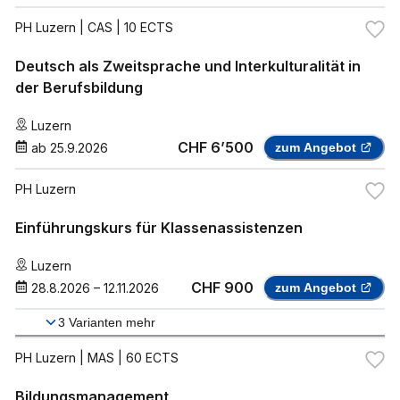
PH Luzern
| CAS | 10 ECTS
Deutsch als Zweitsprache und Interkulturalität in
der Berufsbildung
Luzern
CHF 6’500
ab
25.9.2026
zum Angebot
PH Luzern
Einführungskurs für Klassenassistenzen
Luzern
CHF 900
28.8.2026
–
12.11.2026
zum Angebot
3
Varianten mehr
PH Luzern
| MAS | 60 ECTS
Bildungsmanagement