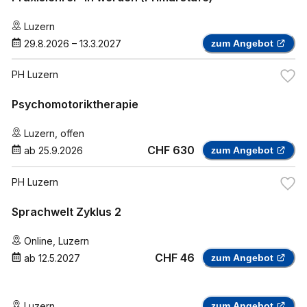
Luzern
29.8.2026
–
13.3.2027
zum Angebot
PH Luzern
Psychomotoriktherapie
Luzern
,
offen
CHF 630
ab
25.9.2026
zum Angebot
PH Luzern
Sprachwelt Zyklus 2
Online
,
Luzern
CHF 46
ab
12.5.2027
zum Angebot
Luzern
zum Angebot