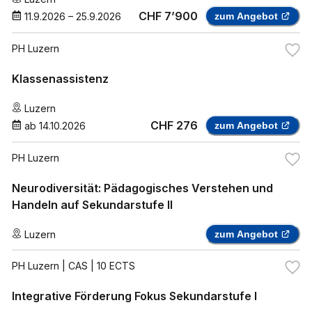
CHF 7’900
11.9.2026
–
25.9.2026
zum Angebot
PH Luzern
Klassenassistenz
Luzern
CHF 276
ab
14.10.2026
zum Angebot
PH Luzern
Neurodiversität: Pädagogisches Verstehen und
Handeln auf Sekundarstufe II
Luzern
zum Angebot
PH Luzern
| CAS | 10 ECTS
Integrative Förderung Fokus Sekundarstufe I