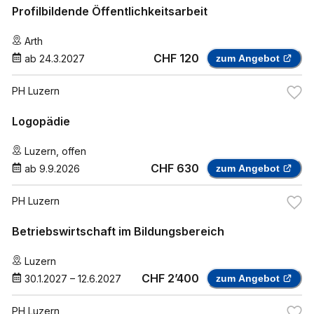
Profilbildende Öffentlichkeitsarbeit
Arth
CHF 120
ab
24.3.2027
zum Angebot
PH Luzern
Logopädie
Luzern
,
offen
CHF 630
ab
9.9.2026
zum Angebot
PH Luzern
Betriebswirtschaft im Bildungsbereich
Luzern
CHF 2’400
30.1.2027
–
12.6.2027
zum Angebot
PH Luzern