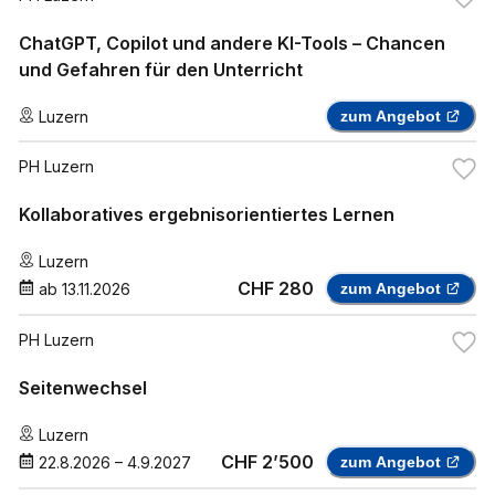
ChatGPT, Copilot und andere KI-Tools – Chancen
und Gefahren für den Unterricht
Luzern
zum Angebot
PH Luzern
Kollaboratives ergebnisorientiertes Lernen
Luzern
CHF 280
ab
13.11.2026
zum Angebot
PH Luzern
Seitenwechsel
Luzern
CHF 2’500
22.8.2026
–
4.9.2027
zum Angebot