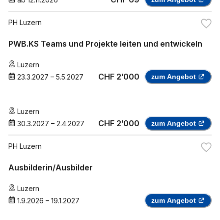
PH Luzern
PWB.KS Teams und Projekte leiten und entwickeln
Luzern
CHF 2’000
23.3.2027
–
5.5.2027
zum Angebot
Luzern
CHF 2’000
30.3.2027
–
2.4.2027
zum Angebot
PH Luzern
Ausbilderin/Ausbilder
Luzern
1.9.2026
–
19.1.2027
zum Angebot