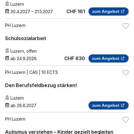
Luzern
CHF 161
30.4.2027
–
21.5.2027
zum Angebot
PH Luzern
Schulsozialarbeit
Luzern
,
offen
CHF 630
ab
24.9.2026
zum Angebot
PH Luzern
| CAS | 10 ECTS
Den Berufsfeldbezug stärken!
Luzern
ab
26.8.2027
zum Angebot
PH Luzern
Autismus verstehen – Kinder gezielt begleiten