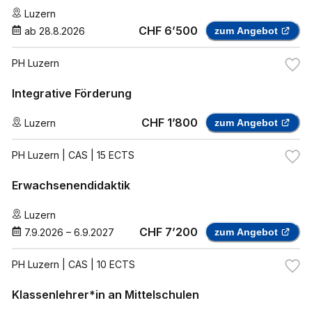
Luzern
CHF 6’500
ab
28.8.2026
zum Angebot
PH Luzern
Integrative Förderung
CHF 1’800
Luzern
zum Angebot
PH Luzern
| CAS | 15 ECTS
Erwachsenendidaktik
Luzern
CHF 7’200
7.9.2026
–
6.9.2027
zum Angebot
PH Luzern
| CAS | 10 ECTS
Klassenlehrer*in an Mittelschulen