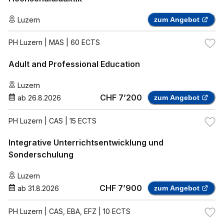
Luzern
zum Angebot
PH Luzern
| MAS | 60 ECTS
Adult and Professional Education
Luzern
CHF 7’200
ab
26.8.2026
zum Angebot
PH Luzern
| CAS | 15 ECTS
Integrative Unterrichtsentwicklung und
Sonderschulung
Luzern
CHF 7’900
ab
31.8.2026
zum Angebot
PH Luzern
| CAS, EBA, EFZ | 10 ECTS