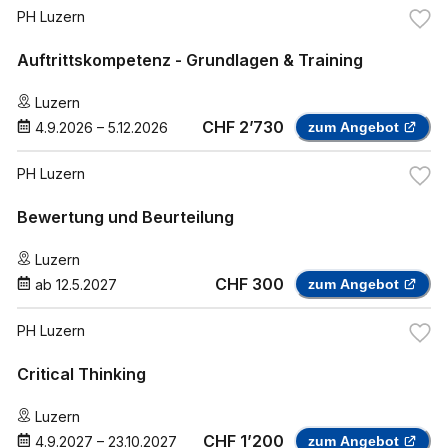
PH Luzern
Auftrittskompetenz - Grundlagen & Training
Luzern
CHF 2’730
4.9.2026
–
5.12.2026
zum Angebot
PH Luzern
Bewertung und Beurteilung
Luzern
CHF 300
ab
12.5.2027
zum Angebot
PH Luzern
Critical Thinking
Luzern
CHF 1’200
4.9.2027
–
23.10.2027
zum Angebot