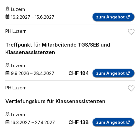
Luzern
16.2.2027
–
15.6.2027
zum Angebot
PH Luzern
Treffpunkt für Mitarbeitende TGS/SEB und
Klassenassistenzen
Luzern
CHF 184
9.9.2026
–
28.4.2027
zum Angebot
PH Luzern
Vertiefungskurs für Klassenassistenzen
Luzern
CHF 138
16.3.2027
–
27.4.2027
zum Angebot