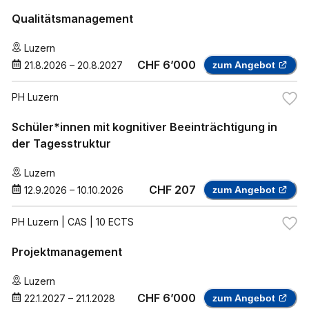
Qualitätsmanagement
Luzern
CHF 6’000
21.8.2026
–
20.8.2027
zum Angebot
PH Luzern
Schüler*innen mit kognitiver Beeinträchtigung in
der Tagesstruktur
Luzern
CHF 207
12.9.2026
–
10.10.2026
zum Angebot
PH Luzern
| CAS | 10 ECTS
Projektmanagement
Luzern
CHF 6’000
22.1.2027
–
21.1.2028
zum Angebot