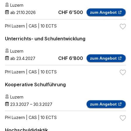
Luzern
CHF 6’500
ab
21.10.2026
zum Angebot
PH Luzern
| CAS | 10 ECTS
Unterrichts- und Schulentwicklung
Luzern
CHF 6’800
ab
23.4.2027
zum Angebot
PH Luzern
| CAS | 10 ECTS
Kooperative Schulführung
Luzern
23.3.2027
–
30.3.2027
zum Angebot
PH Luzern
| CAS | 10 ECTS
Hochschuldidaktik