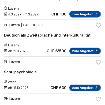
Luzern
CHF 138
4.3.2027
–
11.3.2027
zum Angebot
PH Luzern
| CAS | 11 ECTS
Deutsch als Zweitsprache und Interkulturalität
Luzern
CHF 6’500
ab
21.8.2026
zum Angebot
PH Luzern
Schulpsychologie
offen
CHF 630
ab
15.10.2026
zum Angebot
PH Luzern