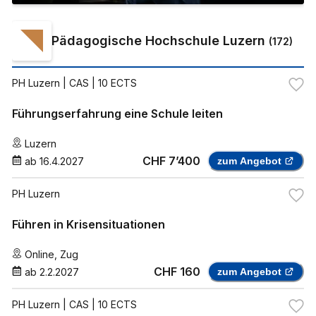
Pädagogische Hochschule Luzern
(
172
)
PH Luzern
| CAS | 10 ECTS
Führungserfahrung eine Schule leiten
Luzern
CHF 7’400
ab
16.4.2027
zum Angebot
PH Luzern
Führen in Krisensituationen
Online
,
Zug
CHF 160
ab
2.2.2027
zum Angebot
PH Luzern
| CAS | 10 ECTS