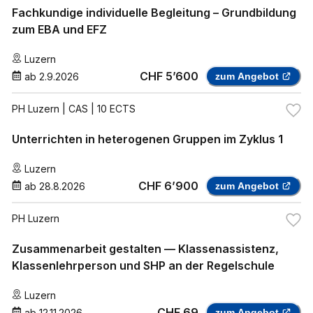
Fachkundige individuelle Begleitung – Grundbildung
zum EBA und EFZ
Luzern
CHF 5’600
ab
2.9.2026
zum Angebot
PH Luzern
| CAS | 10 ECTS
Unterrichten in heterogenen Gruppen im Zyklus 1
Luzern
CHF 6’900
ab
28.8.2026
zum Angebot
PH Luzern
Zusammenarbeit gestalten — Klassenassistenz,
Klassenlehrperson und SHP an der Regelschule
Luzern
CHF 69
ab
12.11.2026
zum Angebot