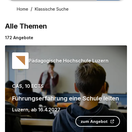
Home
Klassische Suche
Alle Themen
172
Angebote
Pädagogische Hochschule Luzern
CAS, 10 ECTS
Führungserfahrung eine Schule leiten
Luzern
,
ab
16.4.2027
zum Angebot