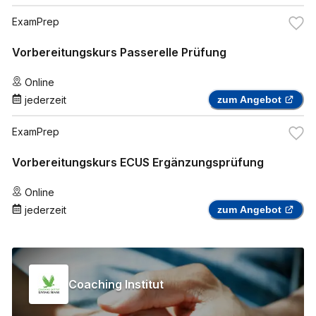
ExamPrep
Vorbereitungskurs Passerelle Prüfung
Online
jederzeit
zum Angebot
ExamPrep
Vorbereitungskurs ECUS Ergänzungsprüfung
Online
jederzeit
zum Angebot
Coaching Institut