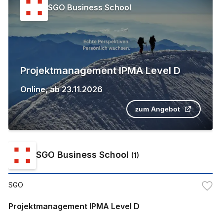
SGO Business School
Projektmanagement IPMA Level D
Online
,
ab
23.11.2026
zum Angebot
SGO Business School
(
1
)
SGO
Projektmanagement IPMA Level D