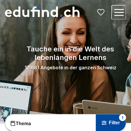
Tauche ein in die Welt des
lebenlangen Lernens
17’681
Angebote in der ganzen Schweiz
1
Filter
Thema