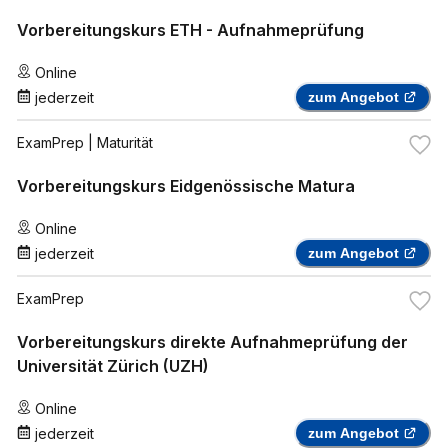
Vorbereitungskurs ETH - Aufnahmeprüfung
Online
jederzeit
zum Angebot
ExamPrep
| Maturität
Vorbereitungskurs Eidgenössische Matura
Online
jederzeit
zum Angebot
ExamPrep
Vorbereitungskurs direkte Aufnahmeprüfung der
Universität Zürich (UZH)
Online
jederzeit
zum Angebot