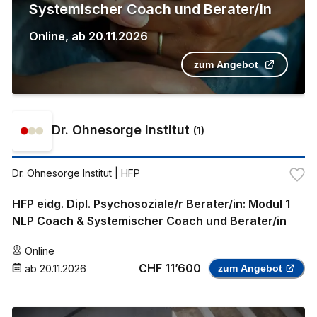
Systemischer Coach und Berater/in
Online
,
ab
20.11.2026
zum Angebot
Dr. Ohnesorge Institut
(
1
)
Dr. Ohnesorge Institut
| HFP
HFP eidg. Dipl. Psychosoziale/r Berater/in: Modul 1
NLP Coach & Systemischer Coach und Berater/in
Online
CHF 11’600
ab
20.11.2026
zum Angebot