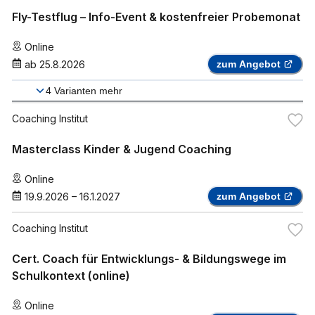
Fly-Testflug – Info-Event & kostenfreier Probemonat
Online
ab
25.8.2026
zum Angebot
4
Varianten mehr
Coaching Institut
Masterclass Kinder & Jugend Coaching
Online
19.9.2026
–
16.1.2027
zum Angebot
Coaching Institut
Cert. Coach für Entwicklungs- & Bildungswege im
Schulkontext (online)
Online