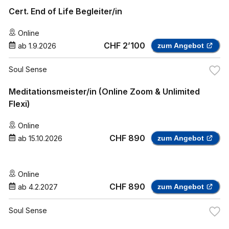
Cert. End of Life Begleiter/in
Online
CHF 2’100
ab
1.9.2026
zum Angebot
Soul Sense
Meditationsmeister/in (Online Zoom & Unlimited
Flexi)
Online
CHF 890
ab
15.10.2026
zum Angebot
Online
CHF 890
ab
4.2.2027
zum Angebot
Soul Sense