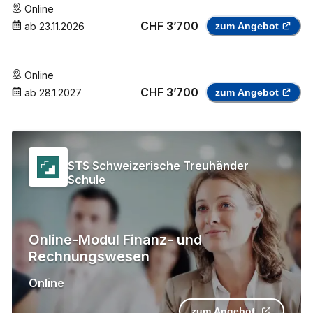
Online
CHF 3’700
ab
23.11.2026
zum Angebot
Online
CHF 3’700
ab
28.1.2027
zum Angebot
STS Schweizerische Treuhänder
Schule
Online-Modul Finanz- und
Rechnungswesen
Online
zum Angebot