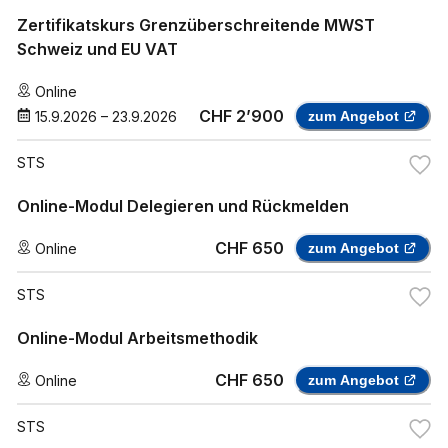
Zertifikatskurs Grenzüberschreitende MWST
Schweiz und EU VAT
Online
CHF 2’900
15.9.2026
–
23.9.2026
zum Angebot
STS
Online-Modul Delegieren und Rückmelden
CHF 650
Online
zum Angebot
STS
Online-Modul Arbeitsmethodik
CHF 650
Online
zum Angebot
STS