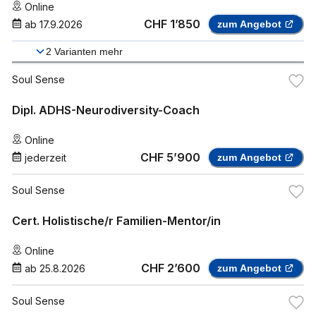
Online
CHF 1’850
ab
17.9.2026
zum Angebot
2
Varianten mehr
Soul Sense
Dipl. ADHS-Neurodiversity-Coach
Online
CHF 5’900
jederzeit
zum Angebot
Soul Sense
Cert. Holistische/r Familien-Mentor/in
Online
CHF 2’600
ab
25.8.2026
zum Angebot
Soul Sense