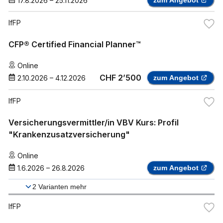
17.8.2026
–
25.11.2026
IfFP
CFP® Certified Financial Planner™
Online
CHF 2’500
2.10.2026
–
4.12.2026
zum Angebot
IfFP
Versicherungsvermittler/in VBV Kurs: Profil
"Krankenzusatzversicherung"
Online
1.6.2026
–
26.8.2026
zum Angebot
2
Varianten mehr
IfFP