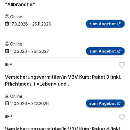
"Allbranche"
Online
17.8.2026
–
25.11.2026
zum Angebot
Online
1.10.2026
–
26.1.2027
zum Angebot
IfFP
Versicherungsvermittler/in VBV Kurs: Paket 3 (inkl.
Pflichtmodul) «Leben» und
«Krankenzusatzversicherung»
Online
1.10.2026
–
3.12.2026
zum Angebot
IfFP
Versicherungsvermittler/in VBV Kurs: Paket 4 (inkl.