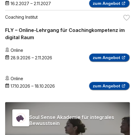
16.2.2027
–
2.11.2027
zum Angebot
Coaching Institut
FLY – Online-Lehrgang für Coachingkompetenz im
digital Raum
Online
28.9.2026
–
2.11.2026
zum Angebot
Online
17.10.2026
–
18.10.2026
zum Angebot
Soul Sense Akademie für integrales
Bewusstsein