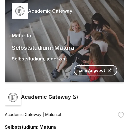
Academic Gateway
Maturität
Selbststudium: Matura
Selbststudium
,
jederzeit
zum Angebot
Academic Gateway
(
2
)
Academic Gateway
| Maturität
Selbststudium: Matura