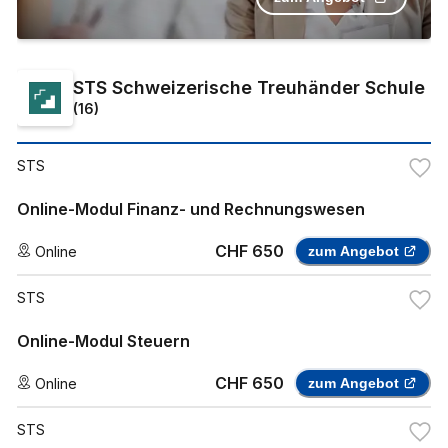
STS Schweizerische Treuhänder Schule
(
16
)
STS
Online-Modul Finanz- und Rechnungswesen
CHF 650
Online
zum Angebot
STS
Online-Modul Steuern
CHF 650
Online
zum Angebot
STS