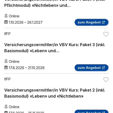
Pflichtmodul) «Nichtleben» und
«Krankenzusatzversicherung»
Online
1.10.2026
–
26.1.2027
zum Angebot
IfFP
Versicherungsvermittler/in VBV Kurs: Paket 3 (inkl.
Basismodul) «Leben» und
«Krankenzusatzversicherung»
Online
17.8.2026
–
21.10.2026
zum Angebot
IfFP
Versicherungsvermittler/in VBV Kurs: Paket 2 (inkl.
Basismodul) «Leben» und «Nichtleben»
Online
zum Angebot