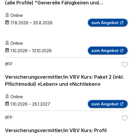
(alle Profile) "Generelle Fähigkeiten und
Kenntnisse"
Online
17.8.2026
–
26.8.2026
zum Angebot
Online
1.10.2026
–
13.10.2026
zum Angebot
IfFP
Versicherungsvermittler/in VBV Kurs: Paket 2 (inkl.
Pflichtmodul) «Leben» und «Nichtleben»
Online
1.10.2026
–
26.1.2027
zum Angebot
IfFP
Versicherungsvermittler/in VBV Kurs: Profil