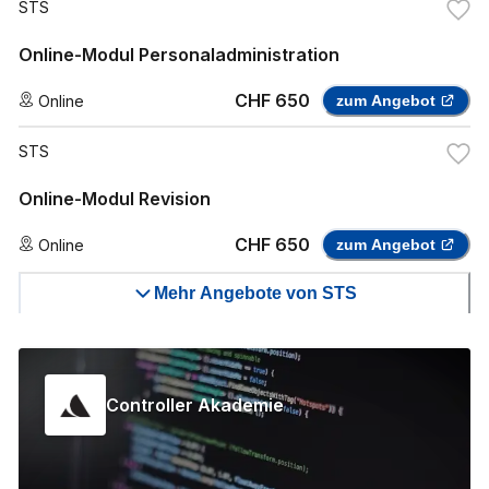
STS
Online-Modul Personaladministration
CHF 650
Online
zum Angebot
STS
Online-Modul Revision
CHF 650
Online
zum Angebot
Mehr Angebote von STS
Controller Akademie