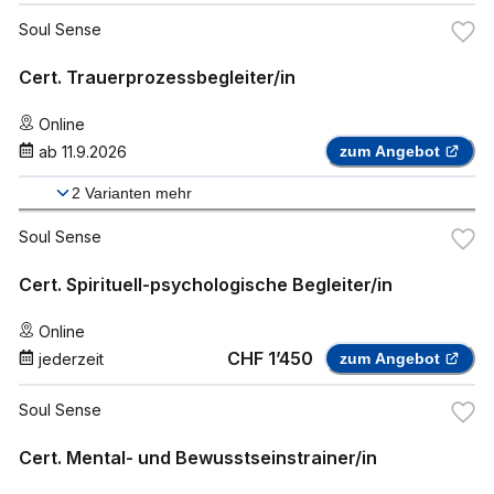
Soul Sense
Cert. Trauerprozessbegleiter/in
Online
ab
11.9.2026
zum Angebot
2
Varianten mehr
Soul Sense
Cert. Spirituell-psychologische Begleiter/in
Online
CHF 1’450
jederzeit
zum Angebot
Soul Sense
Cert. Mental- und Bewusstseinstrainer/in