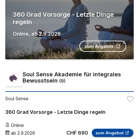
360 Grad Vorsorge - Letzte Dinge
regeln
Online
,
ab
2.9.2026
zum Angebot
Soul Sense Akademie für integrales
Bewusstsein
(
9
)
Soul Sense
360 Grad Vorsorge - Letzte Dinge regeln
Online
CHF 690
ab
2.9.2026
zum Angebot