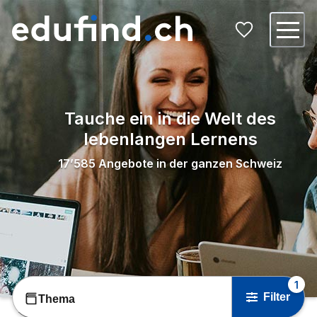
Tauche ein in die Welt des
lebenlangen Lernens
17’585
Angebote in der ganzen Schweiz
1
Filter
Thema