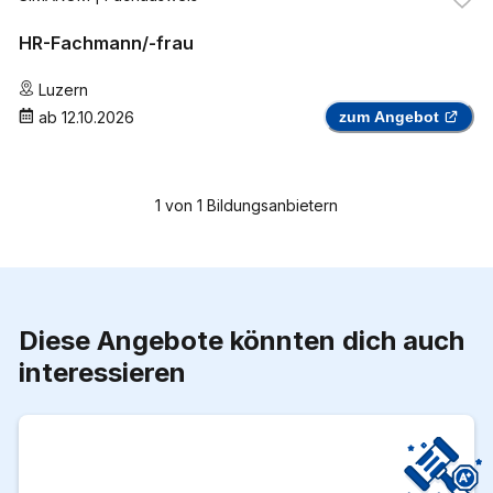
HR-Fachmann/-frau
Luzern
ab
12.10.2026
zum Angebot
1
von
1
Bildungsanbietern
Diese Angebote könnten dich auch
interessieren