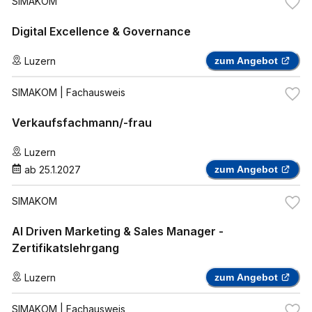
SIMAKOM
Digital Excellence & Governance
Luzern
zum Angebot
SIMAKOM
| Fachausweis
Verkaufsfachmann/-frau
Luzern
ab
25.1.2027
zum Angebot
SIMAKOM
AI Driven Marketing & Sales Manager -
Zertifikatslehrgang
Luzern
zum Angebot
SIMAKOM
| Fachausweis