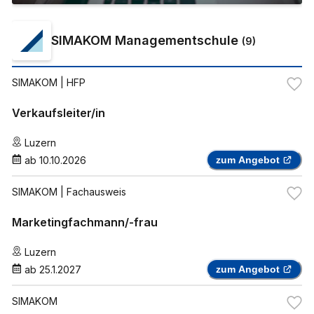
SIMAKOM Managementschule
(
9
)
SIMAKOM
| HFP
Verkaufsleiter/in
Luzern
ab
10.10.2026
zum Angebot
SIMAKOM
| Fachausweis
Marketingfachmann/-frau
Luzern
ab
25.1.2027
zum Angebot
SIMAKOM