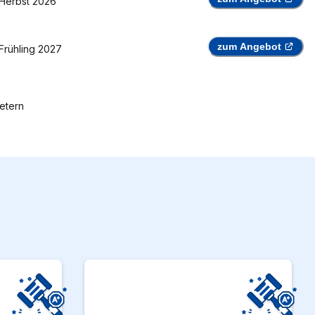
Herbst 2026
zum Angebot
Frühling 2027
etern