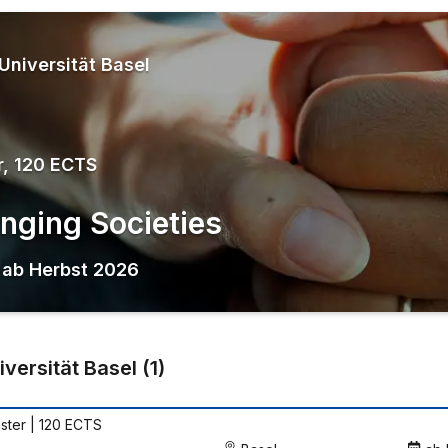
Universität Basel
r, 120 ECTS
nging Societies
,
ab
Herbst 2026
iversität Basel
(
1
)
ster | 120 ECTS