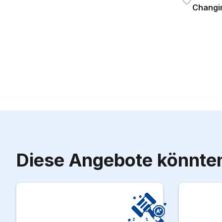
Changin
Diese Angebote könnten