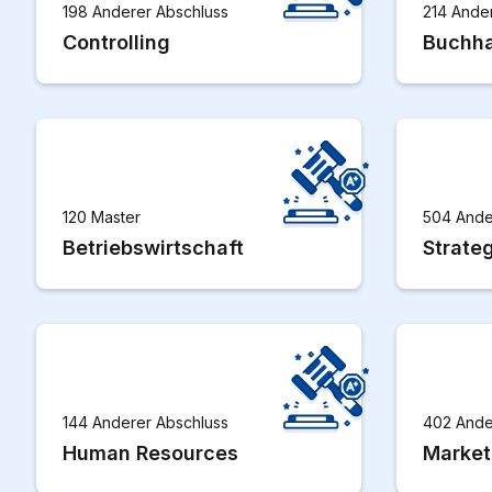
198 Anderer Abschluss
214 Ande
Controlling
Buchha
120 Master
504 Ande
Betriebswirtschaft
Strate
144 Anderer Abschluss
402 Ande
Human Resources
Market