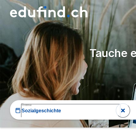
Tauche e
Thema