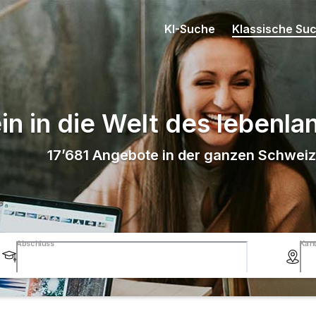
KI-Suche
Klassische Su
in in die Welt des lebenl
17’681
Angebote in der ganzen Schweiz
Abschluss
Kan