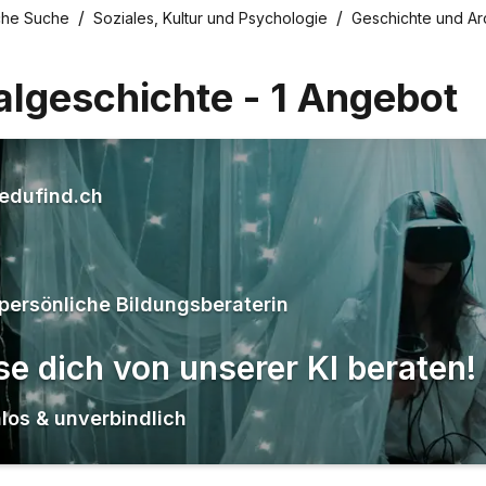
che Suche
Soziales, Kultur und Psychologie
Geschichte und Ar
algeschichte
-
1
Angebot
edufind.ch
persönliche Bildungsberaterin
se dich von unserer KI beraten!
los & unverbindlich