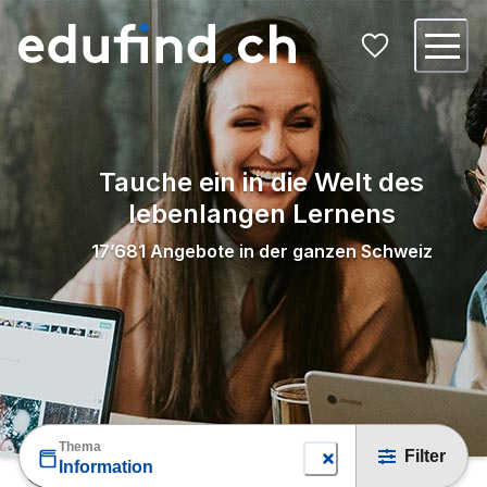
Tauche ein in die Welt des
lebenlangen Lernens
17’681
Angebote in der ganzen Schweiz
Thema
Filter
Information