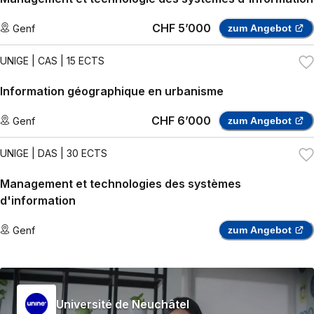
CHF 5’000
Genf
zum Angebot
UNIGE
| CAS | 15 ECTS
Information géographique en urbanisme
CHF 6’000
Genf
zum Angebot
UNIGE
| DAS | 30 ECTS
Management et technologies des systèmes
d'information
Genf
zum Angebot
Université de Neuchâtel