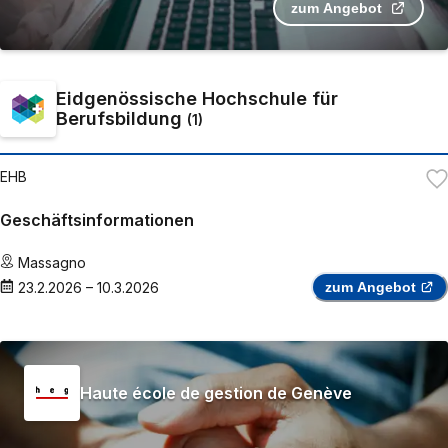
zum Angebot
Eidgenössische Hochschule für
Berufsbildung
(
1
)
EHB
Geschäftsinformationen
Massagno
23.2.2026
–
10.3.2026
zum Angebot
Haute école de gestion de Genève