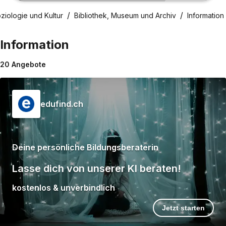
ziologie und Kultur
Bibliothek, Museum und Archiv
Information
Information
20
Angebote
edufind.ch
Deine persönliche Bildungsberaterin
Lasse dich von unserer KI beraten!
kostenlos & unverbindlich
Jetzt starten