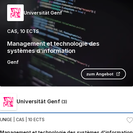
Universität Genf
CAS, 10 ECTS
Management et technologie des
systèmes d'information
Genf
zum Angebot
Universität Genf
(
3
)
UNIGE
| CAS | 10 ECTS
Management et technologie des systèmes d'information