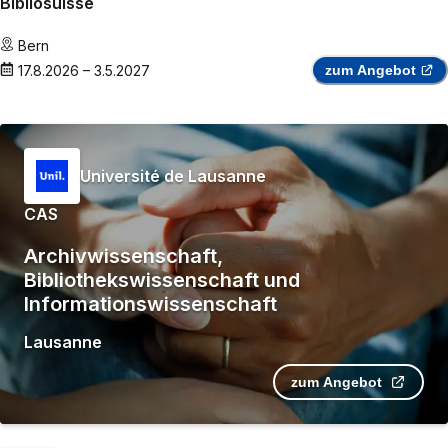
Bibliosuisse
Bern
17.8.2026
–
3.5.2027
zum Angebot
Université de Lausanne
CAS
Archivwissenschaft,
Bibliothekswissenschaft und
Informationswissenschaft
Lausanne
zum Angebot