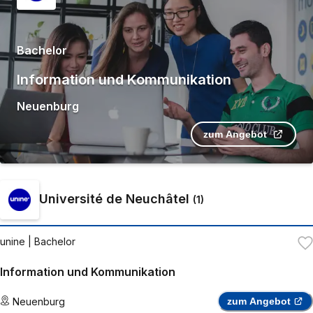
Bachelor
Information und Kommunikation
Neuenburg
zum Angebot
Université de Neuchâtel
(
1
)
unine
| Bachelor
Information und Kommunikation
Neuenburg
zum Angebot