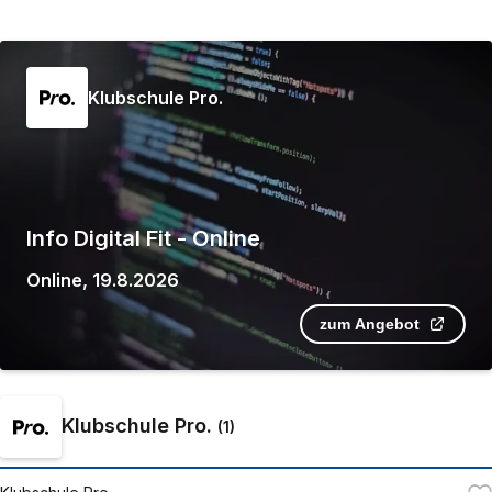
Klubschule Pro.
Info Digital Fit - Online
Online
,
19.8.2026
zum Angebot
Klubschule Pro.
(
1
)