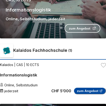
Informationslogistik
Online
,
Selbststudium
,
jederzeit
zum Angebot
Kalaidos Fachhochschule
(
1
)
Kalaidos
| CAS | 10 ECTS
Informationslogistik
Online
,
Selbststudium
CHF 5’000
jederzeit
zum Angebot