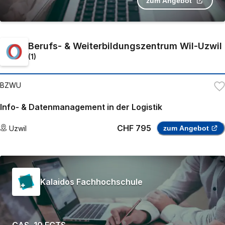
zum Angebot
Berufs- & Weiterbildungszentrum Wil-Uzwil
(
1
)
BZWU
Info- & Datenmanagement in der Logistik
CHF 795
Uzwil
zum Angebot
Kalaidos Fachhochschule
CAS, 10 ECTS