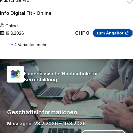
Klubschule Pro.
Info Digital Fit - Online
Online
CHF 0
19.8.2026
zum Angebot
4
Varianten mehr
Eidgenössische Hochschule für
Berufsbildung
Geschäftsinformationen
Massagno
,
23.2.2026
–
10.3.2026