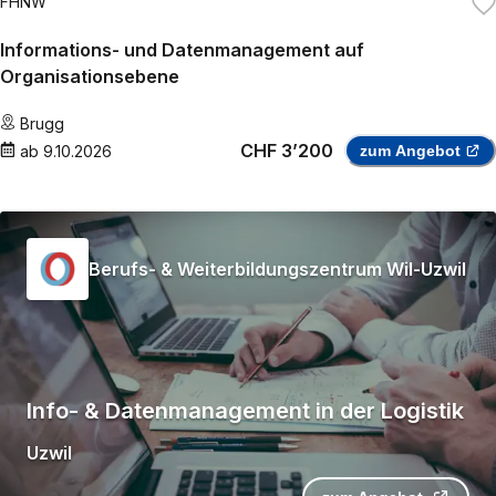
FHNW
Informations- und Datenmanagement auf
Organisationsebene
Brugg
CHF 3’200
ab
9.10.2026
zum Angebot
Berufs- & Weiterbildungszentrum Wil-Uzwil
Info- & Datenmanagement in der Logistik
Uzwil