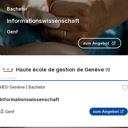
Bachelor
Informationswissenschaft
Genf
zum Angebot
Haute école de gestion de Genève
(
1
)
HEG-Genève
| Bachelor
Informationswissenschaft
Genf
zum Angebot