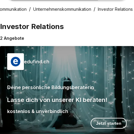
Kommunikation
Unternehmenskommunikation
Investor Relations
Investor Relations
2
Angebote
edufind.ch
Deine persönliche Bildungsberaterin
Lasse dich von unserer KI beraten!
kostenlos & unverbindlich
Jetzt starten