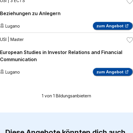
USI
| 3 ECTS
Beziehungen zu Anlegern
Lugano
zum Angebot
USI
| Master
European Studies in Investor Relations and Financial
Communication
Lugano
zum Angebot
1
von
1
Bildungsanbietern
Diese Angebote könnten dich auch