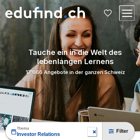
Tauche ein in die Welt des
lebenlangen Lernens
17’666
Angebote in der ganzen Schweiz
Thema
Filter
Investor Relations