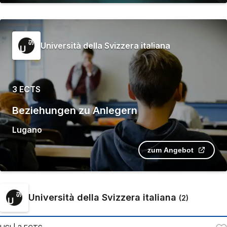
Università della Svizzera italiana
3 ECTS
Beziehungen zu Anlegern
Lugano
zum Angebot
Università della Svizzera italiana
(
2
)