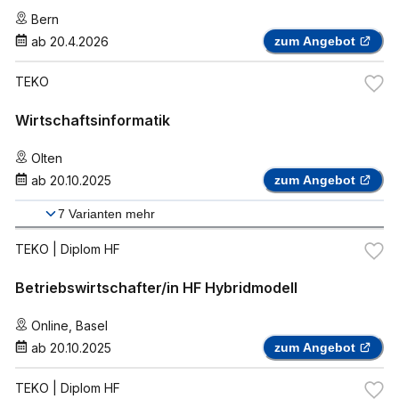
Bern
ab
20.4.2026
zum Angebot
TEKO
Wirtschaftsinformatik
Olten
ab
20.10.2025
zum Angebot
7
Varianten mehr
TEKO
| Diplom HF
Betriebswirtschafter/in HF Hybridmodell
Online
,
Basel
ab
20.10.2025
zum Angebot
TEKO
| Diplom HF