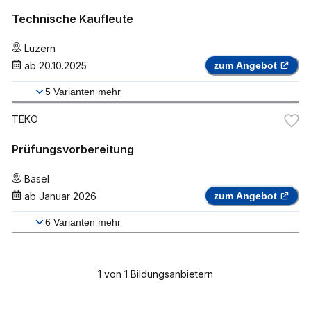
Technische Kaufleute
Luzern
ab
20.10.2025
zum Angebot
5
Varianten mehr
TEKO
Prüfungsvorbereitung
Basel
ab
Januar 2026
zum Angebot
6
Varianten mehr
1
von
1
Bildungsanbietern