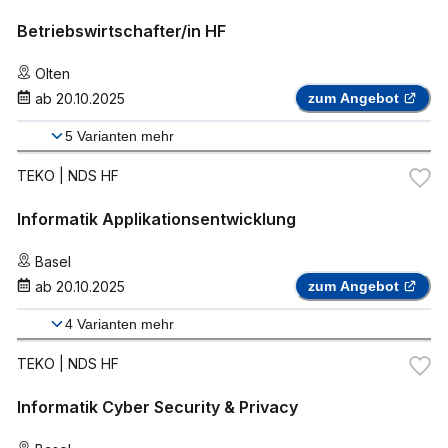
Betriebswirtschafter/in HF
Olten
ab
20.10.2025
zum Angebot
5
Varianten mehr
TEKO
| NDS HF
Informatik Applikationsentwicklung
Basel
ab
20.10.2025
zum Angebot
4
Varianten mehr
TEKO
| NDS HF
Informatik Cyber Security & Privacy