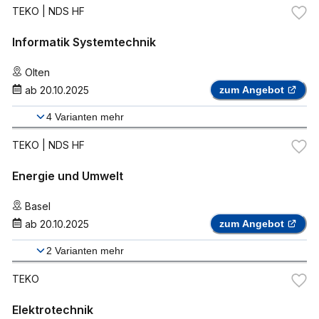
TEKO
| NDS HF
Informatik Systemtechnik
Olten
ab
20.10.2025
zum Angebot
4
Varianten mehr
TEKO
| NDS HF
Energie und Umwelt
Basel
ab
20.10.2025
zum Angebot
2
Varianten mehr
TEKO
Elektrotechnik