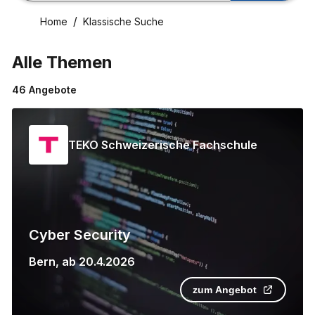
Home
Klassische Suche
Alle Themen
46
Angebote
TEKO Schweizerische Fachschule
Cyber Security
Bern
,
ab
20.4.2026
zum Angebot