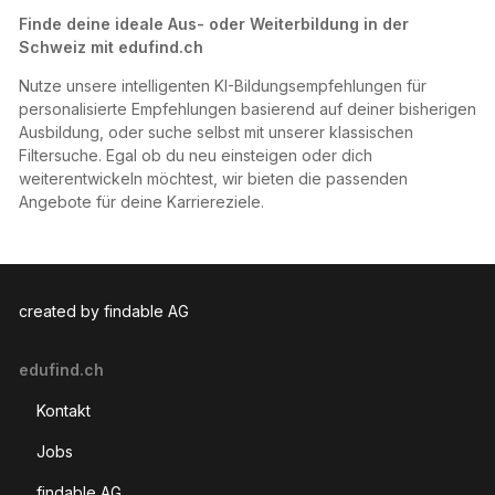
Finde deine ideale Aus- oder Weiterbildung in der
Schweiz mit edufind.ch
Nutze unsere intelligenten KI-Bildungsempfehlungen für
personalisierte Empfehlungen basierend auf deiner bisherigen
Ausbildung, oder suche selbst mit unserer klassischen
Filtersuche. Egal ob du neu einsteigen oder dich
weiterentwickeln möchtest, wir bieten die passenden
Angebote für deine Karriereziele.
created by findable AG
edufind.ch
Kontakt
Jobs
findable AG