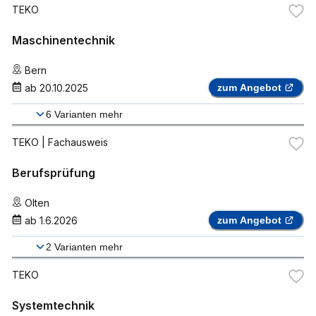
TEKO
Maschinentechnik
Bern
ab
20.10.2025
zum Angebot
6
Varianten mehr
TEKO
| Fachausweis
Berufsprüfung
Olten
ab
1.6.2026
zum Angebot
2
Varianten mehr
TEKO
Systemtechnik