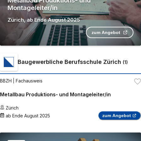
Metallbau Produktions- und
Montageleiter/in
Zürich
,
ab
Ende August 2025
zum Angebot
Baugewerbliche Berufsschule Zürich
(
1
)
BBZH
| Fachausweis
Metallbau Produktions- und Montageleiter/in
Zürich
ab
Ende August 2025
zum Angebot