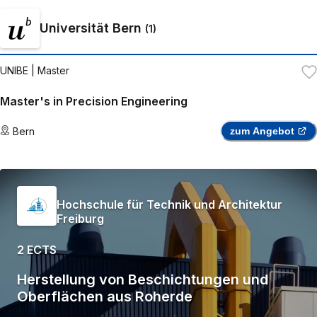
Universität Bern
(
1
)
UNIBE
| Master
Master's in Precision Engineering
Bern
zum Angebot
Hochschule für Technik und Architektur
Freiburg
2 ECTS
Herstellung von Beschichtungen und
Oberflächen aus Roherde