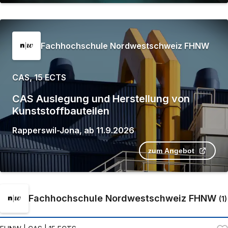
Fachhochschule Nordwestschweiz FHNW
CAS, 15 ECTS
CAS Auslegung und Herstellung von
Kunststoffbauteilen
Rapperswil-Jona
,
ab
11.9.2026
zum Angebot
Fachhochschule Nordwestschweiz FHNW
(
1
)