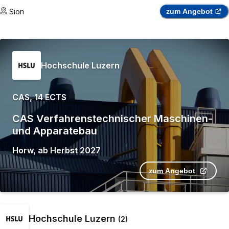
Sion
zum Angebot
Hochschule Luzern
CAS, 14 ECTS
CAS Verfahrenstechnischer Maschinen-
und Apparatebau
Horw
,
ab
Herbst 2027
zum Angebot
Hochschule Luzern
(
2
)