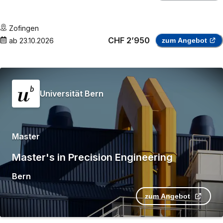
Zofingen
CHF 2’950
ab
23.10.2026
zum Angebot
Universität Bern
Master
Master's in Precision Engineering
Bern
zum Angebot