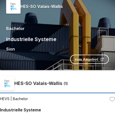
HES-SO Valais-Wallis
Bachelor
Industrielle Systeme
Sion
zum Angebot
HES-SO Valais-Wallis
(
1
)
HEVS
| Bachelor
Industrielle Systeme