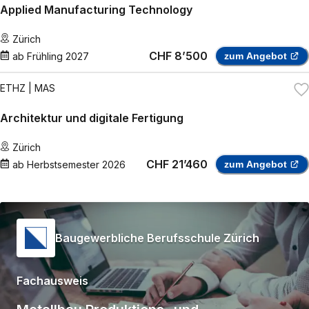
Applied Manufacturing Technology
Zürich
CHF 8’500
ab
Frühling 2027
zum Angebot
ETHZ
| MAS
Architektur und digitale Fertigung
Zürich
CHF 21’460
ab
Herbstsemester 2026
zum Angebot
Baugewerbliche Berufsschule Zürich
Fachausweis