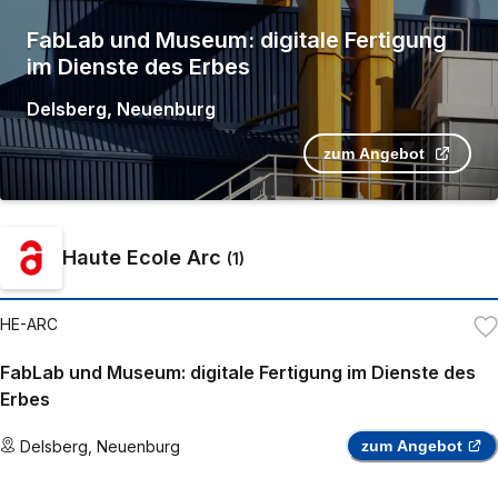
FabLab und Museum: digitale Fertigung
im Dienste des Erbes
Delsberg
,
Neuenburg
zum Angebot
Haute Ecole Arc
(
1
)
HE-ARC
FabLab und Museum: digitale Fertigung im Dienste des
Erbes
Delsberg
,
Neuenburg
zum Angebot