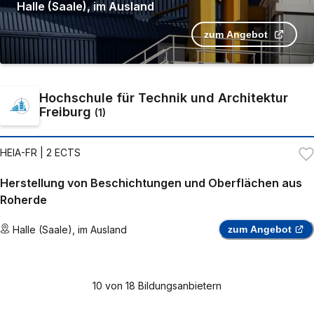
Halle (Saale)
,
im Ausland
zum Angebot
Hochschule für Technik und Architektur
Freiburg
(
1
)
HEIA-FR
| 2 ECTS
Herstellung von Beschichtungen und Oberflächen aus
Roherde
Halle (Saale)
,
im Ausland
zum Angebot
10
von
18
Bildungsanbietern