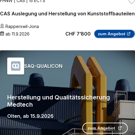
FHNW
| CAS | 15 ECTS
CAS Auslegung und Herstellung von Kunststoffbauteilen
Rapperswil-Jona
CHF 7’800
ab
11.9.2026
zum Angebot
SAQ-QUALICON
Herstellung und Qualitätssicherung
Medtech
Olten
,
ab
15.9.2026
zum Angebot