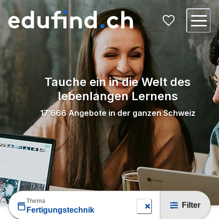
Tauche ein in die Welt des
lebenlangen Lernens
17’666
Angebote in der ganzen Schweiz
Thema
Filter
Fertigungstechnik