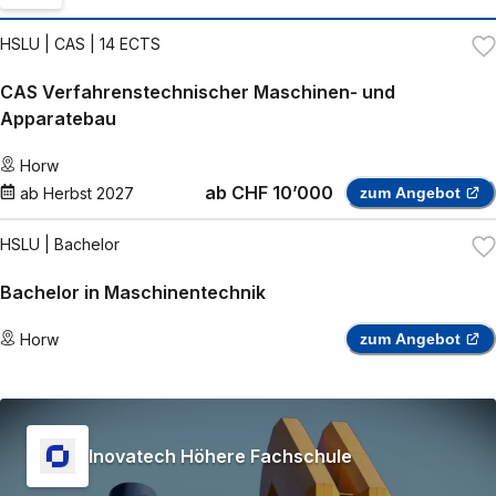
HSLU
| CAS | 14 ECTS
CAS Verfahrenstechnischer Maschinen- und
Apparatebau
Horw
ab
CHF 10’000
ab
Herbst 2027
zum Angebot
HSLU
| Bachelor
Bachelor in Maschinentechnik
Horw
zum Angebot
Inovatech Höhere Fachschule