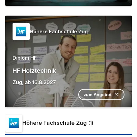
Höhere Fachschule Zug
Diplom HF
HF Holztechnik
Zug
,
ab
16.8.2027
zum Angebot
Höhere Fachschule Zug
(
1
)