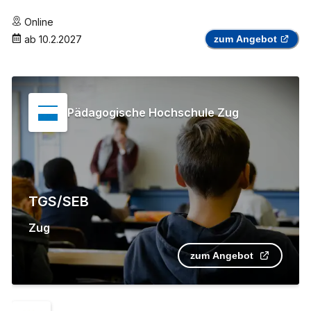
Online
ab
10.2.2027
zum Angebot
Pädagogische Hochschule Zug
TGS/SEB
Zug
zum Angebot