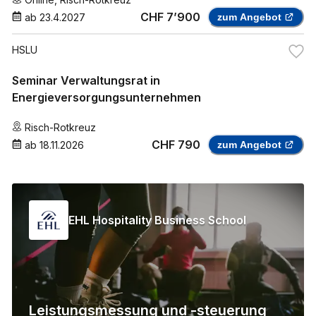
CHF 7’900
ab
23.4.2027
zum Angebot
HSLU
Seminar Verwaltungsrat in
Energieversorgungsunternehmen
Risch-Rotkreuz
CHF 790
ab
18.11.2026
zum Angebot
EHL Hospitality Business School
Leistungsmessung und -steuerung