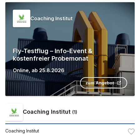
Coaching Institut
Fly-Testflug – Info-Event &
kostenfreier Probemonat
Online
,
ab
25.8.2026
zum Angebot
Coaching Institut
(
1
)
Coaching Institut