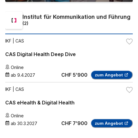
Institut für Kommunikation und Führung
(
2
)
IKF
| CAS
CAS Digital Health Deep Dive
Online
CHF 5’900
ab
9.4.2027
zum Angebot
IKF
| CAS
CAS eHealth & Digital Health
Online
CHF 7’900
ab
30.3.2027
zum Angebot