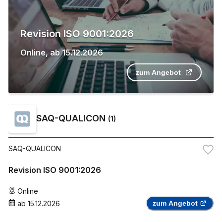
Revision ISO 9001:2026
Online
,
ab
15.12.2026
zum Angebot
SAQ-QUALICON
(
1
)
SAQ-QUALICON
Revision ISO 9001:2026
Online
ab
15.12.2026
zum Angebot