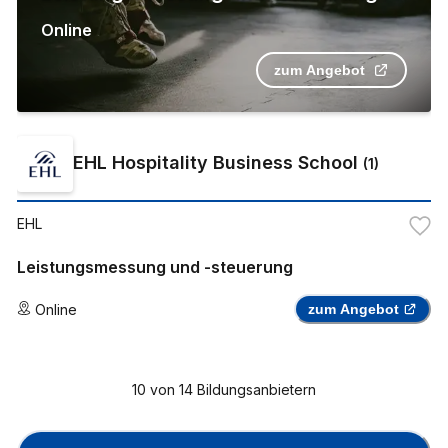
Online
zum Angebot
EHL Hospitality Business School
(
1
)
EHL
Leistungsmessung und -steuerung
Online
zum Angebot
10
von
14
Bildungsanbietern