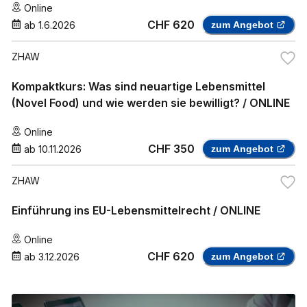
Online
CHF 620
ab
1.6.2026
zum Angebot
ZHAW
Kompaktkurs: Was sind neuartige Lebensmittel
(Novel Food) und wie werden sie bewilligt? / ONLINE
Online
CHF 350
ab
10.11.2026
zum Angebot
ZHAW
Einführung ins EU-Lebensmittelrecht / ONLINE
Online
CHF 620
ab
3.12.2026
zum Angebot