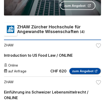
zum Angebot
ZHAW Zürcher Hochschule für
Angewandte Wissenschaften
(
4
)
ZHAW
Introduction to US Food Law / ONLINE
Online
CHF 620
auf Anfrage
zum Angebot
ZHAW
Einführung ins Schweizer Lebensmittelrecht /
ONLINE