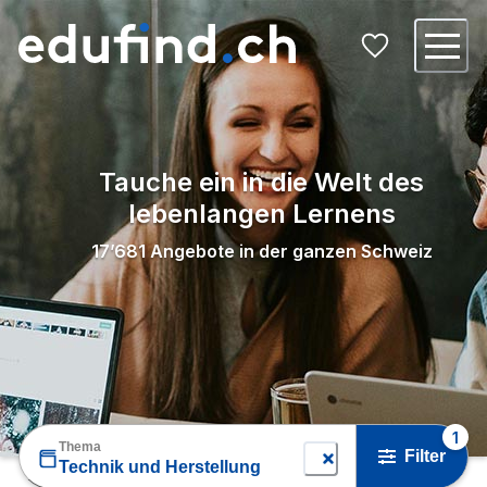
Tauche ein in die Welt des
lebenlangen Lernens
17’681
Angebote in der ganzen Schweiz
1
Thema
Filter
Technik und Herstellung