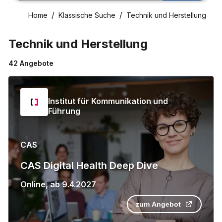
Home
Klassische Suche
Technik und Herstellung
Technik und Herstellung
42
Angebote
Institut für Kommunikation und
Führung
CAS
CAS Digital Health Deep Dive
Online
,
ab
9.4.2027
zum Angebot