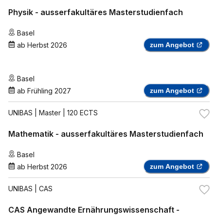
Physik - ausserfakultäres Masterstudienfach
Basel
ab
Herbst 2026
zum Angebot
Basel
ab
Frühling 2027
zum Angebot
UNIBAS
| Master | 120 ECTS
Mathematik - ausserfakultäres Masterstudienfach
Basel
ab
Herbst 2026
zum Angebot
UNIBAS
| CAS
CAS Angewandte Ernährungswissenschaft -