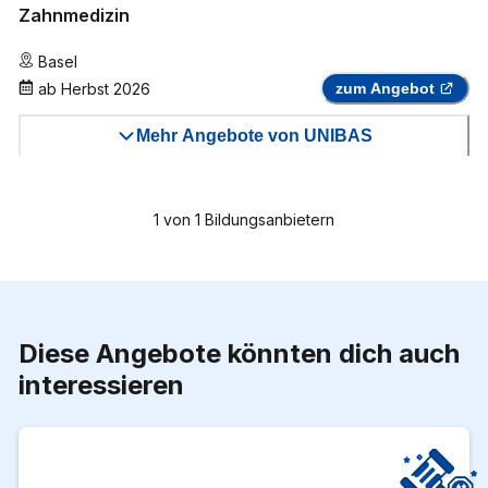
Zahnmedizin
Basel
ab
Herbst 2026
zum Angebot
Mehr Angebote von UNIBAS
1
von
1
Bildungsanbietern
Diese Angebote könnten dich auch
interessieren