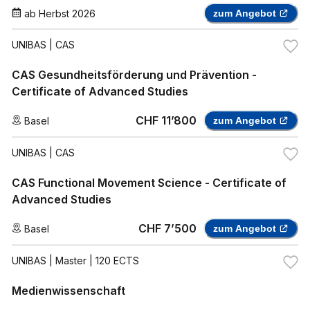
ab
Herbst 2026
zum Angebot
UNIBAS
| CAS
CAS Gesundheitsförderung und Prävention -
Certificate of Advanced Studies
CHF 11’800
Basel
zum Angebot
UNIBAS
| CAS
CAS Functional Movement Science - Certificate of
Advanced Studies
CHF 7’500
Basel
zum Angebot
UNIBAS
| Master | 120 ECTS
Medienwissenschaft