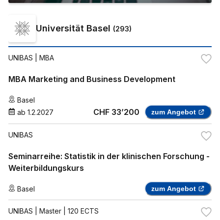
Universität Basel
(
293
)
UNIBAS
| MBA
MBA Marketing and Business Development
Basel
CHF 33’200
ab
1.2.2027
zum Angebot
UNIBAS
Seminarreihe: Statistik in der klinischen Forschung -
Weiterbildungskurs
Basel
zum Angebot
UNIBAS
| Master | 120 ECTS