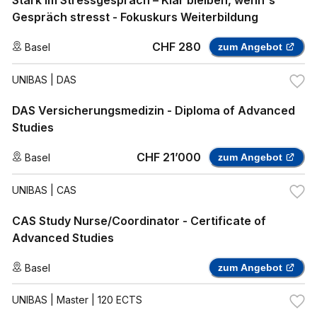
Stark im Stressgespräch – Klar bleiben, wenn's
Gespräch stresst - Fokuskurs Weiterbildung
CHF 280
Basel
zum Angebot
UNIBAS
| DAS
DAS Versicherungsmedizin - Diploma of Advanced
Studies
CHF 21’000
Basel
zum Angebot
UNIBAS
| CAS
CAS Study Nurse/Coordinator - Certificate of
Advanced Studies
Basel
zum Angebot
UNIBAS
| Master | 120 ECTS