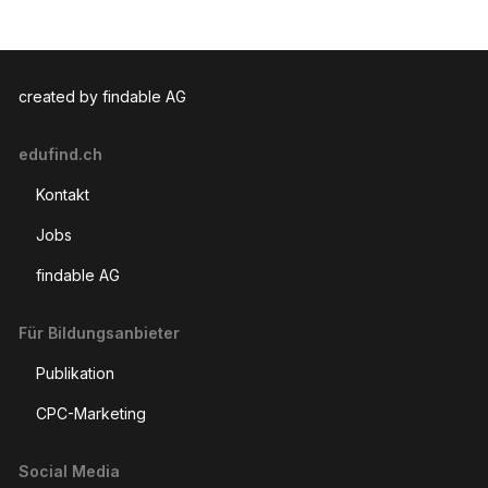
created by findable AG
edufind.ch
Kontakt
Jobs
findable AG
Für Bildungsanbieter
Publikation
CPC-Marketing
Social Media