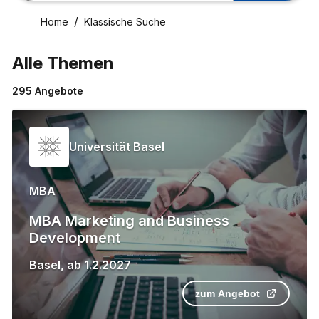
Home
Klassische Suche
Alle Themen
295
Angebote
Universität Basel
MBA
MBA Marketing and Business
Development
Basel
,
ab
1.2.2027
zum Angebot