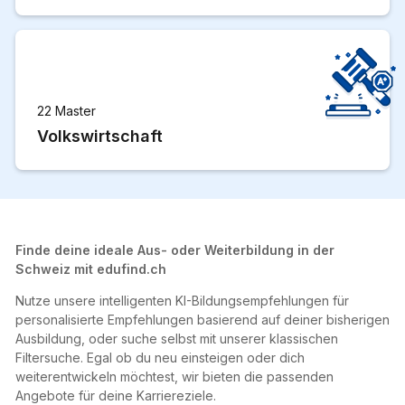
22 Master
Volkswirtschaft
Finde deine ideale Aus- oder Weiterbildung in der
Schweiz mit edufind.ch
Nutze unsere intelligenten KI-Bildungsempfehlungen für
personalisierte Empfehlungen basierend auf deiner bisherigen
Ausbildung, oder suche selbst mit unserer klassischen
Filtersuche. Egal ob du neu einsteigen oder dich
weiterentwickeln möchtest, wir bieten die passenden
Angebote für deine Karriereziele.