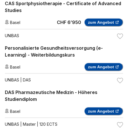
CAS Sportphysiotherapie - Certificate of Advanced
Studies
CHF 6’950
Basel
zum Angebot
UNIBAS
Personalisierte Gesundheitsversorgung (e-
Learning) - Weiterbildungskurs
Basel
zum Angebot
UNIBAS
| DAS
DAS Pharmazeutische Medizin - Höheres
Studiendiplom
Basel
zum Angebot
UNIBAS
| Master | 120 ECTS