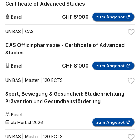
Certificate of Advanced Studies
CHF 5’900
Basel
zum Angebot
UNIBAS
| CAS
CAS Offizinpharmazie - Certificate of Advanced
Studies
CHF 8’000
Basel
zum Angebot
UNIBAS
| Master | 120 ECTS
Sport, Bewegung & Gesundheit: Studienrichtung
Prävention und Gesundheitsförderung
Basel
ab
Herbst 2026
zum Angebot
UNIBAS
| Master | 120 ECTS