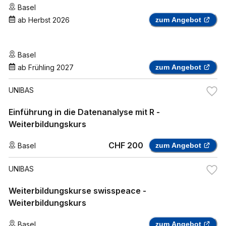
Basel
ab
Herbst 2026
zum Angebot
Basel
ab
Frühling 2027
zum Angebot
UNIBAS
Einführung in die Datenanalyse mit R -
Weiterbildungskurs
CHF 200
Basel
zum Angebot
UNIBAS
Weiterbildungskurse swisspeace -
Weiterbildungskurs
Basel
zum Angebot