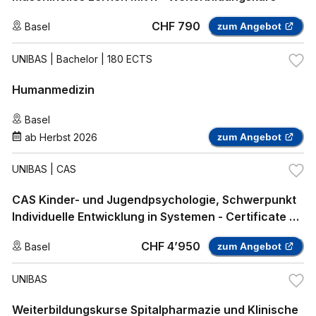
CHF 790
Basel
zum Angebot
UNIBAS
| Bachelor | 180 ECTS
Humanmedizin
Basel
ab
Herbst 2026
zum Angebot
UNIBAS
| CAS
CAS Kinder- und Jugendpsychologie, Schwerpunkt
Individuelle Entwicklung in Systemen - Certificate of
Advanced Studies
CHF 4’950
Basel
zum Angebot
UNIBAS
Weiterbildungskurse Spitalpharmazie und Klinische