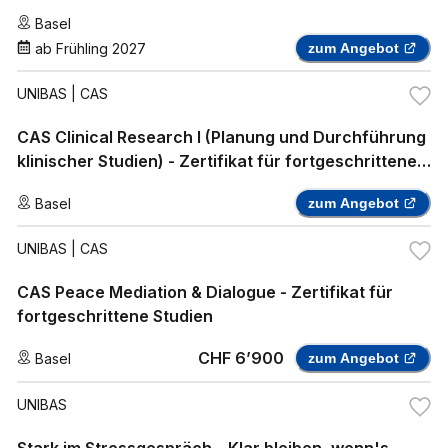
Basel
ab
Frühling 2027
zum Angebot
UNIBAS
| CAS
CAS Clinical Research I (Planung und Durchführung
klinischer Studien) - Zertifikat für fortgeschrittene
Studien
Basel
zum Angebot
UNIBAS
| CAS
CAS Peace Mediation & Dialogue - Zertifikat für
fortgeschrittene Studien
CHF 6’900
Basel
zum Angebot
UNIBAS