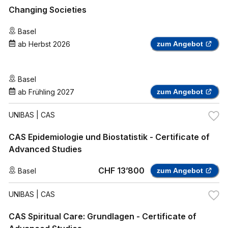
Changing Societies
Basel
ab
Herbst 2026
zum Angebot
Basel
ab
Frühling 2027
zum Angebot
UNIBAS
| CAS
CAS Epidemiologie und Biostatistik - Certificate of
Advanced Studies
CHF 13’800
Basel
zum Angebot
UNIBAS
| CAS
CAS Spiritual Care: Grundlagen - Certificate of