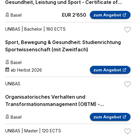
Gesundheit, Leistung und Sport - Certificate of
Advanced Studies
EUR 2’650
Basel
zum Angebot
UNIBAS
| Bachelor | 180 ECTS
Sport, Bewegung & Gesundheit: Studienrichtung
Sportwissenschaft (mit Zweitfach)
Basel
ab
Herbst 2026
zum Angebot
UNIBAS
Organisatorisches Verhalten und
Transformationsmanagement (OBTM) -
Weiterbildungskurs
Basel
zum Angebot
UNIBAS
| Master | 120 ECTS