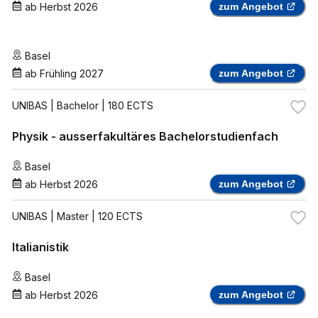
ab
Herbst 2026
zum Angebot
Basel
ab
Frühling 2027
zum Angebot
UNIBAS
| Bachelor | 180 ECTS
Physik - ausserfakultäres Bachelorstudienfach
Basel
ab
Herbst 2026
zum Angebot
UNIBAS
| Master | 120 ECTS
Italianistik
Basel
ab
Herbst 2026
zum Angebot