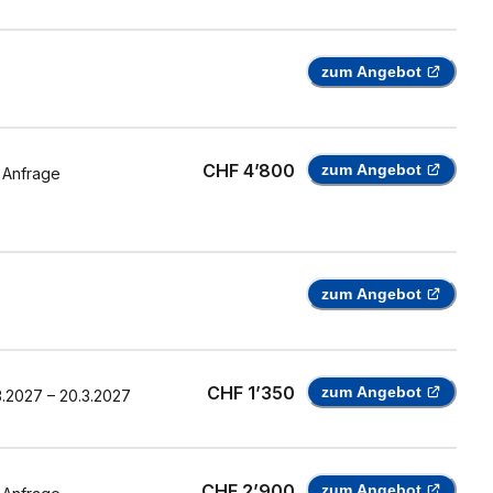
zum Angebot
CHF 4’800
zum Angebot
 Anfrage
zum Angebot
CHF 1’350
zum Angebot
3.2027
–
20.3.2027
CHF 2’900
zum Angebot