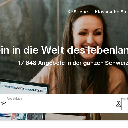
KI-Suche
Klassische Su
in in die Welt des lebenl
17’648
Angebote in der ganzen Schwei
Abschluss
Kan