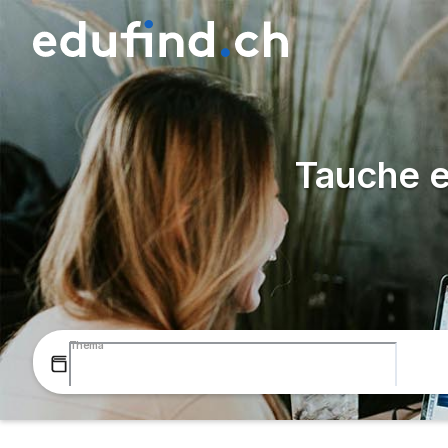
Tauche e
Thema