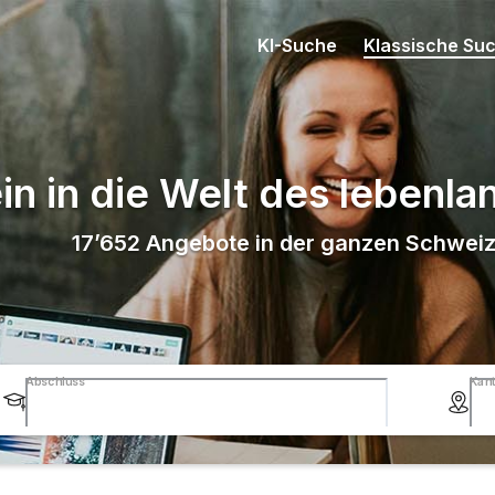
KI-Suche
Klassische Su
in in die Welt des lebenl
17’652
Angebote in der ganzen Schwei
Abschluss
Kan