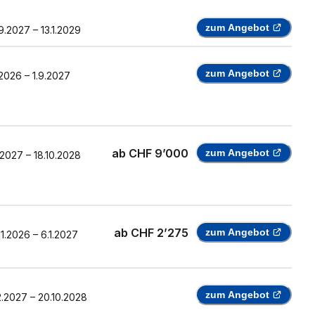
zum Angebot
9.2027
–
13.1.2029
zum Angebot
.2026
–
1.9.2027
ab
CHF 9’000
zum Angebot
.2027
–
18.10.2028
ab
CHF 2’275
zum Angebot
11.2026
–
6.1.2027
zum Angebot
2.2027
–
20.10.2028