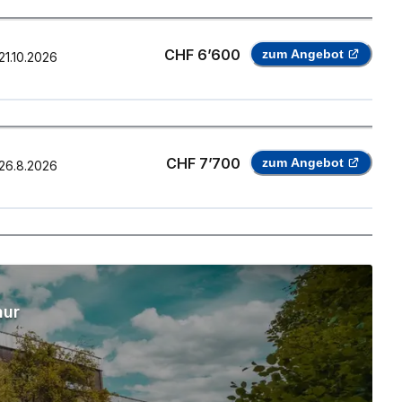
CHF 6’600
zum Angebot
21.10.2026
CHF 7’700
zum Angebot
26.8.2026
hur