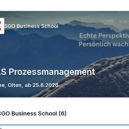
SGO Business School
S Prozessmanagement
ne
,
Olten
,
ab
25.8.2026
SGO Business School
(
6
)