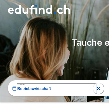
Tauche e
Thema