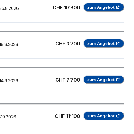
CHF 10’800
zum Angebot
25.8.2026
CHF 3’700
zum Angebot
16.9.2026
CHF 7’700
zum Angebot
14.9.2026
CHF 11’100
zum Angebot
7.9.2026