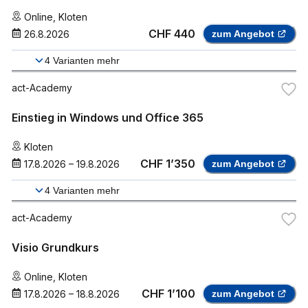
Online
,
Kloten
CHF 440
26.8.2026
zum Angebot
4
Varianten mehr
act-Academy
Einstieg in Windows und Office 365
Kloten
CHF 1’350
17.8.2026
–
19.8.2026
zum Angebot
4
Varianten mehr
act-Academy
Visio Grundkurs
Online
,
Kloten
CHF 1’100
17.8.2026
–
18.8.2026
zum Angebot