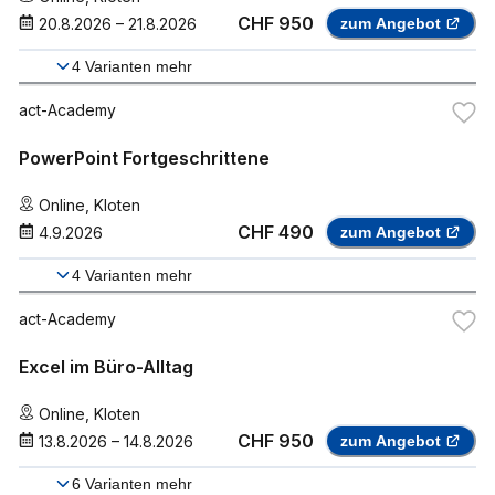
CHF 950
20.8.2026
–
21.8.2026
zum Angebot
4
Varianten mehr
act-Academy
PowerPoint Fortgeschrittene
Online
,
Kloten
CHF 490
4.9.2026
zum Angebot
4
Varianten mehr
act-Academy
Excel im Büro-Alltag
Online
,
Kloten
CHF 950
13.8.2026
–
14.8.2026
zum Angebot
6
Varianten mehr