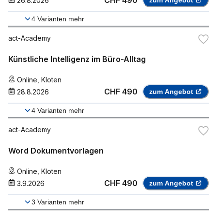
CHF 490
26.8.2026
zum Angebot
4
Varianten mehr
act-Academy
Künstliche Intelligenz im Büro-Alltag
Online
,
Kloten
CHF 490
28.8.2026
zum Angebot
4
Varianten mehr
act-Academy
Word Dokumentvorlagen
Online
,
Kloten
CHF 490
3.9.2026
zum Angebot
3
Varianten mehr