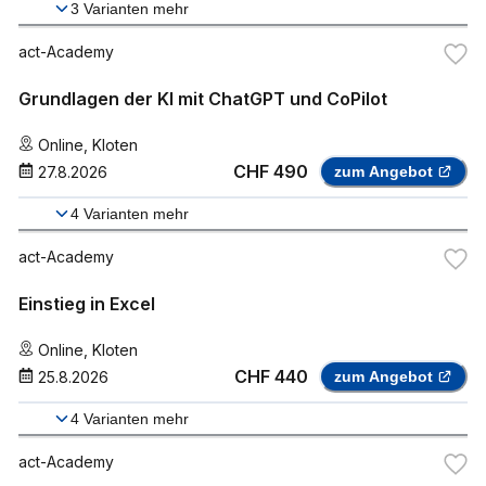
3
Varianten mehr
act-Academy
Grundlagen der KI mit ChatGPT und CoPilot
Online
,
Kloten
CHF 490
27.8.2026
zum Angebot
4
Varianten mehr
act-Academy
Einstieg in Excel
Online
,
Kloten
CHF 440
25.8.2026
zum Angebot
4
Varianten mehr
act-Academy