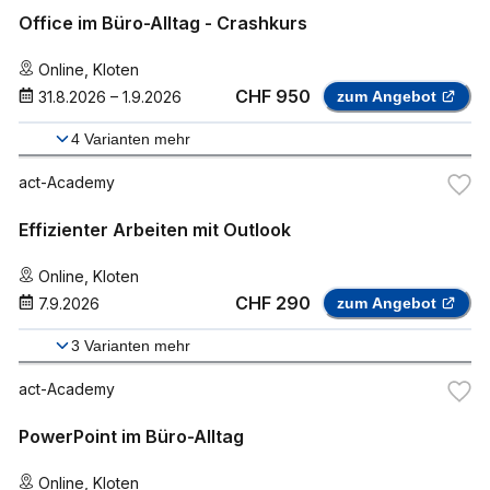
Office im Büro-Alltag - Crashkurs
Online
,
Kloten
CHF 950
31.8.2026
–
1.9.2026
zum Angebot
4
Varianten mehr
act-Academy
Effizienter Arbeiten mit Outlook
Online
,
Kloten
CHF 290
7.9.2026
zum Angebot
3
Varianten mehr
act-Academy
PowerPoint im Büro-Alltag
Online
,
Kloten