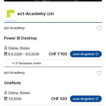
act-Academy
(
28
)
act-Academy
Power BI Desktop
Online
,
Kloten
CHF 1’100
8.9.2026
–
9.9.2026
zum Angebot
3
Varianten mehr
act-Academy
OneNote
Online
,
Kloten
CHF 320
7.9.2026
zum Angebot