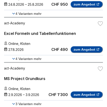
CHF 950
24.8.2026
–
25.8.2026
zum Angebot
4
Varianten mehr
act-Academy
Excel Formeln und Tabellenfunktionen
Online
,
Kloten
CHF 490
27.8.2026
zum Angebot
4
Varianten mehr
act-Academy
MS Project Grundkurs
Online
,
Kloten
CHF 1’300
2.9.2026
–
3.9.2026
zum Angebot
3
Varianten mehr