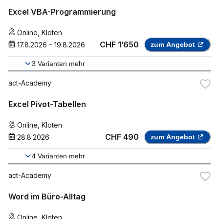
Excel VBA-Programmierung
Online
,
Kloten
CHF 1’650
17.8.2026
–
19.8.2026
zum Angebot
3
Varianten mehr
act-Academy
Excel Pivot-Tabellen
Online
,
Kloten
CHF 490
28.8.2026
zum Angebot
4
Varianten mehr
act-Academy
Word im Büro-Alltag
Online
,
Kloten