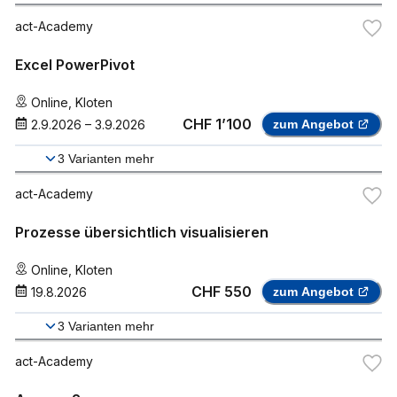
act-Academy
Excel PowerPivot
Online
,
Kloten
CHF 1’100
2.9.2026
–
3.9.2026
zum Angebot
3
Varianten mehr
act-Academy
Prozesse übersichtlich visualisieren
Online
,
Kloten
CHF 550
19.8.2026
zum Angebot
3
Varianten mehr
act-Academy