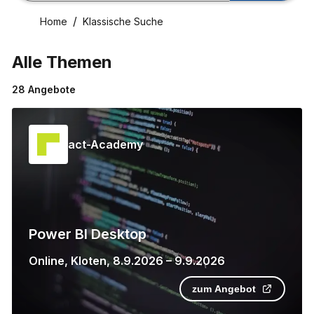
Home
Klassische Suche
Alle Themen
28
Angebote
act-Academy
Power BI Desktop
Online
,
Kloten
,
8.9.2026
–
9.9.2026
zum Angebot