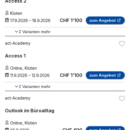
Access 2
Kloten
CHF 1’100
17.9.2026
–
18.9.2026
zum Angebot
2
Varianten mehr
act-Academy
Access 1
Online
,
Kloten
CHF 1’100
11.9.2026
–
12.9.2026
zum Angebot
2
Varianten mehr
act-Academy
Outlook im Büroalltag
Online
,
Kloten