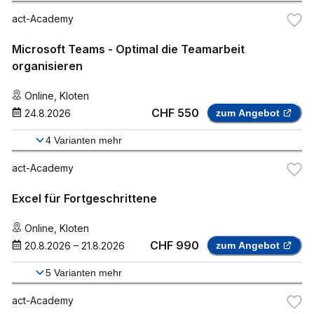
act-Academy
Microsoft Teams - Optimal die Teamarbeit
organisieren
Online
,
Kloten
CHF 550
24.8.2026
zum Angebot
4
Varianten mehr
act-Academy
Excel für Fortgeschrittene
Online
,
Kloten
CHF 990
20.8.2026
–
21.8.2026
zum Angebot
5
Varianten mehr
act-Academy