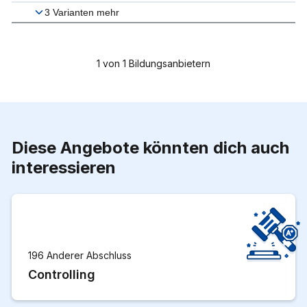
3
Varianten mehr
1
von
1
Bildungsanbietern
Diese Angebote könnten dich auch
interessieren
196 Anderer Abschluss
Controlling