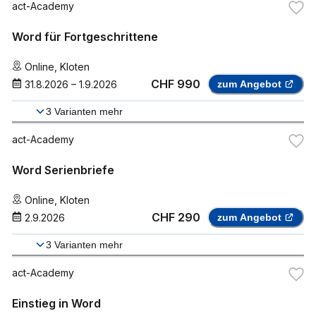
act-Academy
Word für Fortgeschrittene
Online
,
Kloten
CHF 990
31.8.2026
–
1.9.2026
zum Angebot
3
Varianten mehr
act-Academy
Word Serienbriefe
Online
,
Kloten
CHF 290
2.9.2026
zum Angebot
3
Varianten mehr
act-Academy
Einstieg in Word