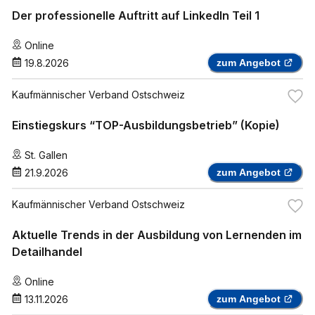
Der professionelle Auftritt auf LinkedIn Teil 1
Online
19.8.2026
zum Angebot
Kaufmännischer Verband Ostschweiz
Einstiegskurs “TOP-Ausbildungsbetrieb” (Kopie)
St. Gallen
21.9.2026
zum Angebot
Kaufmännischer Verband Ostschweiz
Aktuelle Trends in der Ausbildung von Lernenden im
Detailhandel
Online
13.11.2026
zum Angebot