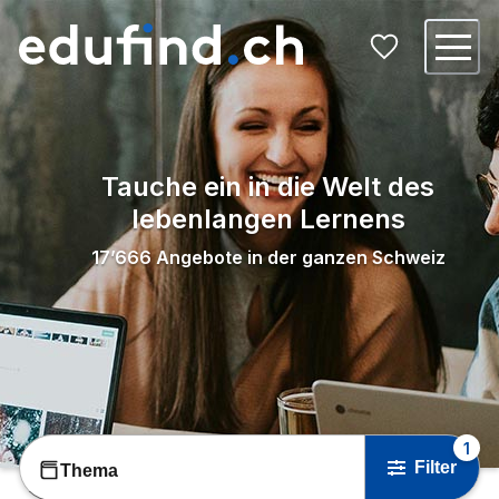
Tauche ein in die Welt des
lebenlangen Lernens
17’666
Angebote in der ganzen Schweiz
1
Filter
Thema