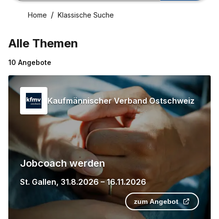
Home
Klassische Suche
Alle Themen
10
Angebote
Kaufmännischer Verband Ostschweiz
Jobcoach werden
St. Gallen
,
31.8.2026
–
16.11.2026
zum Angebot