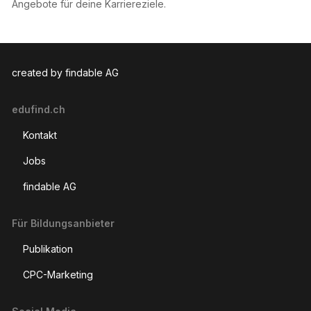
Angebote für deine Karriereziele.
created by findable AG
edufind.ch
Kontakt
Jobs
findable AG
Für Bildungsanbieter
Publikation
CPC-Marketing