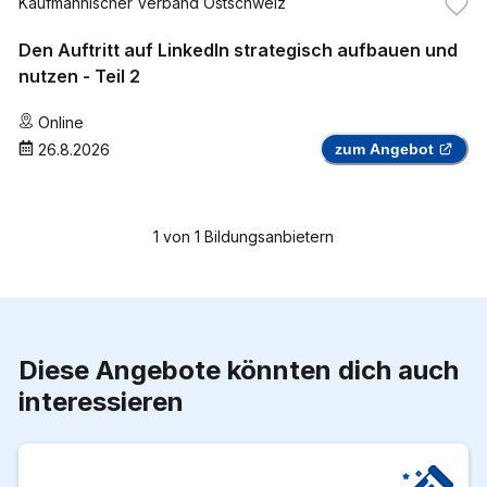
Kaufmännischer Verband Ostschweiz
Den Auftritt auf LinkedIn strategisch aufbauen und
nutzen - Teil 2
Online
26.8.2026
zum Angebot
1
von
1
Bildungsanbietern
Diese Angebote könnten dich auch
interessieren