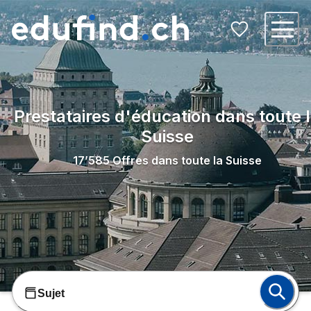
Prestataires d'éducation dans toute 
Suisse
17’585
Offres dans toute la Suisse
Sujet