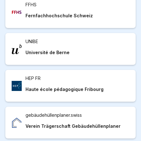
FFHS
Fernfachhochschule Schweiz
UNIBE
Université de Berne
HEP FR
Haute école pédagogique Fribourg
gebäudehüllenplaner.swiss
Verein Trägerschaft Gebäudehüllenplaner