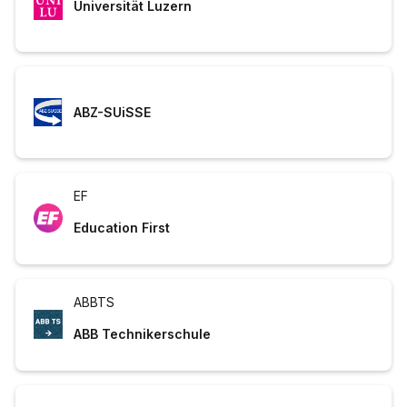
Universität Luzern
ABZ-SUiSSE
EF
Education First
ABBTS
ABB Technikerschule