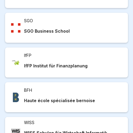
SGO
SGO Business School
IfFP
IfFP Institut für Finanzplanung
BFH
Haute école spécialisée bernoise
WISS
WISS Schulen für Wirtschaft Informatik