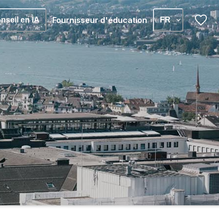
Fournisseur d'éducation
nseil en IA
FR