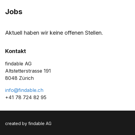
Jobs
Aktuell haben wir keine offenen Stellen.
Kontakt
findable AG
Altstetterstrasse 191
8048 Zürich
info@findable.ch
+41 78 724 82 95
created by findable AG