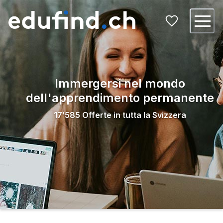
Immergersi nel mondo
dell'apprendimento permanente
17’585
Offerte in tutta la Svizzera