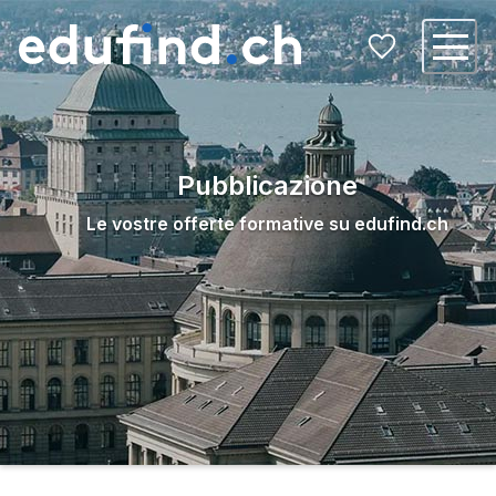
Pubblicazione
Le vostre offerte formative su edufind.ch