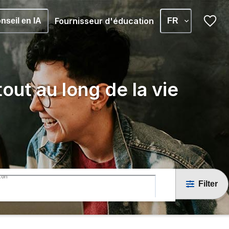
Fournisseur d'éducation
nseil en IA
FR
out au long de la vie
ton
Filter