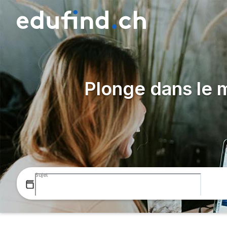
Plonge dans le m
Sujet