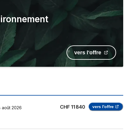
nvironnement
vers l'offre
CHF 11 840
vers l'offre
s
août 2026