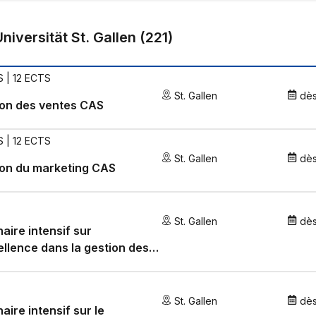
Universität St. Gallen
(
221
)
 | 12 ECTS
St. Gallen
dè
ion des ventes CAS
 | 12 ECTS
St. Gallen
dè
ion du marketing CAS
St. Gallen
dè
aire intensif sur
ellence dans la gestion des
ds comptes
St. Gallen
dè
aire intensif sur le