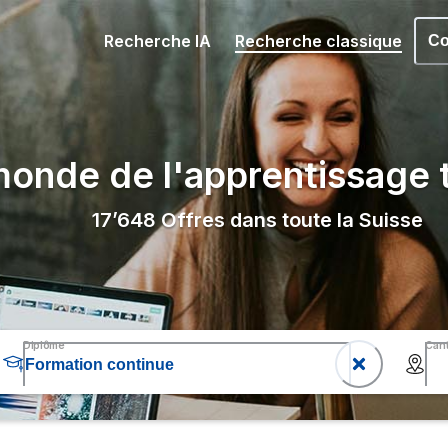
Recherche IA
Recherche classique
Co
onde de l'apprentissage t
17’648
Offres dans toute la Suisse
Diplôme
Can