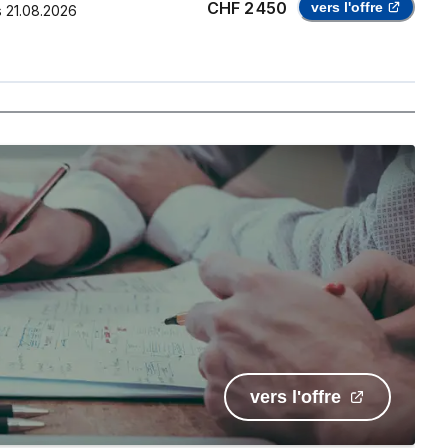
CHF 2 450
vers l'offre
s
21.08.2026
vers l'offre