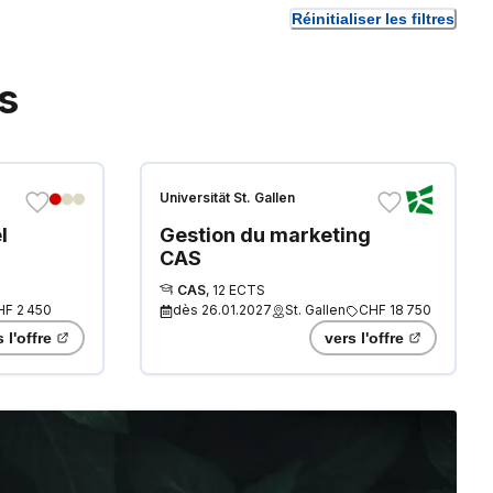
Réinitialiser les filtres
s
Universität St. Gallen
l
Gestion du marketing
CAS
CAS
,
12 ECTS
HF 2 450
dès
26.01.2027
St. Gallen
CHF 18 750
 l'offre
vers l'offre