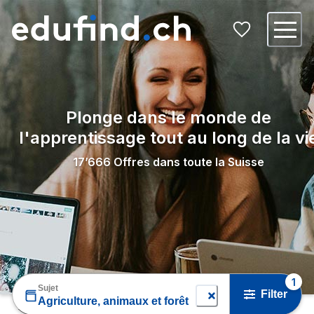
Plonge dans le monde de
l'apprentissage tout au long de la vi
17’666
Offres dans toute la Suisse
1
Sujet
Filter
Agriculture, animaux et forêt