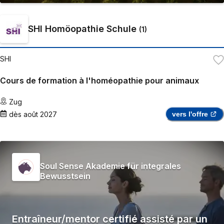
SHI Homöopathie Schule
(
1
)
SHI
Cours de formation à l'homéopathie pour animaux
Zug
dès
août 2027
vers l'offre
Soul Sense Akademie für integrales
Bewusstsein
Entraîneur/mentor certifié assisté par un