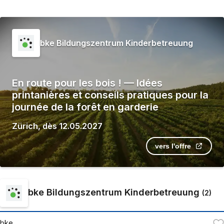
bke Bildungszentrum Kinderbetreuung
En route pour les bois ! — Idées
printanières et conseils pratiques pour la
journée de la forêt en garderie
Zürich
,
dès
12.05.2027
vers l'offre
bke Bildungszentrum Kinderbetreuung
(
2
)
bke