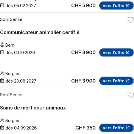
CHF 5 900
dès
05.02.2027
vers l'offre
Soul Sense
Communicateur animalier certifié
Bern
CHF 3 900
dès
03.10.2026
vers l'offre
Bürglen
CHF 3 900
dès
28.08.2027
vers l'offre
Soul Sense
Soins de mort pour animaux
Bürglen
CHF 350
dès
04.09.2026
vers l'offre