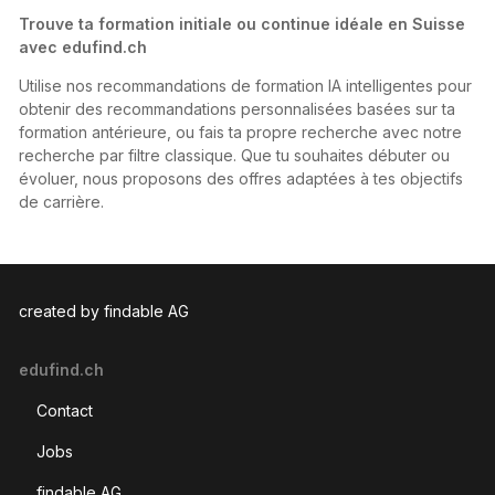
Trouve ta formation initiale ou continue idéale en Suisse
avec edufind.ch
Utilise nos recommandations de formation IA intelligentes pour
obtenir des recommandations personnalisées basées sur ta
formation antérieure, ou fais ta propre recherche avec notre
recherche par filtre classique. Que tu souhaites débuter ou
évoluer, nous proposons des offres adaptées à tes objectifs
de carrière.
created by findable AG
edufind.ch
Contact
Jobs
findable AG