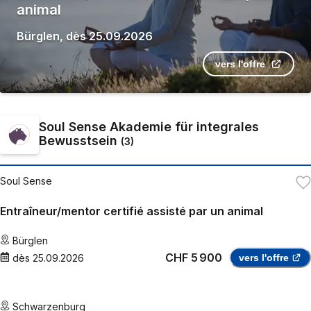
animal
Bürglen
,
dès
25.09.2026
vers l'offre
Soul Sense Akademie für integrales
Bewusstsein
(
3
)
Soul Sense
Entraîneur/mentor certifié assisté par un animal
Bürglen
CHF 5 900
dès
25.09.2026
vers l'offre
Schwarzenburg