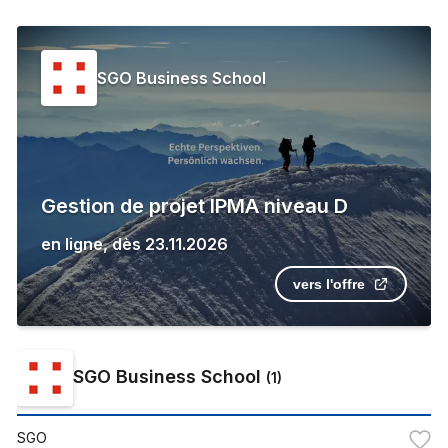
SGO Business School
Gestion de projet IPMA niveau D
en ligne
,
dès
23.11.2026
vers l'offre
SGO Business School
(
1
)
SGO