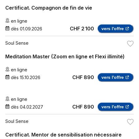
Certificat. Compagnon de fin de vie
en ligne
CHF 2 100
dès
01.09.2026
vers l'offre
Soul Sense
Meditation Master (Zoom en ligne et Flexi illimité)
en ligne
CHF 890
dès
15.10.2026
vers l'offre
en ligne
CHF 890
dès
04.02.2027
vers l'offre
Soul Sense
Certificat. Mentor de sensibilisation nécessaire