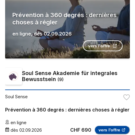
Prévention à 360 degrés : dernières
choses à régler
en ligne
,
dès
02.09.2026
vers l'offre
Soul Sense Akademie für integrales
Bewusstsein
(
9
)
Soul Sense
Prévention à 360 degrés : dernières choses à régler
en ligne
CHF 690
dès
02.09.2026
vers l'offre