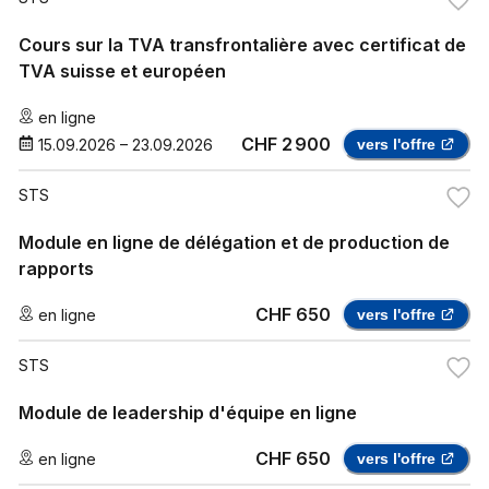
Cours sur la TVA transfrontalière avec certificat de
TVA suisse et européen
en ligne
CHF 2 900
15.09.2026
–
23.09.2026
vers l'offre
STS
Module en ligne de délégation et de production de
rapports
CHF 650
en ligne
vers l'offre
STS
Module de leadership d'équipe en ligne
CHF 650
en ligne
vers l'offre