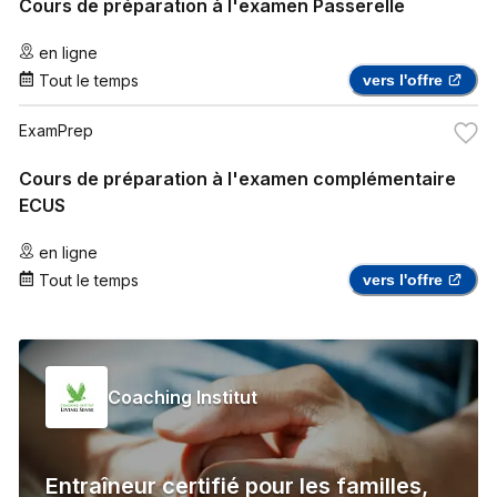
Cours de préparation à l'examen Passerelle
en ligne
Tout le temps
vers l'offre
ExamPrep
Cours de préparation à l'examen complémentaire
ECUS
en ligne
Tout le temps
vers l'offre
Coaching Institut
Entraîneur certifié pour les familles,