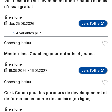
Vol d'essai en vol : événement d'information et mois
d'essai gratuit
en ligne
dès
25.08.2026
vers l'offre
4
Variantes plus
Coaching Institut
Masterclass Coaching pour enfants et jeunes
en ligne
19.09.2026
–
16.01.2027
vers l'offre
Coaching Institut
Cert. Coach pour les parcours de développement et
de formation en contexte scolaire (en ligne)
en ligne