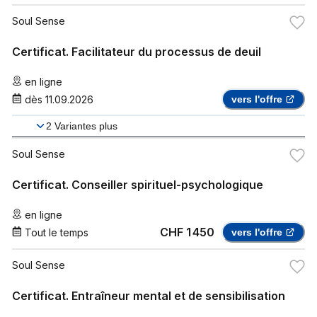
Soul Sense
Certificat. Facilitateur du processus de deuil
en ligne
dès
11.09.2026
vers l'offre
2
Variantes plus
Soul Sense
Certificat. Conseiller spirituel-psychologique
en ligne
CHF 1 450
Tout le temps
vers l'offre
Soul Sense
Certificat. Entraîneur mental et de sensibilisation