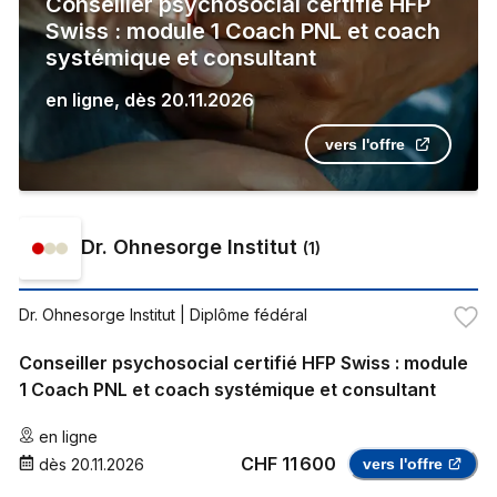
Conseiller psychosocial certifié HFP
Swiss : module 1 Coach PNL et coach
systémique et consultant
en ligne
,
dès
20.11.2026
vers l'offre
Dr. Ohnesorge Institut
(
1
)
Dr. Ohnesorge Institut
| Diplôme fédéral
Conseiller psychosocial certifié HFP Swiss : module
1 Coach PNL et coach systémique et consultant
en ligne
CHF 11 600
dès
20.11.2026
vers l'offre