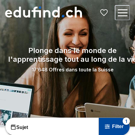
Plonge dans le monde de
l'apprentissage tout au long de la vi
17’648
Offres dans toute la Suisse
1
Filter
Sujet