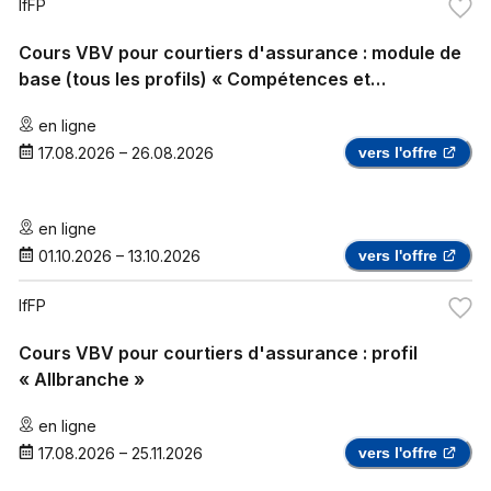
IfFP
Cours VBV pour courtiers d'assurance : module de
base (tous les profils) « Compétences et
connaissances générales »
en ligne
17.08.2026
–
26.08.2026
vers l'offre
en ligne
01.10.2026
–
13.10.2026
vers l'offre
IfFP
Cours VBV pour courtiers d'assurance : profil
« Allbranche »
en ligne
17.08.2026
–
25.11.2026
vers l'offre