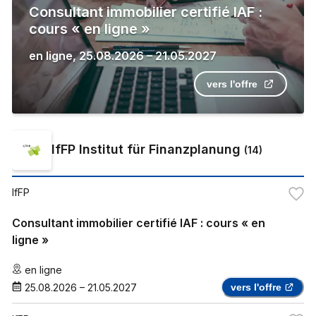
Consultant immobilier certifié IAF :
cours « en ligne »
en ligne
,
25.08.2026
–
21.05.2027
vers l'offre
IfFP Institut für Finanzplanung
(
14
)
IfFP
Consultant immobilier certifié IAF : cours « en
ligne »
en ligne
25.08.2026
–
21.05.2027
vers l'offre