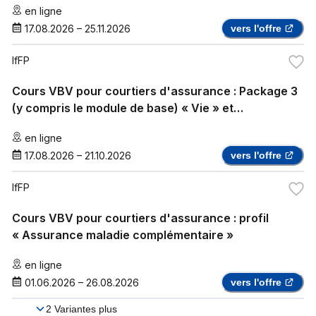
en ligne
17.08.2026
–
25.11.2026
vers l'offre
IfFP
Cours VBV pour courtiers d'assurance : Package 3
(y compris le module de base) « Vie » et
« Assurance maladie complémentaire »
en ligne
17.08.2026
–
21.10.2026
vers l'offre
IfFP
Cours VBV pour courtiers d'assurance : profil
« Assurance maladie complémentaire »
en ligne
01.06.2026
–
26.08.2026
vers l'offre
2
Variantes plus