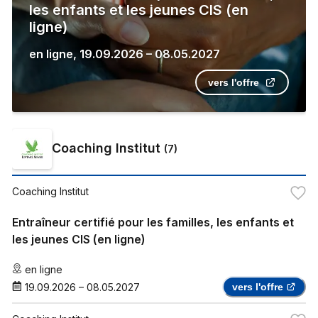
les enfants et les jeunes CIS (en
ligne)
en ligne
,
19.09.2026
–
08.05.2027
vers l'offre
Coaching Institut
(
7
)
Coaching Institut
Entraîneur certifié pour les familles, les enfants et
les jeunes CIS (en ligne)
en ligne
19.09.2026
–
08.05.2027
vers l'offre