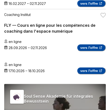
16.02.2027
–
02.11.2027
vers l'offre
Coaching Institut
FLY — Cours en ligne pour les compétences de
coaching dans l'espace numérique
en ligne
28.09.2026
–
02.11.2026
vers l'offre
en ligne
17.10.2026
–
18.10.2026
vers l'offre
Soul Sense Akademie für integrales
Bewusstsein