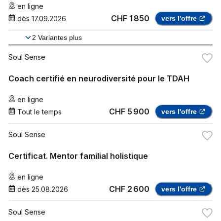
en ligne
CHF 1 850
dès
17.09.2026
vers l'offre
2
Variantes plus
Soul Sense
Coach certifié en neurodiversité pour le TDAH
en ligne
CHF 5 900
Tout le temps
vers l'offre
Soul Sense
Certificat. Mentor familial holistique
en ligne
CHF 2 600
dès
25.08.2026
vers l'offre
Soul Sense