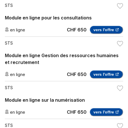
STS
Module en ligne pour les consultations
CHF 650
en ligne
vers l'offre
STS
Module en ligne Gestion des ressources humaines
et recrutement
CHF 650
en ligne
vers l'offre
STS
Module en ligne sur la numérisation
CHF 650
en ligne
vers l'offre
STS