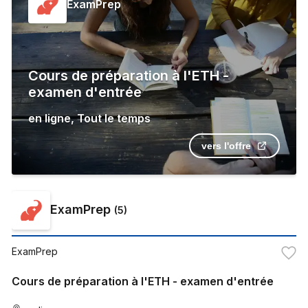
ExamPrep
Cours de préparation à l'ETH -
examen d'entrée
en ligne
,
Tout le temps
vers l'offre
ExamPrep
(
5
)
ExamPrep
Cours de préparation à l'ETH - examen d'entrée