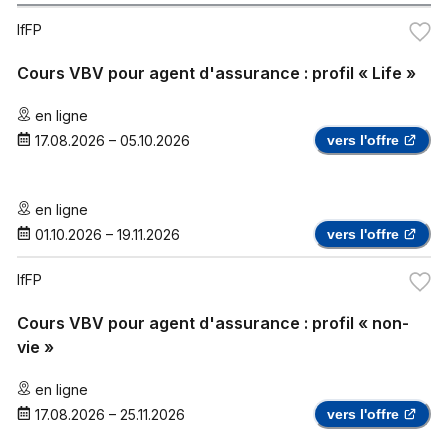
IfFP
Cours VBV pour agent d'assurance : profil « Life »
en ligne
17.08.2026
–
05.10.2026
vers l'offre
en ligne
01.10.2026
–
19.11.2026
vers l'offre
IfFP
Cours VBV pour agent d'assurance : profil « non-
vie »
en ligne
17.08.2026
–
25.11.2026
vers l'offre