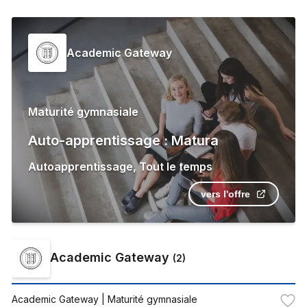
Academic Gateway
Maturité gymnasiale
Auto-apprentissage : Matura
Autoapprentissage
,
Tout le temps
vers l'offre
Academic Gateway
(
2
)
Academic Gateway
| Maturité gymnasiale