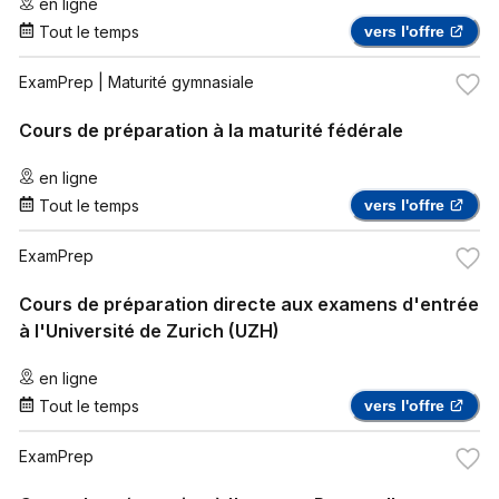
en ligne
Tout le temps
vers l'offre
ExamPrep
| Maturité gymnasiale
Cours de préparation à la maturité fédérale
en ligne
Tout le temps
vers l'offre
ExamPrep
Cours de préparation directe aux examens d'entrée
à l'Université de Zurich (UZH)
en ligne
Tout le temps
vers l'offre
ExamPrep