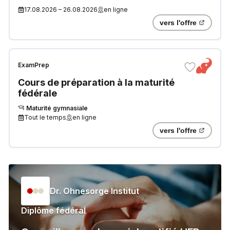
les profils) « Compétences et
17.08.2026
–
26.08.2026
en ligne
connaissances générales »
vers l'offre
ExamPrep
Cours de préparation à la maturité
fédérale
Maturité gymnasiale
Tout le temps
en ligne
vers l'offre
Dr. Ohnesorge Institut
Diplôme fédéral