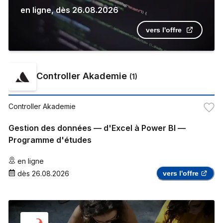
en ligne
,
dès
26.08.2026
vers l'offre
Controller Akademie
(
1
)
Controller Akademie
Gestion des données — d'Excel à Power BI —
Programme d'études
en ligne
dès
26.08.2026
vers l'offre