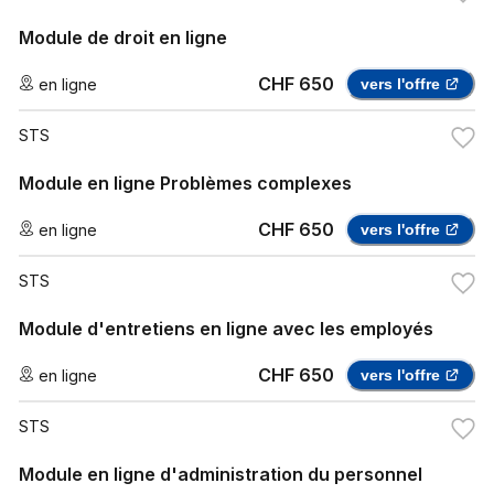
Module de droit en ligne
CHF 650
en ligne
vers l'offre
STS
Module en ligne Problèmes complexes
CHF 650
en ligne
vers l'offre
STS
Module d'entretiens en ligne avec les employés
CHF 650
en ligne
vers l'offre
STS
Module en ligne d'administration du personnel