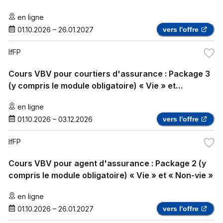
en ligne
01.10.2026
–
26.01.2027
vers l'offre
IfFP
Cours VBV pour courtiers d'assurance : Package 3
(y compris le module obligatoire) « Vie » et
« Assurance maladie complémentaire »
en ligne
01.10.2026
–
03.12.2026
vers l'offre
IfFP
Cours VBV pour agent d'assurance : Package 2 (y
compris le module obligatoire) « Vie » et « Non-vie »
en ligne
01.10.2026
–
26.01.2027
vers l'offre