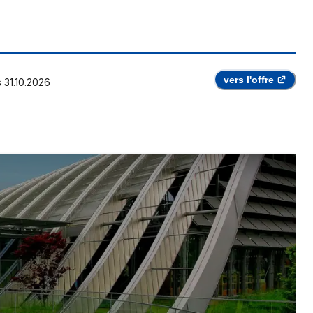
vers l'offre
s
31.10.2026