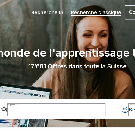
Recherche IA
Recherche classique
Co
onde de l'apprentissage t
17’681
Offres dans toute la Suisse
Diplôme
Can