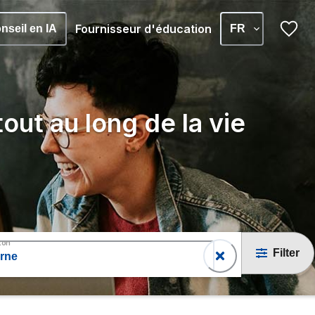
Fournisseur d'éducation
nseil en IA
FR
out au long de la vie
ton
Filter