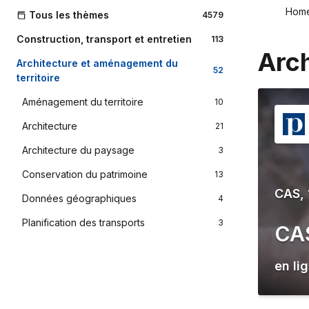
Hom
Tous les thèmes
4579
Construction, transport et entretien
113
Arch
Architecture et aménagement du
52
territoire
Aménagement du territoire
10
Architecture
21
Architecture du paysage
3
Conservation du patrimoine
13
CAS, 
Données géographiques
4
Planification des transports
3
CAS
en li