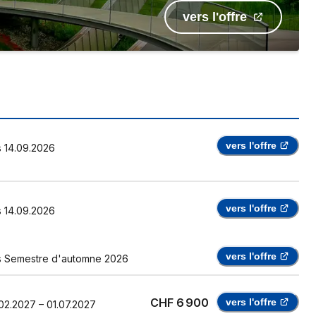
vers l'offre
vers l'offre
s
14.09.2026
vers l'offre
s
14.09.2026
vers l'offre
s
Semestre d'automne 2026
CHF 6 900
vers l'offre
02.2027
–
01.07.2027