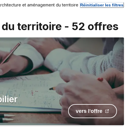
rchitecture et aménagement du territoire
Réinitialiser les filtres
u territoire
-
52
offres
lier
vers l'offre