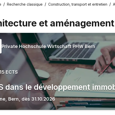
e
Recherche classique
Construction, transport et entretien
A
itecture et aménagement d
Private Hochschule Wirtschaft PHW Bern
15 ECTS
 dans le développement immobi
gne
,
Bern
,
dès
31.10.2026