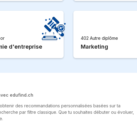
lor
402 Autre diplôme
ie d'entreprise
Marketing
 avec edufind.ch
r obtenir des recommandations personnalisées basées sur ta
echerche par filtre classique. Que tu souhaites débuter ou évoluer,
e.