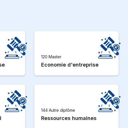
120 Master
se
Economie d'entreprise
144 Autre diplôme
l
Ressources humaines