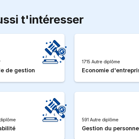
ssi t'intéresser
r
1715 Autre diplôme
le de gestion
Economie d'entrepri
 diplôme
591 Autre diplôme
bilité
Gestion du personne