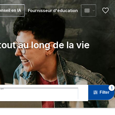
Fournisseur d'éducation
nseil en IA
out au long de la vie
1
ton
Filter