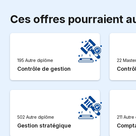
Ces offres pourraient au
195 Autre diplôme
22 Maste
Contrôle de gestion
Contrô
502 Autre diplôme
211 Autre
Gestion stratégique
Compta