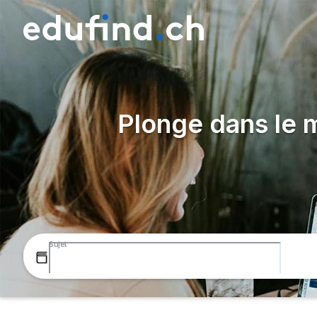
Plonge dans le m
Sujet