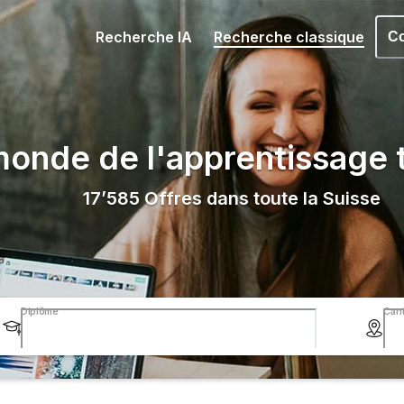
Recherche IA
Recherche classique
Co
onde de l'apprentissage t
17’585
Offres dans toute la Suisse
Diplôme
Can