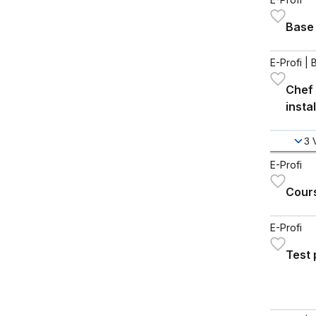
Base
E-Profi
| 
Chef 
insta
3
E-Profi
Cour
E-Profi
Test 