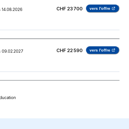
CHF 23 700
vers l'offre
s
14.08.2026
CHF 22 590
vers l'offre
s
09.02.2027
ducation