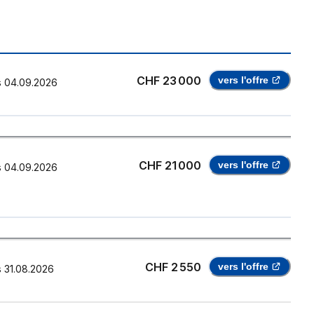
CHF 23 000
vers l'offre
s
04.09.2026
CHF 21 000
vers l'offre
s
04.09.2026
CHF 2 550
vers l'offre
s
31.08.2026