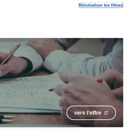
Réinitialiser les filtres
vers l'offre