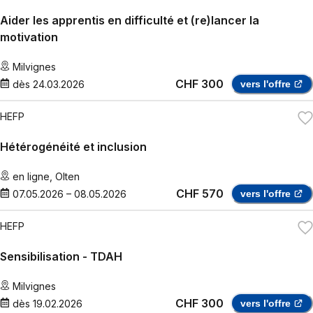
Aider les apprentis en difficulté et (re)lancer la
motivation
Milvignes
CHF 300
dès
24.03.2026
vers l'offre
HEFP
Hétérogénéité et inclusion
en ligne
,
Olten
CHF 570
07.05.2026
–
08.05.2026
vers l'offre
HEFP
Sensibilisation - TDAH
Milvignes
CHF 300
dès
19.02.2026
vers l'offre