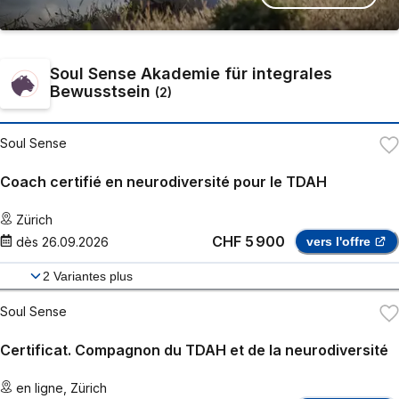
Soul Sense Akademie für integrales
Bewusstsein
(
2
)
Soul Sense
Coach certifié en neurodiversité pour le TDAH
Zürich
CHF 5 900
dès
26.09.2026
vers l'offre
2
Variantes plus
Soul Sense
Certificat. Compagnon du TDAH et de la neurodiversité
en ligne
,
Zürich