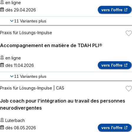
en ligne
dès
29.04.2026
vers l'offre
11
Variantes plus
Praxis für Lösungs-Impulse
Accompagnement en matière de TDAH PLI®
en ligne
dès
11.04.2026
vers l'offre
11
Variantes plus
Praxis für Lösungs-Impulse
| CAS
Job coach pour l'intégration au travail des personnes
neurodivergentes
Luterbach
dès
08.05.2026
vers l'offre