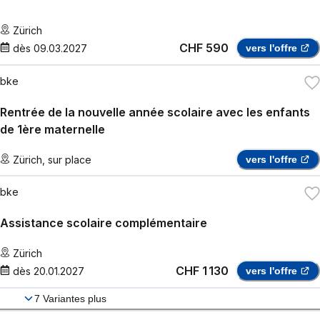
Zürich
CHF 590
dès
09.03.2027
vers l'offre
bke
Rentrée de la nouvelle année scolaire avec les enfants
de 1ère maternelle
Zürich
,
sur place
vers l'offre
bke
Assistance scolaire complémentaire
Zürich
CHF 1 130
dès
20.01.2027
vers l'offre
7
Variantes plus