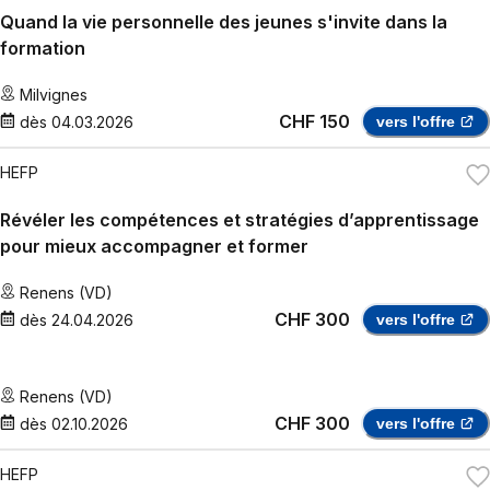
Quand la vie personnelle des jeunes s'invite dans la
formation
Milvignes
CHF 150
dès
04.03.2026
vers l'offre
HEFP
Révéler les compétences et stratégies d’apprentissage
pour mieux accompagner et former
Renens (VD)
CHF 300
dès
24.04.2026
vers l'offre
Renens (VD)
CHF 300
dès
02.10.2026
vers l'offre
HEFP