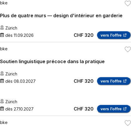
bke
Plus de quatre murs — design d'intérieur en garderie
Zürich
CHF 320
dès
11.09.2026
vers l'offre
bke
Soutien linguistique précoce dans la pratique
Zürich
CHF 320
dès
08.03.2027
vers l'offre
Zürich
CHF 320
dès
27.10.2027
vers l'offre
bke