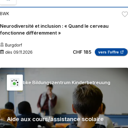
BWK
Neurodiversité et inclusion : « Quand le cerveau
fonctionne différemment »
Burgdorf
CHF 185
dès
09.11.2026
vers l'offre
bke Bildungszentrum Kinderbetreuung
Aide aux cours/assistance scolaire