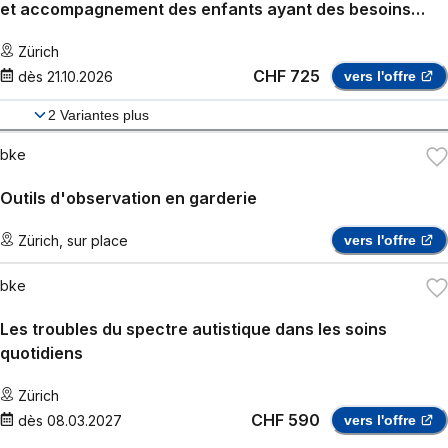
et accompagnement des enfants ayant des besoins
particuliers
Zürich
CHF 725
dès
21.10.2026
vers l'offre
2
Variantes plus
bke
Outils d'observation en garderie
Zürich
,
sur place
vers l'offre
bke
Les troubles du spectre autistique dans les soins
quotidiens
Zürich
CHF 590
dès
08.03.2027
vers l'offre