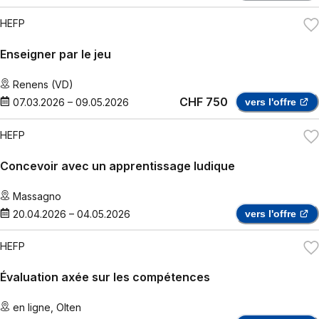
HEFP
Enseigner par le jeu
Renens (VD)
CHF 750
07.03.2026
–
09.05.2026
vers l'offre
HEFP
Concevoir avec un apprentissage ludique
Massagno
20.04.2026
–
04.05.2026
vers l'offre
HEFP
Évaluation axée sur les compétences
en ligne
,
Olten