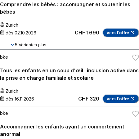
Comprendre les bébés : accompagner et soutenir les
bébés
Zürich
CHF 1 690
dès
02.10.2026
vers l'offre
5
Variantes plus
bke
Tous les enfants en un coup d'œil : inclusion active dans
la prise en charge familiale et scolaire
Zürich
CHF 320
dès
16.11.2026
vers l'offre
bke
Accompagner les enfants ayant un comportement
anormal