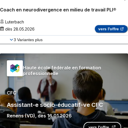
Coach en neurodivergence en milieu de travail PLI®
Luterbach
dès
28.05.2026
vers l'offre
3
Variantes plus
Haute école fédérale en formation
professionnelle
CFC
Assistant-e socio-éducatif-ve CFC
Renens (VD)
,
dès
16.01.2026
vers l'offre