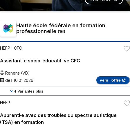
Haute école fédérale en formation
professionnelle
(
16
)
HEFP
| CFC
Assistant-e socio-éducatif-ve CFC
Renens (VD)
dès
16.01.2026
vers l'offre
4
Variantes plus
HEFP
Apprenti·e avec des troubles du spectre autistique
(TSA) en formation