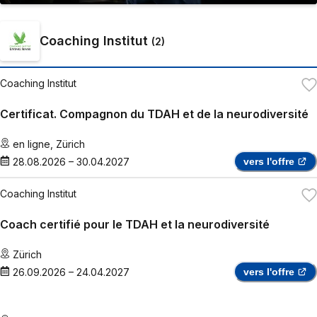
Coaching Institut
(
2
)
Coaching Institut
Certificat. Compagnon du TDAH et de la neurodiversité
en ligne
,
Zürich
28.08.2026
–
30.04.2027
vers l'offre
Coaching Institut
Coach certifié pour le TDAH et la neurodiversité
Zürich
26.09.2026
–
24.04.2027
vers l'offre