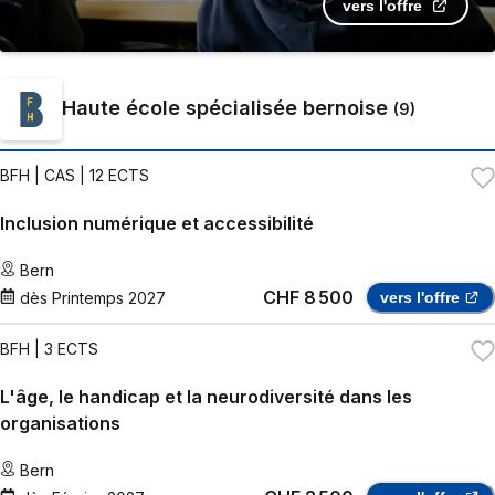
vers l'offre
Haute école spécialisée bernoise
(
9
)
BFH
| CAS | 12 ECTS
Inclusion numérique et accessibilité
Bern
CHF 8 500
dès
Printemps 2027
vers l'offre
BFH
| 3 ECTS
L'âge, le handicap et la neurodiversité dans les
organisations
Bern