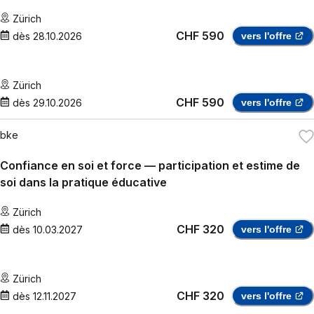
Zürich
CHF 590
dès
28.10.2026
vers l'offre
Zürich
CHF 590
dès
29.10.2026
vers l'offre
bke
Confiance en soi et force — participation et estime de
soi dans la pratique éducative
Zürich
CHF 320
dès
10.03.2027
vers l'offre
Zürich
CHF 320
dès
12.11.2027
vers l'offre