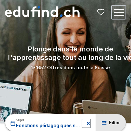
Plonge dans le monde de
l'apprentissage tout au long de la vi
17’652
Offres dans toute la Suisse
Sujet
Filter
Fonctions pédagogiques spéciales