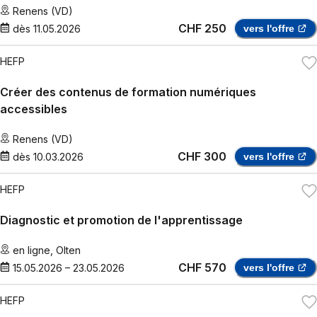
Renens (VD)
CHF 250
dès
11.05.2026
vers l'offre
HEFP
Créer des contenus de formation numériques
accessibles
Renens (VD)
CHF 300
dès
10.03.2026
vers l'offre
HEFP
Diagnostic et promotion de l'apprentissage
en ligne
,
Olten
CHF 570
15.05.2026
–
23.05.2026
vers l'offre
HEFP