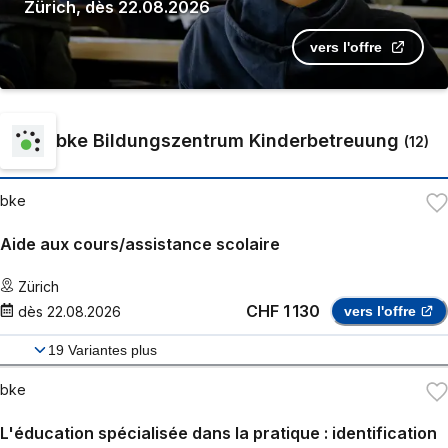
Zürich
,
dès
22.08.2026
vers l'offre
bke Bildungszentrum Kinderbetreuung
(
12
)
bke
Aide aux cours/assistance scolaire
Zürich
CHF 1 130
dès
22.08.2026
vers l'offre
19
Variantes plus
bke
L'éducation spécialisée dans la pratique : identification