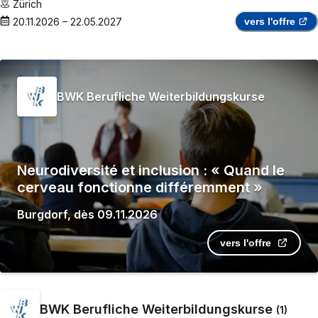
Zürich
20.11.2026
–
22.05.2027
vers l'offre
BWK Berufliche Weiterbildungskurse
Neurodiversité et inclusion : « Quand le
cerveau fonctionne différemment »
Burgdorf
,
dès
09.11.2026
vers l'offre
BWK Berufliche Weiterbildungskurse
(
1
)