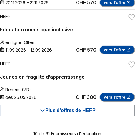
CHF 570
20.11.2026
–
21.11.2026
vers l'offre
HEFP
Éducation numérique inclusive
en ligne
,
Olten
CHF 570
11.09.2026
–
12.09.2026
vers l'offre
HEFP
Jeunes en fragilité d’apprentissage
Renens (VD)
CHF 300
dès
26.05.2026
vers l'offre
Plus d'offres de HEFP
10
de
61
Fournisseurs d'éducation