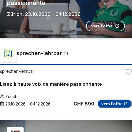
passionnante
Zürich
,
23.10.2026
–
04.12.2026
vers l'offre
sprechen-lehrbar
(
1
)
sprechen-lehrbar
Lisez à haute voix de manière passionnante
Zürich
CHF 890
23.10.2026
–
04.12.2026
vers l'offre