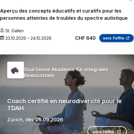
Aperçu des concepts éducatifs et curatifs pour les
personnes atteintes de troubles du spectre autistique
St. Gallen
CHF 640
23.10.2026
–
24.10.2026
vers l'offre
Soul Sense Akademie für integrales
Bewusstsein
Coach certifié en neurodiversité pour le
TDAH
Zürich
,
dès
26.09.2026
vers l'offre