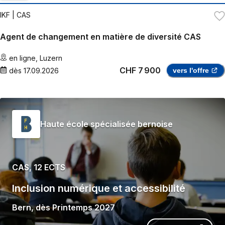
IKF
| CAS
Agent de changement en matière de diversité CAS
en ligne
,
Luzern
CHF 7 900
dès
17.09.2026
vers l'offre
Haute école spécialisée bernoise
CAS, 12 ECTS
Inclusion numérique et accessibilité
Bern
,
dès
Printemps 2027