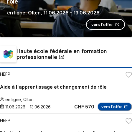
rôle
en ligne
,
Olten
,
11.06.2026
–
13.06.2026
vers l'offre
Haute école fédérale en formation
professionnelle
(
4
)
HEFP
Aide à l'apprentissage et changement de rôle
en ligne
,
Olten
CHF 570
11.06.2026
–
13.06.2026
vers l'offre
HEFP