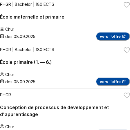
PHGR
| Bachelor | 180 ECTS
École maternelle et primaire
Chur
dès
08.09.2025
vers l'offre
PHGR
| Bachelor | 180 ECTS
École primaire (1. — 6.)
Chur
dès
08.09.2025
vers l'offre
PHGR
Conception de processus de développement et
d'apprentissage
Chur