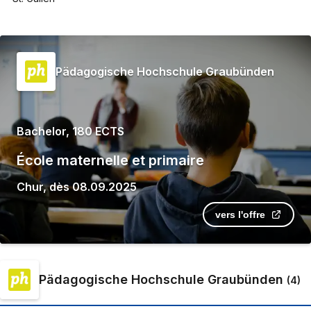
Pädagogische Hochschule Graubünden
Bachelor, 180 ECTS
École maternelle et primaire
Chur
,
dès
08.09.2025
vers l'offre
Pädagogische Hochschule Graubünden
(
4
)