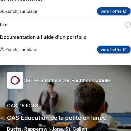
Zürich
,
sur place
vers l'offre
bke
Documentation à l'aide d'un portfolio
Zürich
,
sur place
vers l'offre
OST – Ostschweizer Fachhochschule
CAS, 15 ECTS
CAS Éducation de la petite enfance
Buchs
,
Rapperswil-Jona
,
St. Gallen