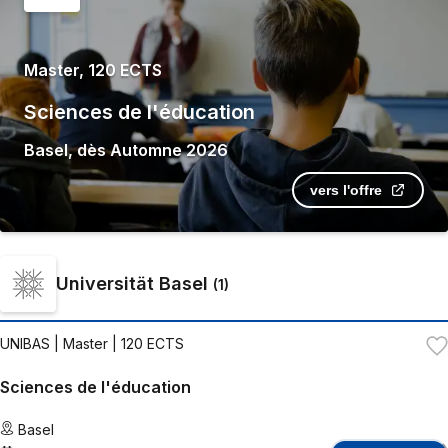
Master, 120 ECTS
Sciences de l'éducation
Basel
,
dès
Automne 2026
vers l'offre
Universität Basel
(
1
)
UNIBAS
| Master | 120 ECTS
Sciences de l'éducation
Basel