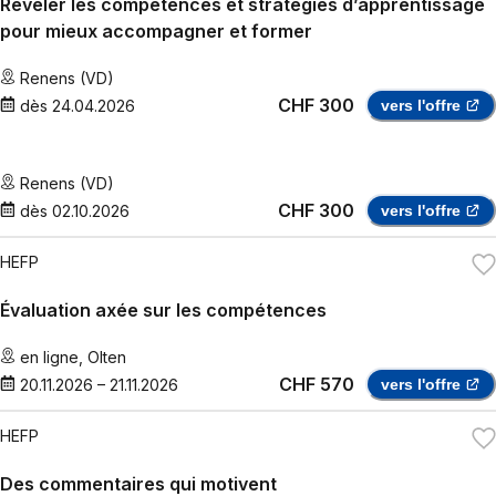
Révéler les compétences et stratégies d’apprentissage
pour mieux accompagner et former
Renens (VD)
CHF 300
dès
24.04.2026
vers l'offre
Renens (VD)
CHF 300
dès
02.10.2026
vers l'offre
HEFP
Évaluation axée sur les compétences
en ligne
,
Olten
CHF 570
20.11.2026
–
21.11.2026
vers l'offre
HEFP
Des commentaires qui motivent