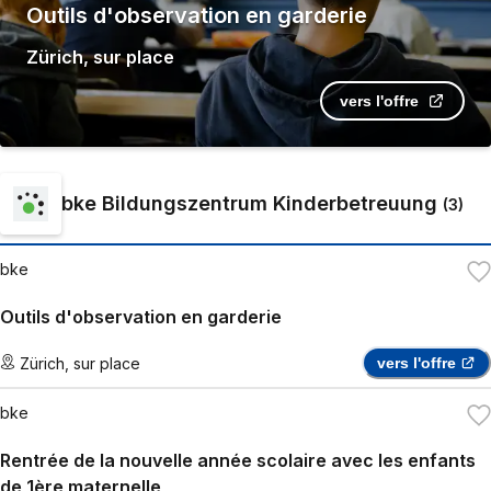
Outils d'observation en garderie
Zürich
,
sur place
vers l'offre
bke Bildungszentrum Kinderbetreuung
(
3
)
bke
Outils d'observation en garderie
Zürich
,
sur place
vers l'offre
bke
Rentrée de la nouvelle année scolaire avec les enfants
de 1ère maternelle