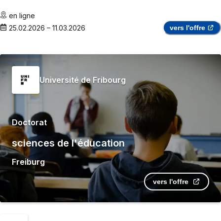
en ligne
25.02.2026
–
11.03.2026
vers l'offre
Université de Fribourg
Doctorat
sciences de l'éducation
Freiburg
vers l'offre