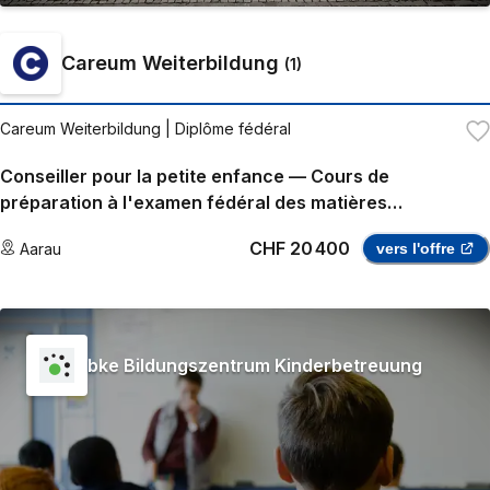
Careum Weiterbildung
(
1
)
Careum Weiterbildung
| Diplôme fédéral
Conseiller pour la petite enfance — Cours de
préparation à l'examen fédéral des matières
supérieures
CHF 20 400
Aarau
vers l'offre
bke Bildungszentrum Kinderbetreuung