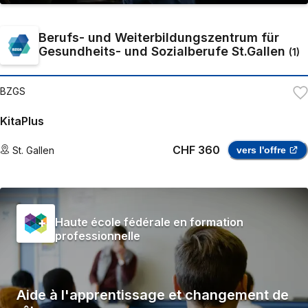
Berufs- und Weiterbildungszentrum für
Gesundheits- und Sozialberufe St.Gallen
(
1
)
BZGS
KitaPlus
CHF 360
St. Gallen
vers l'offre
Haute école fédérale en formation
professionnelle
Aide à l'apprentissage et changement de