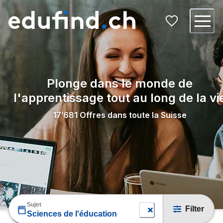
Plonge dans le monde de
l'apprentissage tout au long de la vi
17’681
Offres dans toute la Suisse
Sujet
Filter
Sciences de l'éducation