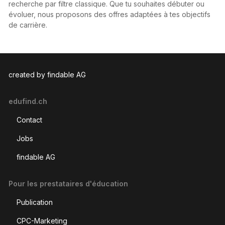
recherche par filtre classique. Que tu souhaites débuter ou
évoluer, nous proposons des offres adaptées à tes objectifs
de carrière.
created by findable AG
edufind.ch
Contact
Jobs
findable AG
Pour les prestataires d'éducation
Publication
CPC-Marketing