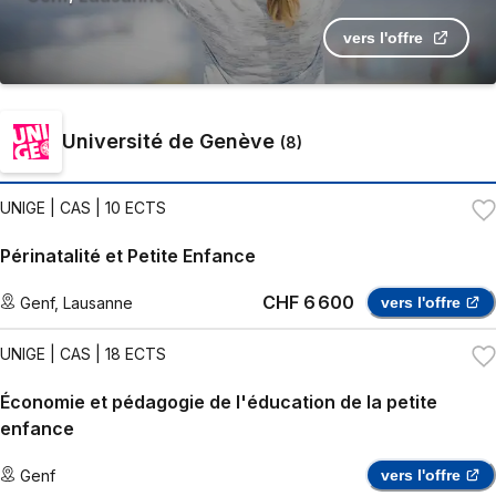
vers l'offre
Université de Genève
(
8
)
UNIGE
| CAS | 10 ECTS
Périnatalité et Petite Enfance
CHF 6 600
Genf
,
Lausanne
vers l'offre
UNIGE
| CAS | 18 ECTS
Économie et pédagogie de l'éducation de la petite
enfance
Genf
vers l'offre