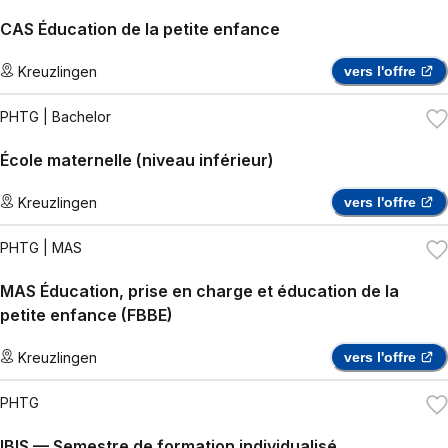
CAS Éducation de la petite enfance
Kreuzlingen
vers l'offre
PHTG
| Bachelor
École maternelle (niveau inférieur)
Kreuzlingen
vers l'offre
PHTG
| MAS
MAS Éducation, prise en charge et éducation de la
petite enfance (FBBE)
Kreuzlingen
vers l'offre
PHTG
IBIS — Semestre de formation individualisé