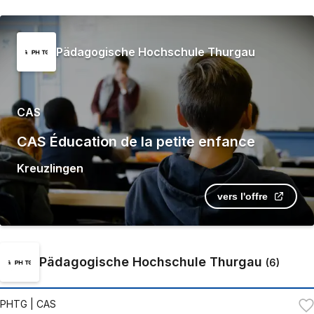
Pädagogische Hochschule Thurgau
CAS
CAS Éducation de la petite enfance
Kreuzlingen
vers l'offre
Pädagogische Hochschule Thurgau
(
6
)
PHTG
| CAS