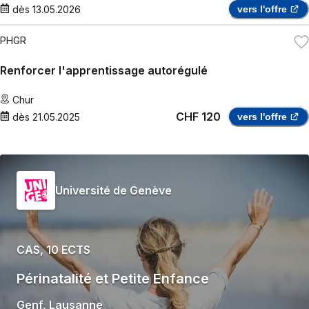
dès
13.05.2026
vers l'offre
PHGR
Renforcer l'apprentissage autorégulé
Chur
CHF 120
dès
21.05.2025
vers l'offre
Université de Genève
CAS, 10 ECTS
Périnatalité et Petite Enfance
Genf
,
Lausanne