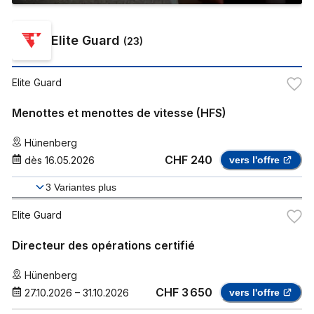
Elite Guard
(
23
)
Elite Guard
Menottes et menottes de vitesse (HFS)
Hünenberg
CHF 240
dès
16.05.2026
vers l'offre
3
Variantes plus
Elite Guard
Directeur des opérations certifié
Hünenberg
CHF 3 650
27.10.2026
–
31.10.2026
vers l'offre