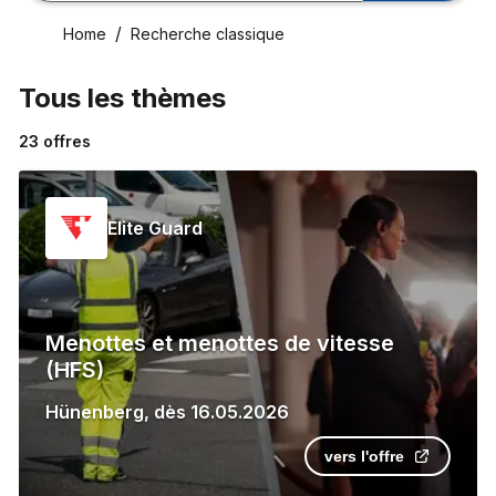
Home
Recherche classique
Tous les thèmes
23
offres
Elite Guard
Menottes et menottes de vitesse
(HFS)
Hünenberg
,
dès
16.05.2026
vers l'offre