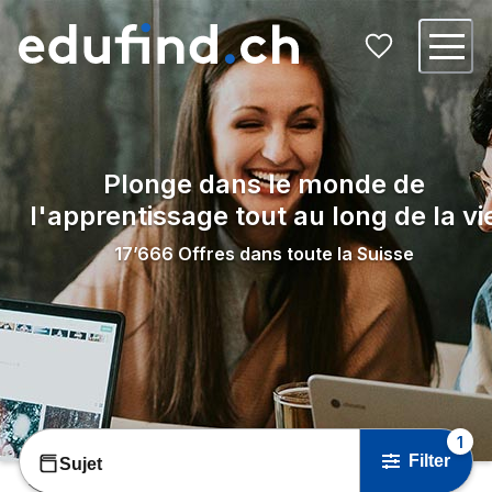
Plonge dans le monde de
l'apprentissage tout au long de la vi
17’666
Offres dans toute la Suisse
1
Filter
Sujet