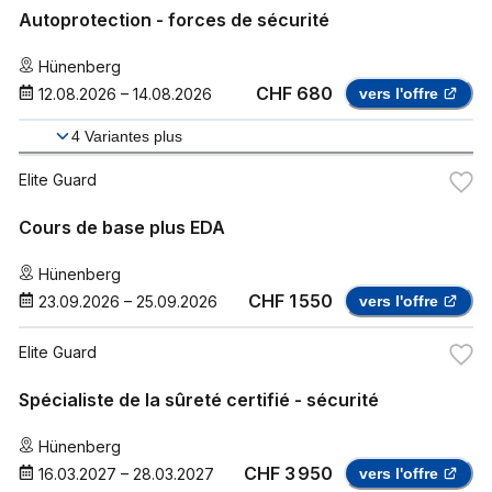
Autoprotection - forces de sécurité
Hünenberg
CHF 680
12.08.2026
–
14.08.2026
vers l'offre
4
Variantes plus
Elite Guard
Cours de base plus EDA
Hünenberg
CHF 1 550
23.09.2026
–
25.09.2026
vers l'offre
Elite Guard
Spécialiste de la sûreté certifié - sécurité
Hünenberg
CHF 3 950
16.03.2027
–
28.03.2027
vers l'offre