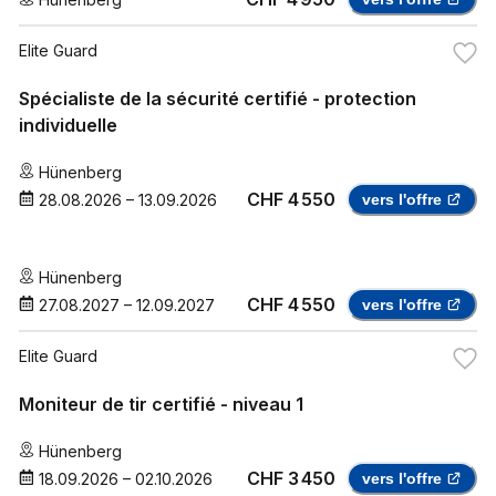
Elite Guard
Spécialiste de la sécurité certifié - protection
individuelle
Hünenberg
CHF 4 550
28.08.2026
–
13.09.2026
vers l'offre
Hünenberg
CHF 4 550
27.08.2027
–
12.09.2027
vers l'offre
Elite Guard
Moniteur de tir certifié - niveau 1
Hünenberg
CHF 3 450
18.09.2026
–
02.10.2026
vers l'offre