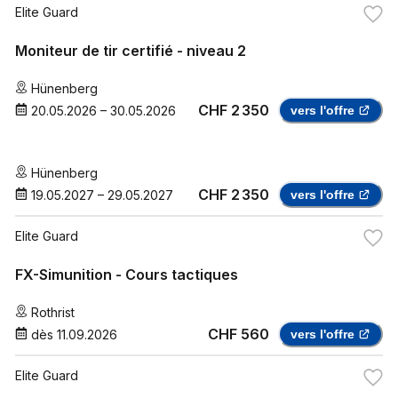
Elite Guard
Moniteur de tir certifié - niveau 2
Hünenberg
CHF 2 350
20.05.2026
–
30.05.2026
vers l'offre
Hünenberg
CHF 2 350
19.05.2027
–
29.05.2027
vers l'offre
Elite Guard
FX-Simunition - Cours tactiques
Rothrist
CHF 560
dès
11.09.2026
vers l'offre
Elite Guard