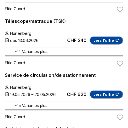
Elite Guard
Télescope/matraque (TSK)
Hünenberg
CHF 240
dès
13.06.2026
vers l'offre
4
Variantes plus
Elite Guard
Service de circulation/de stationnement
Hünenberg
CHF 620
19.05.2026
–
20.05.2026
vers l'offre
5
Variantes plus
Elite Guard