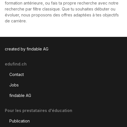
formation antérieure, ou fais ta propre recherche avec notre
recherche par filtre classique. Que tu souhaites débuter ou
évoluer, nous proposons des offres adaptées à tes objectifs
de carrière.
created by findable AG
edufind.ch
Contact
Jobs
findable AG
Pour les prestataires d'éducation
Publication