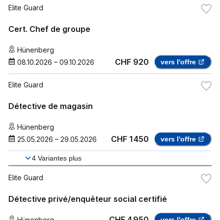
Elite Guard
Cert. Chef de groupe
Hünenberg
CHF 920
08.10.2026
–
09.10.2026
vers l'offre
Elite Guard
Détective de magasin
Hünenberg
CHF 1 450
25.05.2026
–
29.05.2026
vers l'offre
4
Variantes plus
Elite Guard
Détective privé/enquêteur social certifié
CHF 4 950
Hünenberg
vers l'offre