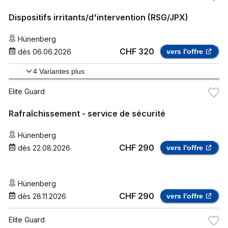
Dispositifs irritants/d'intervention (RSG/JPX)
Hünenberg
CHF 320
dès
06.06.2026
vers l'offre
4
Variantes plus
Elite Guard
Rafraîchissement - service de sécurité
Hünenberg
CHF 290
dès
22.08.2026
vers l'offre
Hünenberg
CHF 290
dès
28.11.2026
vers l'offre
Elite Guard