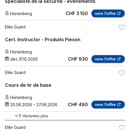
Spécialiste de la sécurité - événements
CHF 3 150
Hünenberg
vers l'offre
Elite Guard
Cert. Instructor - Produits Piexon
Hünenberg
CHF 930
dès
31.10.2026
vers l'offre
Elite Guard
Cours de tir de base
Hünenberg
CHF 490
20.06.2026
–
27.06.2026
vers l'offre
5
Variantes plus
Elite Guard