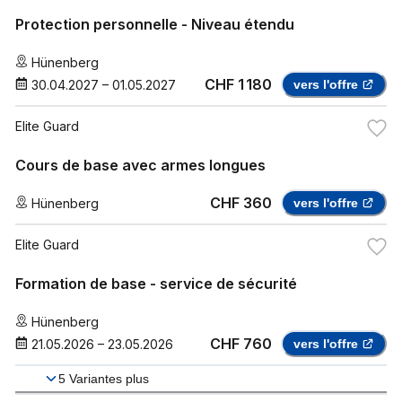
Protection personnelle - Niveau étendu
Hünenberg
CHF 1 180
30.04.2027
–
01.05.2027
vers l'offre
Elite Guard
Cours de base avec armes longues
CHF 360
Hünenberg
vers l'offre
Elite Guard
Formation de base - service de sécurité
Hünenberg
CHF 760
21.05.2026
–
23.05.2026
vers l'offre
5
Variantes plus