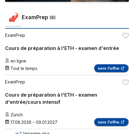
ExamPrep
(
8
)
ExamPrep
Cours de préparation à l'ETH - examen d'entrée
en ligne
Tout le temps
vers l'offre
ExamPrep
Cours de préparation à l'ETH - examen
d'entrée/cours intensif
Zürich
17.08.2026
–
09.01.2027
vers l'offre
2
Variantes plus