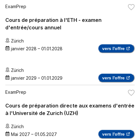
ExamPrep
Cours de préparation à l'ETH - examen
d'entrée/cours annuel
Zürich
janvier 2028
–
01.01.2028
vers l'offre
Zürich
janvier 2029
–
01.01.2029
vers l'offre
ExamPrep
Cours de préparation directe aux examens d'entrée
à l'Université de Zurich (UZH)
Zürich
Mai 2027
–
01.05.2027
vers l'offre