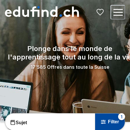
Plonge dans le monde de
l'apprentissage tout au long de la vi
17’585
Offres dans toute la Suisse
1
Filter
Sujet