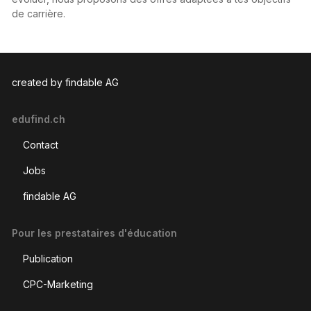
de carrière.
created by findable AG
edufind.ch
Contact
Jobs
findable AG
Pour les prestataires d'éducation
Publication
CPC-Marketing