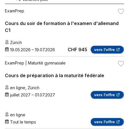
ExamPrep
Cours du soir de formation à l'examen d'allemand
C1
Zürich
CHF 945
19.05.2026
–
19.07.2026
vers l'offre
ExamPrep
| Maturité gymnasiale
Cours de préparation à la maturité fédérale
en ligne
,
Zürich
juillet 2027
–
01.07.2027
vers l'offre
en ligne
Tout le temps
vers l'offre