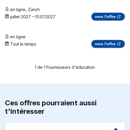
en ligne
,
Zürich
juillet 2027
–
01.07.2027
vers l'offre
en ligne
Tout le temps
vers l'offre
1
de
1
Fournisseurs d'éducation
Ces offres pourraient aussi
t'intéresser