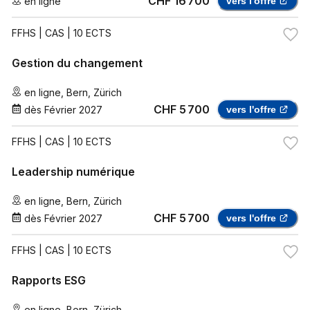
CHF 16 700
en ligne
vers l'offre
FFHS
| CAS | 10 ECTS
Gestion du changement
en ligne
,
Bern
,
Zürich
CHF 5 700
dès
Février 2027
vers l'offre
FFHS
| CAS | 10 ECTS
Leadership numérique
en ligne
,
Bern
,
Zürich
CHF 5 700
dès
Février 2027
vers l'offre
FFHS
| CAS | 10 ECTS
Rapports ESG
en ligne
,
Bern
,
Zürich