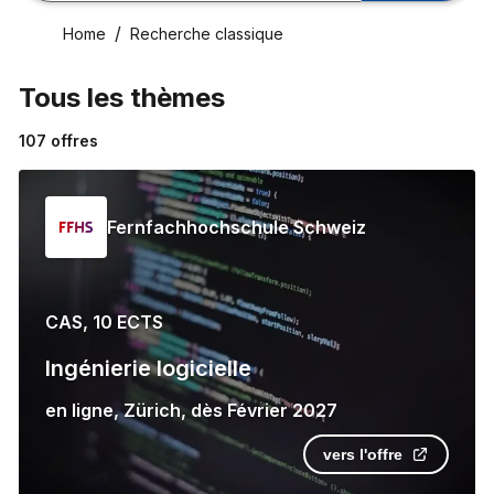
Home
Recherche classique
Tous les thèmes
107
offres
Fernfachhochschule Schweiz
CAS, 10 ECTS
Ingénierie logicielle
en ligne
,
Zürich
,
dès
Février 2027
vers l'offre