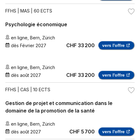
FFHS
| MAS | 60 ECTS
Psychologie économique
en ligne
,
Bern
,
Zürich
CHF 33 200
dès
Février 2027
vers l'offre
en ligne
,
Bern
,
Zürich
CHF 33 200
dès
août 2027
vers l'offre
FFHS
| CAS | 10 ECTS
Gestion de projet et communication dans le
domaine de la promotion de la santé
en ligne
,
Bern
,
Zürich
CHF 5 700
dès
août 2027
vers l'offre