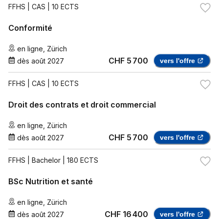
FFHS
| CAS | 10 ECTS
Conformité
en ligne
,
Zürich
CHF 5 700
dès
août 2027
vers l'offre
FFHS
| CAS | 10 ECTS
Droit des contrats et droit commercial
en ligne
,
Zürich
CHF 5 700
dès
août 2027
vers l'offre
FFHS
| Bachelor | 180 ECTS
BSc Nutrition et santé
en ligne
,
Zürich
CHF 16 400
dès
août 2027
vers l'offre