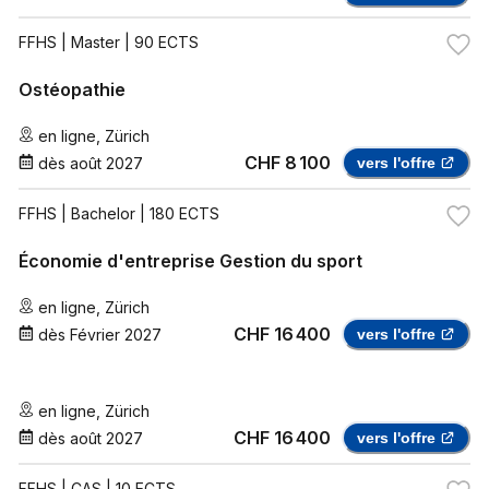
FFHS
| Master | 90 ECTS
Ostéopathie
en ligne
,
Zürich
CHF 8 100
dès
août 2027
vers l'offre
FFHS
| Bachelor | 180 ECTS
Économie d'entreprise Gestion du sport
en ligne
,
Zürich
CHF 16 400
dès
Février 2027
vers l'offre
en ligne
,
Zürich
CHF 16 400
dès
août 2027
vers l'offre
FFHS
| CAS | 10 ECTS