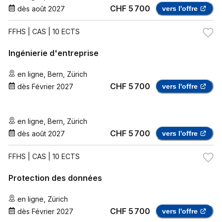
CHF 5 700
dès
août 2027
vers l'offre
FFHS
| CAS | 10 ECTS
Ingénierie d'entreprise
en ligne
,
Bern
,
Zürich
CHF 5 700
dès
Février 2027
vers l'offre
en ligne
,
Bern
,
Zürich
CHF 5 700
dès
août 2027
vers l'offre
FFHS
| CAS | 10 ECTS
Protection des données
en ligne
,
Zürich
CHF 5 700
dès
Février 2027
vers l'offre