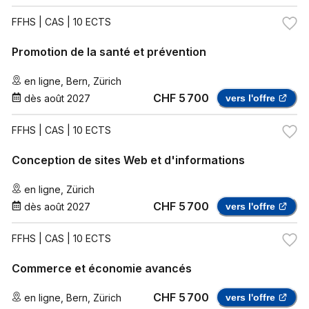
FFHS
| CAS | 10 ECTS
Promotion de la santé et prévention
en ligne
,
Bern
,
Zürich
CHF 5 700
dès
août 2027
vers l'offre
FFHS
| CAS | 10 ECTS
Conception de sites Web et d'informations
en ligne
,
Zürich
CHF 5 700
dès
août 2027
vers l'offre
FFHS
| CAS | 10 ECTS
Commerce et économie avancés
CHF 5 700
en ligne
,
Bern
,
Zürich
vers l'offre