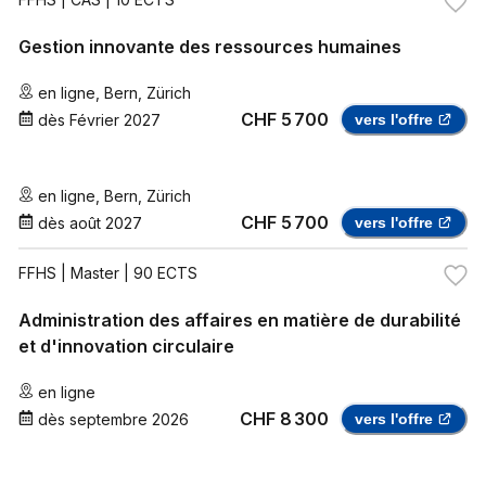
Gestion innovante des ressources humaines
en ligne
,
Bern
,
Zürich
CHF 5 700
dès
Février 2027
vers l'offre
en ligne
,
Bern
,
Zürich
CHF 5 700
dès
août 2027
vers l'offre
FFHS
| Master | 90 ECTS
Administration des affaires en matière de durabilité
et d'innovation circulaire
en ligne
CHF 8 300
dès
septembre 2026
vers l'offre