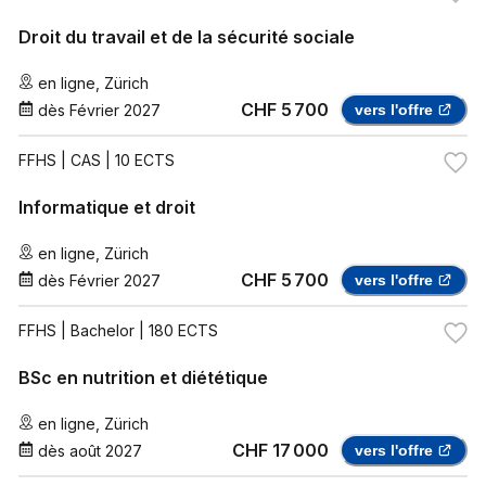
Droit du travail et de la sécurité sociale
en ligne
,
Zürich
CHF 5 700
dès
Février 2027
vers l'offre
FFHS
| CAS | 10 ECTS
Informatique et droit
en ligne
,
Zürich
CHF 5 700
dès
Février 2027
vers l'offre
FFHS
| Bachelor | 180 ECTS
BSc en nutrition et diététique
en ligne
,
Zürich
CHF 17 000
dès
août 2027
vers l'offre