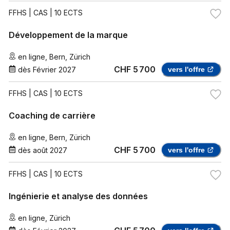
FFHS
| CAS | 10 ECTS
Développement de la marque
en ligne
,
Bern
,
Zürich
CHF 5 700
dès
Février 2027
vers l'offre
FFHS
| CAS | 10 ECTS
Coaching de carrière
en ligne
,
Bern
,
Zürich
CHF 5 700
dès
août 2027
vers l'offre
FFHS
| CAS | 10 ECTS
Ingénierie et analyse des données
en ligne
,
Zürich