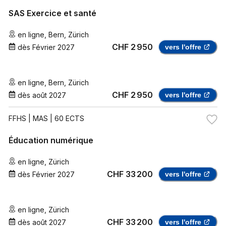
SAS Exercice et santé
en ligne
,
Bern
,
Zürich
CHF 2 950
dès
Février 2027
vers l'offre
en ligne
,
Bern
,
Zürich
CHF 2 950
dès
août 2027
vers l'offre
FFHS
| MAS | 60 ECTS
Éducation numérique
en ligne
,
Zürich
CHF 33 200
dès
Février 2027
vers l'offre
en ligne
,
Zürich
CHF 33 200
dès
août 2027
vers l'offre