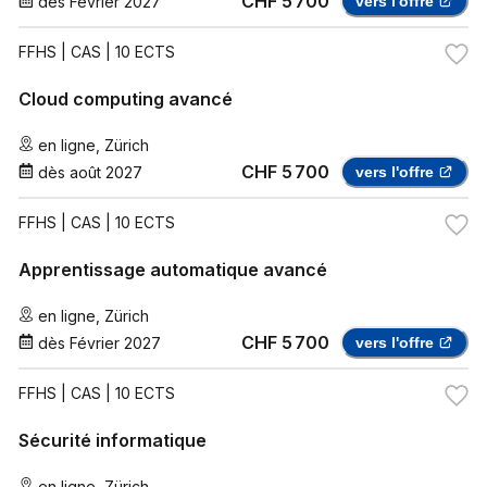
CHF 5 700
dès
Février 2027
vers l'offre
FFHS
| CAS | 10 ECTS
Cloud computing avancé
en ligne
,
Zürich
CHF 5 700
dès
août 2027
vers l'offre
FFHS
| CAS | 10 ECTS
Apprentissage automatique avancé
en ligne
,
Zürich
CHF 5 700
dès
Février 2027
vers l'offre
FFHS
| CAS | 10 ECTS
Sécurité informatique
en ligne
,
Zürich