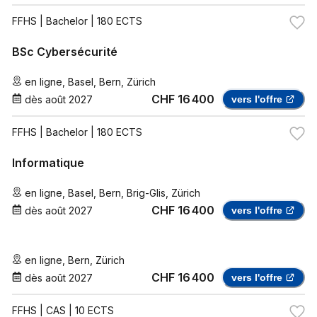
FFHS
| Bachelor | 180 ECTS
BSc Cybersécurité
en ligne
,
Basel
,
Bern
,
Zürich
CHF 16 400
dès
août 2027
vers l'offre
FFHS
| Bachelor | 180 ECTS
Informatique
en ligne
,
Basel
,
Bern
,
Brig-Glis
,
Zürich
CHF 16 400
dès
août 2027
vers l'offre
en ligne
,
Bern
,
Zürich
CHF 16 400
dès
août 2027
vers l'offre
FFHS
| CAS | 10 ECTS