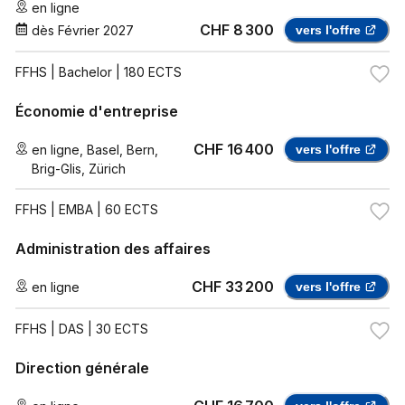
en ligne
CHF 8 300
dès
Février 2027
vers l'offre
FFHS
| Bachelor | 180 ECTS
Économie d'entreprise
CHF 16 400
en ligne
,
Basel
,
Bern
,
vers l'offre
Brig-Glis
,
Zürich
FFHS
| EMBA | 60 ECTS
Administration des affaires
CHF 33 200
en ligne
vers l'offre
FFHS
| DAS | 30 ECTS
Direction générale