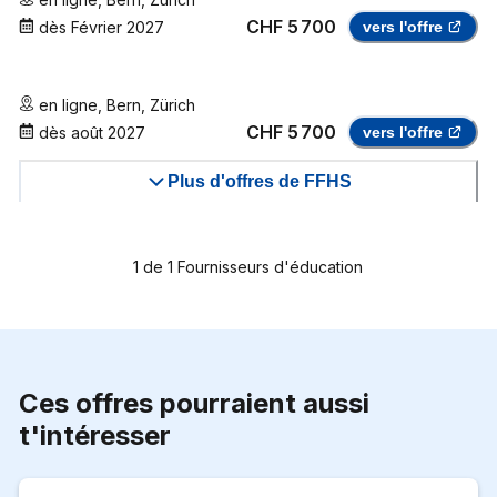
CHF 5 700
dès
Février 2027
vers l'offre
en ligne
,
Bern
,
Zürich
CHF 5 700
dès
août 2027
vers l'offre
Plus d'offres de FFHS
1
de
1
Fournisseurs d'éducation
Ces offres pourraient aussi
t'intéresser