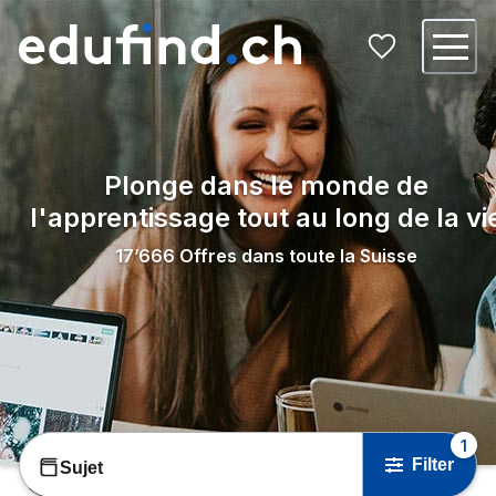
Plonge dans le monde de
l'apprentissage tout au long de la vi
17’666
Offres dans toute la Suisse
1
Filter
Sujet