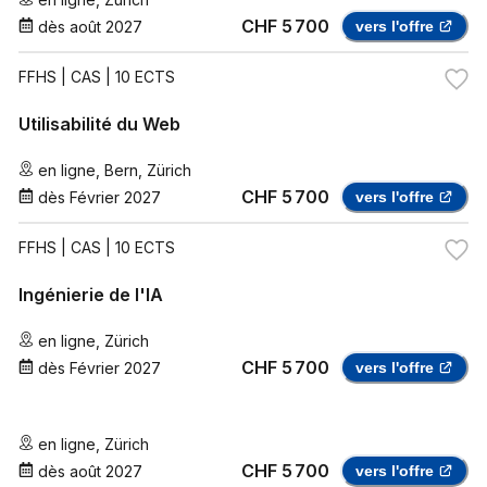
CHF 5 700
dès
août 2027
vers l'offre
FFHS
| CAS | 10 ECTS
Utilisabilité du Web
en ligne
,
Bern
,
Zürich
CHF 5 700
dès
Février 2027
vers l'offre
FFHS
| CAS | 10 ECTS
Ingénierie de l'IA
en ligne
,
Zürich
CHF 5 700
dès
Février 2027
vers l'offre
en ligne
,
Zürich
CHF 5 700
dès
août 2027
vers l'offre