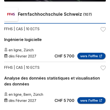
Fernfachhochschule Schweiz
(
107
)
FFHS
| CAS | 10 ECTS
Ingénierie logicielle
en ligne
,
Zürich
CHF 5 700
dès
Février 2027
vers l'offre
FFHS
| CAS | 10 ECTS
Analyse des données statistiques et visualisation
des données
en ligne
,
Bern
,
Zürich
CHF 5 700
dès
Février 2027
vers l'offre