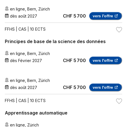
en ligne
,
Bern
,
Zürich
CHF 5 700
dès
août 2027
vers l'offre
FFHS
| CAS | 10 ECTS
Principes de base de la science des données
en ligne
,
Bern
,
Zürich
CHF 5 700
dès
Février 2027
vers l'offre
en ligne
,
Bern
,
Zürich
CHF 5 700
dès
août 2027
vers l'offre
FFHS
| CAS | 10 ECTS
Apprentissage automatique
en ligne
,
Zürich