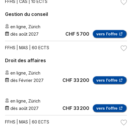
FFHS
| CAS | 10 ECTS
Gestion du conseil
en ligne
,
Zürich
CHF 5 700
dès
août 2027
vers l'offre
FFHS
| MAS | 60 ECTS
Droit des affaires
en ligne
,
Zürich
CHF 33 200
dès
Février 2027
vers l'offre
en ligne
,
Zürich
CHF 33 200
dès
août 2027
vers l'offre
FFHS
| MAS | 60 ECTS