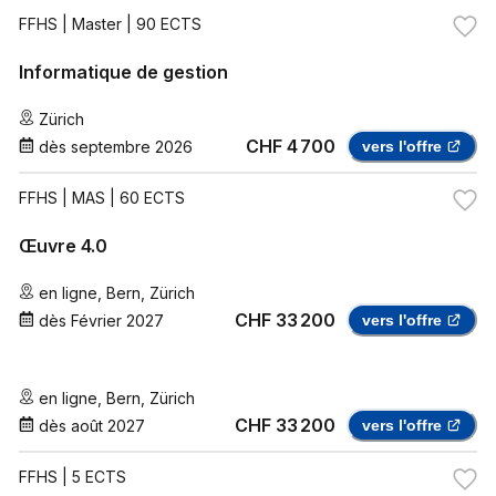
FFHS
| Master | 90 ECTS
Informatique de gestion
Zürich
CHF 4 700
dès
septembre 2026
vers l'offre
FFHS
| MAS | 60 ECTS
Œuvre 4.0
en ligne
,
Bern
,
Zürich
CHF 33 200
dès
Février 2027
vers l'offre
en ligne
,
Bern
,
Zürich
CHF 33 200
dès
août 2027
vers l'offre
FFHS
| 5 ECTS