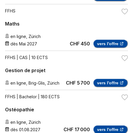
FFHS
Maths
en ligne
,
Zürich
CHF 450
dès
Mai 2027
vers l'offre
FFHS
| CAS | 10 ECTS
Gestion de projet
CHF 5 700
en ligne
,
Brig-Glis
,
Zürich
vers l'offre
FFHS
| Bachelor | 180 ECTS
Ostéopathie
en ligne
,
Zürich
CHF 17 000
dès
01.08.2027
vers l'offre