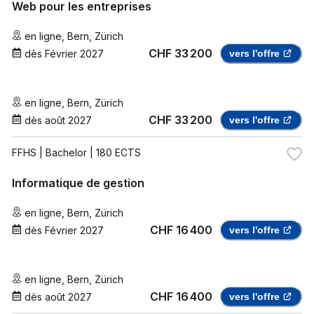
Web pour les entreprises
en ligne
,
Bern
,
Zürich
CHF 33 200
dès
Février 2027
vers l'offre
en ligne
,
Bern
,
Zürich
CHF 33 200
dès
août 2027
vers l'offre
FFHS
| Bachelor | 180 ECTS
Informatique de gestion
en ligne
,
Bern
,
Zürich
CHF 16 400
dès
Février 2027
vers l'offre
en ligne
,
Bern
,
Zürich
CHF 16 400
dès
août 2027
vers l'offre