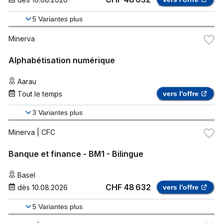
5
Variantes plus
Minerva
Alphabétisation numérique
Aarau
Tout le temps
vers l'offre
3
Variantes plus
Minerva
| CFC
Banque et finance - BM1 - Bilingue
Basel
CHF 48 632
dès
10.08.2026
vers l'offre
5
Variantes plus