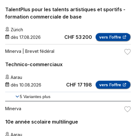
TalentPlus pour les talents artistiques et sportifs -
formation commerciale de base
Zürich
CHF 53 200
dès
17.08.2026
vers l'offre
Minerva
| Brevet fédéral
Technico-commerciaux
Aarau
CHF 17 198
dès
10.08.2026
vers l'offre
5
Variantes plus
Minerva
10e année scolaire multilingue
Aarau