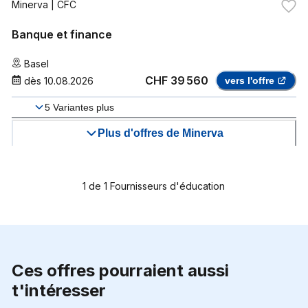
Minerva
| CFC
Banque et finance
Basel
CHF 39 560
dès
10.08.2026
vers l'offre
5
Variantes plus
Plus d'offres de Minerva
1
de
1
Fournisseurs d'éducation
Ces offres pourraient aussi
t'intéresser