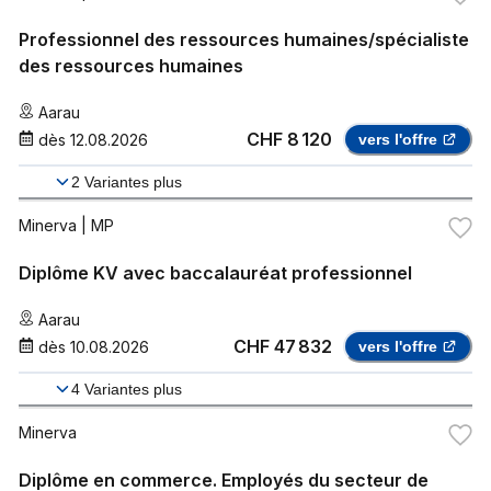
Professionnel des ressources humaines/spécialiste
des ressources humaines
Aarau
CHF 8 120
dès
12.08.2026
vers l'offre
2
Variantes plus
Minerva
| MP
Diplôme KV avec baccalauréat professionnel
Aarau
CHF 47 832
dès
10.08.2026
vers l'offre
4
Variantes plus
Minerva
Diplôme en commerce. Employés du secteur de