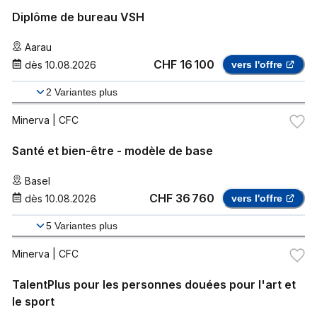
Diplôme de bureau VSH
Aarau
CHF 16 100
dès
10.08.2026
vers l'offre
2
Variantes plus
Minerva
| CFC
Santé et bien-être - modèle de base
Basel
CHF 36 760
dès
10.08.2026
vers l'offre
5
Variantes plus
Minerva
| CFC
TalentPlus pour les personnes douées pour l'art et
le sport