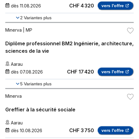
CHF 4 320
dès
11.08.2026
vers l'offre
2
Variantes plus
Minerva
| MP
Diplôme professionnel BM2 Ingénierie, architecture,
sciences de la vie
Aarau
CHF 17 420
dès
07.08.2026
vers l'offre
5
Variantes plus
Minerva
Greffier à la sécurité sociale
Aarau
CHF 3 750
dès
10.08.2026
vers l'offre