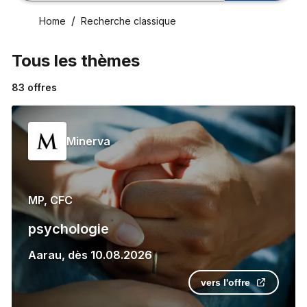
Home
Recherche classique
Tous les thèmes
83
offres
Minerva
MP, CFC
psychologie
Aarau
,
dès
10.08.2026
vers l'offre