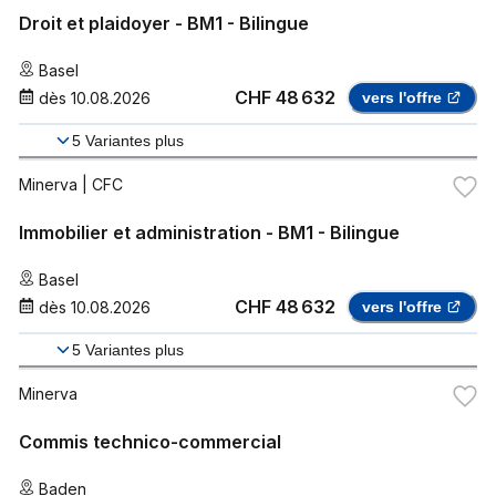
Droit et plaidoyer - BM1 - Bilingue
Basel
CHF 48 632
dès
10.08.2026
vers l'offre
5
Variantes plus
Minerva
| CFC
Immobilier et administration - BM1 - Bilingue
Basel
CHF 48 632
dès
10.08.2026
vers l'offre
5
Variantes plus
Minerva
Commis technico-commercial
Baden