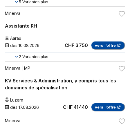
5
Variantes plus
Minerva
Assistante RH
Aarau
CHF 3 750
dès
10.08.2026
vers l'offre
2
Variantes plus
Minerva
| MP
KV Services & Administration, y compris tous les
domaines de spécialisation
Luzern
CHF 41 440
dès
17.08.2026
vers l'offre
Minerva