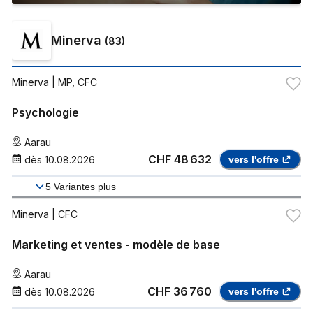
Minerva
(
83
)
Minerva
| MP, CFC
Psychologie
Aarau
CHF 48 632
dès
10.08.2026
vers l'offre
5
Variantes plus
Minerva
| CFC
Marketing et ventes - modèle de base
Aarau
CHF 36 760
dès
10.08.2026
vers l'offre