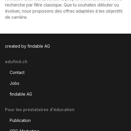
recherche par filtre classique. Que tu souhaites débuter ou
évoluer, nous proposons des offres adaptées à tes objectifs
de carrière.
created by findable AG
edufind.ch
Contact
Jobs
findable AG
Pour les prestataires d'éducation
Publication