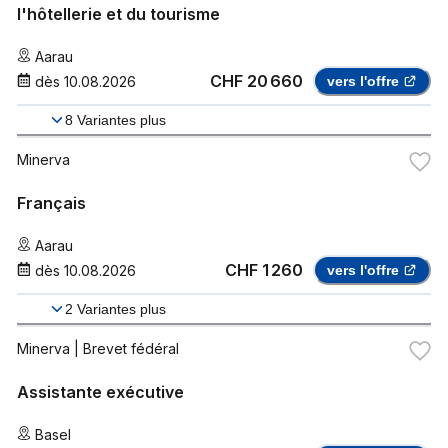
l'hôtellerie et du tourisme
Aarau
CHF 20 660
dès
10.08.2026
vers l'offre
8
Variantes plus
Minerva
Français
Aarau
CHF 1 260
dès
10.08.2026
vers l'offre
2
Variantes plus
Minerva
| Brevet fédéral
Assistante exécutive
Basel