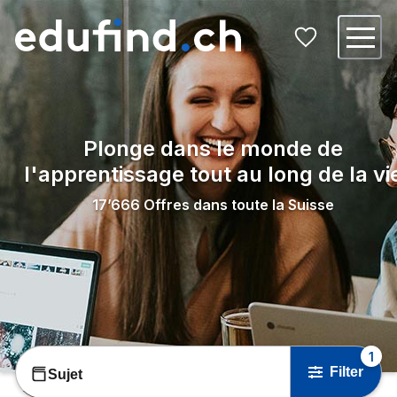
Plonge dans le monde de
l'apprentissage tout au long de la vi
17’666
Offres dans toute la Suisse
1
Filter
Sujet