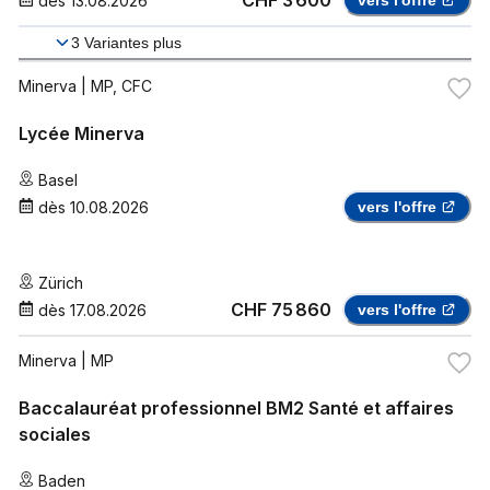
CHF 3 600
dès
13.08.2026
vers l'offre
3
Variantes plus
Minerva
| MP, CFC
Lycée Minerva
Basel
dès
10.08.2026
vers l'offre
Zürich
CHF 75 860
dès
17.08.2026
vers l'offre
Minerva
| MP
Baccalauréat professionnel BM2 Santé et affaires
sociales
Baden