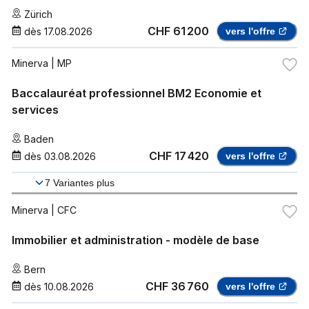
Zürich
CHF 61 200
dès
17.08.2026
vers l'offre
Minerva
| MP
Baccalauréat professionnel BM2 Economie et
services
Baden
CHF 17 420
dès
03.08.2026
vers l'offre
7
Variantes plus
Minerva
| CFC
Immobilier et administration - modèle de base
Bern
CHF 36 760
dès
10.08.2026
vers l'offre