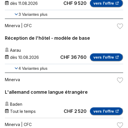
CHF 9 520
dès
11.08.2026
vers l'offre
3
Variantes plus
Minerva
| CFC
Réception de l'hôtel - modèle de base
Aarau
CHF 36 760
dès
10.08.2026
vers l'offre
4
Variantes plus
Minerva
L'allemand comme langue étrangère
Baden
CHF 2 520
Tout le temps
vers l'offre
Minerva
| CFC