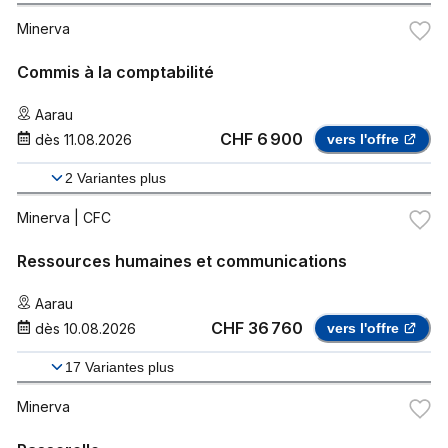
Minerva
Commis à la comptabilité
Aarau
CHF 6 900
dès
11.08.2026
vers l'offre
2
Variantes plus
Minerva
| CFC
Ressources humaines et communications
Aarau
CHF 36 760
dès
10.08.2026
vers l'offre
17
Variantes plus
Minerva