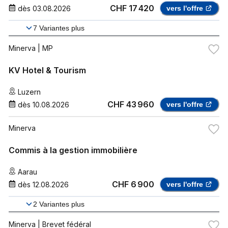
CHF 17 420
dès
03.08.2026
vers l'offre
7
Variantes plus
Minerva
| MP
KV Hotel & Tourism
Luzern
CHF 43 960
dès
10.08.2026
vers l'offre
Minerva
Commis à la gestion immobilière
Aarau
CHF 6 900
dès
12.08.2026
vers l'offre
2
Variantes plus
Minerva
| Brevet fédéral