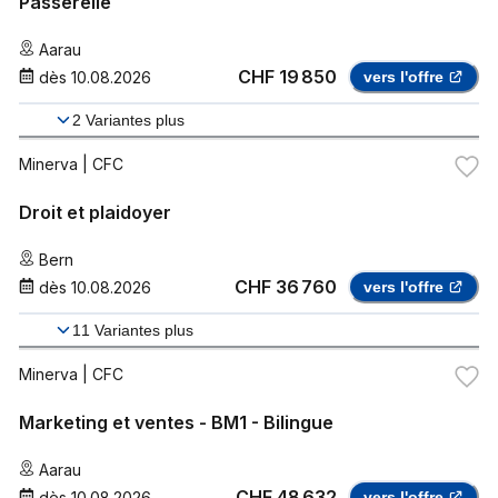
Passerelle
Aarau
CHF 19 850
dès
10.08.2026
vers l'offre
2
Variantes plus
Minerva
| CFC
Droit et plaidoyer
Bern
CHF 36 760
dès
10.08.2026
vers l'offre
11
Variantes plus
Minerva
| CFC
Marketing et ventes - BM1 - Bilingue
Aarau
CHF 48 632
dès
10.08.2026
vers l'offre