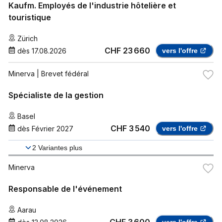
Kaufm. Employés de l'industrie hôtelière et
touristique
Zürich
CHF 23 660
dès
17.08.2026
vers l'offre
Minerva
| Brevet fédéral
Spécialiste de la gestion
Basel
CHF 3 540
dès
Février 2027
vers l'offre
2
Variantes plus
Minerva
Responsable de l'événement
Aarau