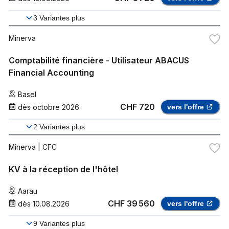
3
Variantes plus
Minerva
Comptabilité financière - Utilisateur ABACUS
Financial Accounting
Basel
CHF 720
dès
octobre 2026
vers l'offre
2
Variantes plus
Minerva
| CFC
KV à la réception de l'hôtel
Aarau
CHF 39 560
dès
10.08.2026
vers l'offre
9
Variantes plus