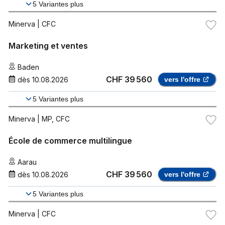
5
Variantes plus
Minerva
| CFC
Marketing et ventes
Baden
CHF 39 560
dès
10.08.2026
vers l'offre
5
Variantes plus
Minerva
| MP, CFC
École de commerce multilingue
Aarau
CHF 39 560
dès
10.08.2026
vers l'offre
5
Variantes plus
Minerva
| CFC