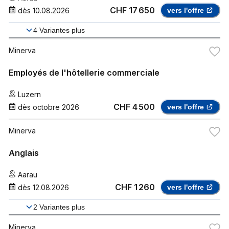
CHF 17 650
dès
10.08.2026
vers l'offre
4
Variantes plus
Minerva
Employés de l'hôtellerie commerciale
Luzern
CHF 4 500
dès
octobre 2026
vers l'offre
Minerva
Anglais
Aarau
CHF 1 260
dès
12.08.2026
vers l'offre
2
Variantes plus
Minerva