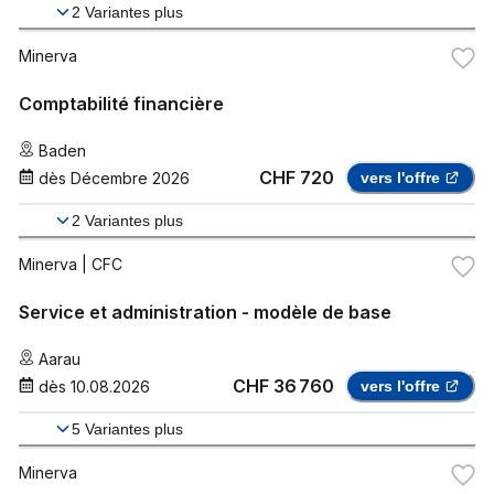
2
Variantes plus
Minerva
Comptabilité financière
Baden
CHF 720
dès
Décembre 2026
vers l'offre
2
Variantes plus
Minerva
| CFC
Service et administration - modèle de base
Aarau
CHF 36 760
dès
10.08.2026
vers l'offre
5
Variantes plus
Minerva