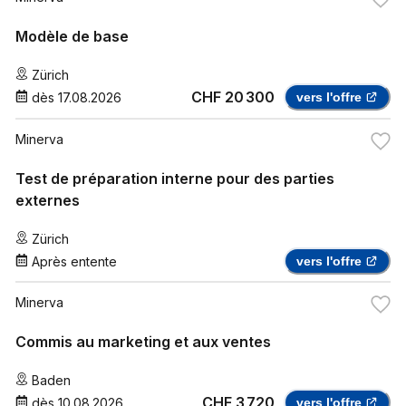
Modèle de base
Zürich
CHF 20 300
dès
17.08.2026
vers l'offre
Minerva
Test de préparation interne pour des parties
externes
Zürich
Après entente
vers l'offre
Minerva
Commis au marketing et aux ventes
Baden
CHF 3 720
dès
10.08.2026
vers l'offre