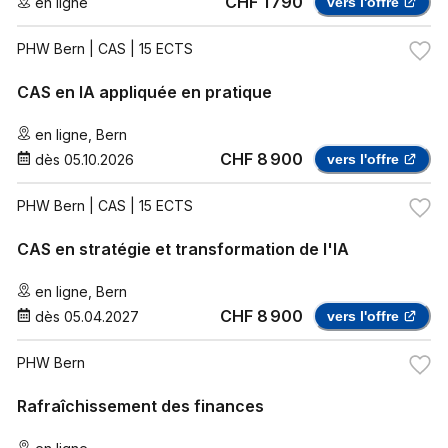
CHF 1 790
en ligne
vers l'offre
PHW Bern
| CAS | 15 ECTS
CAS en IA appliquée en pratique
en ligne
,
Bern
CHF 8 900
dès
05.10.2026
vers l'offre
PHW Bern
| CAS | 15 ECTS
CAS en stratégie et transformation de l'IA
en ligne
,
Bern
CHF 8 900
dès
05.04.2027
vers l'offre
PHW Bern
Rafraîchissement des finances