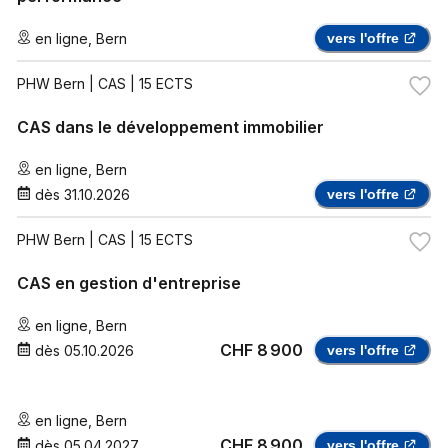
en ligne
,
Bern
vers l'offre
PHW Bern
| CAS | 15 ECTS
CAS dans le développement immobilier
en ligne
,
Bern
dès
31.10.2026
vers l'offre
PHW Bern
| CAS | 15 ECTS
CAS en gestion d'entreprise
en ligne
,
Bern
CHF 8 900
dès
05.10.2026
vers l'offre
en ligne
,
Bern
CHF 8 900
dès
05.04.2027
vers l'offre