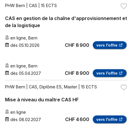
PHW Bern
| CAS | 15 ECTS
CAS en gestion de la chaîne d'approvisionnement et
de la logistique
en ligne
,
Bern
CHF 8 900
dès
05.10.2026
vers l'offre
en ligne
,
Bern
CHF 8 900
dès
05.04.2027
vers l'offre
PHW Bern
| CAS, Diplôme ES, Master | 15 ECTS
Mise à niveau du maître CAS HF
en ligne
CHF 4 600
dès
08.02.2027
vers l'offre