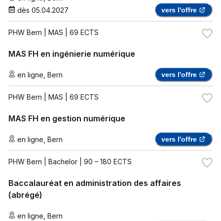
dès
05.04.2027
vers l'offre
PHW Bern
| MAS | 69 ECTS
MAS FH en ingénierie numérique
en ligne
,
Bern
vers l'offre
PHW Bern
| MAS | 69 ECTS
MAS FH en gestion numérique
en ligne
,
Bern
vers l'offre
PHW Bern
| Bachelor | 90 – 180 ECTS
Baccalauréat en administration des affaires
(abrégé)
en ligne
,
Bern