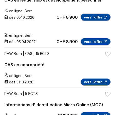
en ligne
,
Bern
CHF 8 900
dès
05.10.2026
vers l'offre
en ligne
,
Bern
CHF 8 900
dès
05.04.2027
vers l'offre
PHW Bern
| CAS | 15 ECTS
CAS en copropriété
en ligne
,
Bern
dès
31.10.2026
vers l'offre
PHW Bern
| 5 ECTS
Informations d'identification Micro Online (MOC)