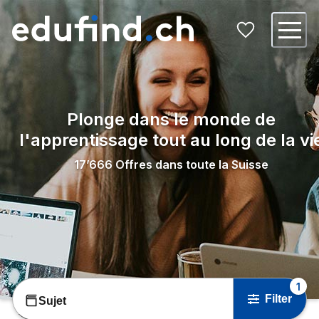
Plonge dans le monde de
l'apprentissage tout au long de la vi
17’666
Offres dans toute la Suisse
1
Filter
Sujet