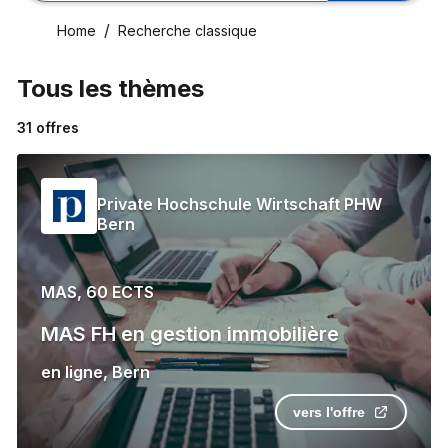
Home
Recherche classique
Tous les thèmes
31
offres
Private Hochschule Wirtschaft PHW
Bern
MAS, 60 ECTS
MAS FH en gestion immobilière
en ligne
,
Bern
vers l'offre