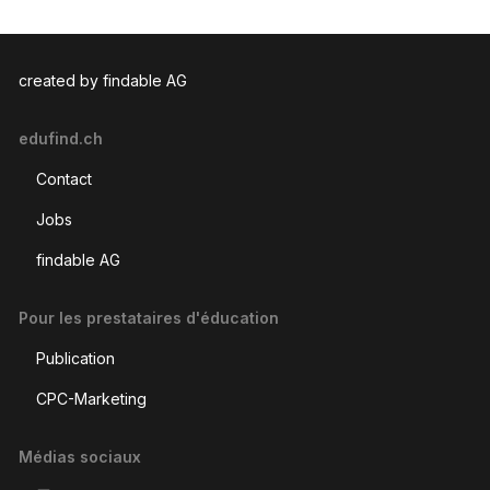
created by findable AG
edufind.ch
Contact
Jobs
findable AG
Pour les prestataires d'éducation
Publication
CPC-Marketing
Médias sociaux