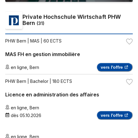
Private Hochschule Wirtschaft PHW
Bern
(
31
)
PHW Bern
| MAS | 60 ECTS
MAS FH en gestion immobilière
en ligne
,
Bern
vers l'offre
PHW Bern
| Bachelor | 180 ECTS
Licence en administration des affaires
en ligne
,
Bern
dès
05.10.2026
vers l'offre
en ligne
,
Bern