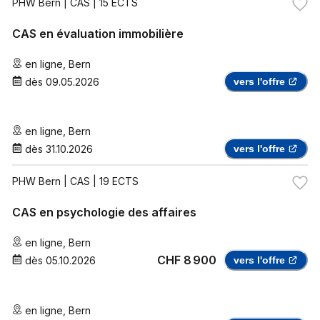
PHW Bern
| CAS | 15 ECTS
CAS en évaluation immobilière
en ligne
,
Bern
dès
09.05.2026
vers l'offre
en ligne
,
Bern
dès
31.10.2026
vers l'offre
PHW Bern
| CAS | 19 ECTS
CAS en psychologie des affaires
en ligne
,
Bern
CHF 8 900
dès
05.10.2026
vers l'offre
en ligne
,
Bern