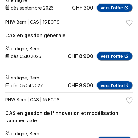
en ligne
CHF 300
dès
septembre 2026
vers l'offre
PHW Bern
| CAS | 15 ECTS
CAS en gestion générale
en ligne
,
Bern
CHF 8 900
dès
05.10.2026
vers l'offre
en ligne
,
Bern
CHF 8 900
dès
05.04.2027
vers l'offre
PHW Bern
| CAS | 15 ECTS
CAS en gestion de l'innovation et modélisation
commerciale
en ligne
,
Bern