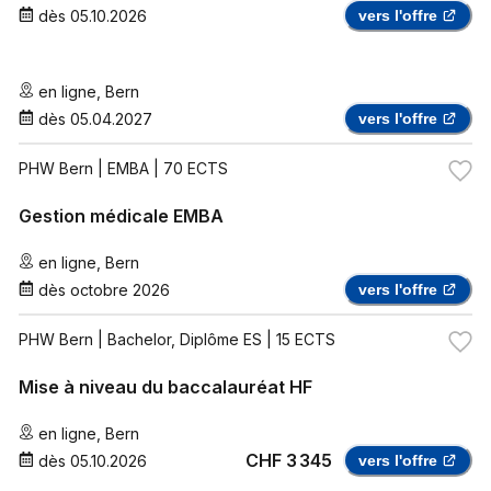
dès
05.10.2026
vers l'offre
en ligne
,
Bern
dès
05.04.2027
vers l'offre
PHW Bern
| EMBA | 70 ECTS
Gestion médicale EMBA
en ligne
,
Bern
dès
octobre 2026
vers l'offre
PHW Bern
| Bachelor, Diplôme ES | 15 ECTS
Mise à niveau du baccalauréat HF
en ligne
,
Bern
CHF 3 345
dès
05.10.2026
vers l'offre