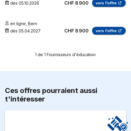
CHF 8 900
dès
05.10.2026
vers l'offre
en ligne
,
Bern
CHF 8 900
dès
05.04.2027
vers l'offre
1
de
1
Fournisseurs d'éducation
Ces offres pourraient aussi
t'intéresser