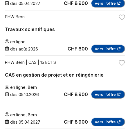
CHF 8 900
dès
05.04.2027
vers l'offre
PHW Bern
Travaux scientifiques
en ligne
CHF 600
dès
août 2026
vers l'offre
PHW Bern
| CAS | 15 ECTS
CAS en gestion de projet et en réingénierie
en ligne
,
Bern
CHF 8 900
dès
05.10.2026
vers l'offre
en ligne
,
Bern
CHF 8 900
dès
05.04.2027
vers l'offre