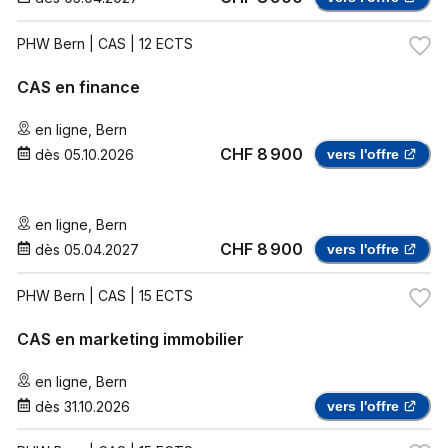
PHW Bern
| CAS | 12 ECTS
CAS en finance
en ligne
,
Bern
CHF 8 900
dès
05.10.2026
vers l'offre
en ligne
,
Bern
CHF 8 900
dès
05.04.2027
vers l'offre
PHW Bern
| CAS | 15 ECTS
CAS en marketing immobilier
en ligne
,
Bern
dès
31.10.2026
vers l'offre