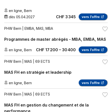
en ligne
,
Bern
CHF 3 345
dès
05.04.2027
vers l'offre
PHW Bern
| EMBA, MAS, MBA
Programmes de master abrégés - MBA, EMBA, MAS
CHF 17 200 – 30 400
en ligne
,
Bern
vers l'offre
PHW Bern
| MAS | 69 ECTS
MAS FH en stratégie et leadership
en ligne
,
Bern
vers l'offre
PHW Bern
| MAS | 69 ECTS
MAS FH en gestion du changement et de la
performance