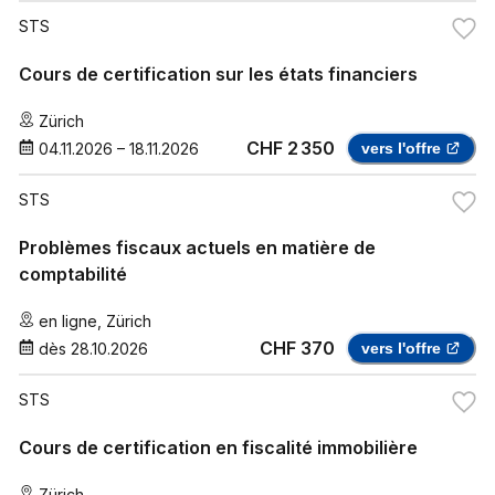
STS
Cours de certification sur les états financiers
Zürich
CHF 2 350
04.11.2026
–
18.11.2026
vers l'offre
STS
Problèmes fiscaux actuels en matière de
comptabilité
en ligne
,
Zürich
CHF 370
dès
28.10.2026
vers l'offre
STS
Cours de certification en fiscalité immobilière
Zürich