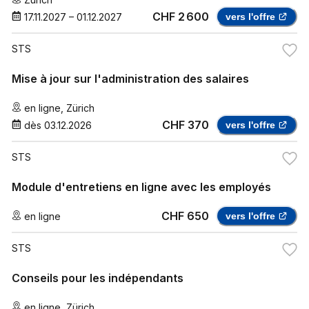
CHF 2 600
17.11.2027
–
01.12.2027
vers l'offre
STS
Mise à jour sur l'administration des salaires
en ligne
,
Zürich
CHF 370
dès
03.12.2026
vers l'offre
STS
Module d'entretiens en ligne avec les employés
CHF 650
en ligne
vers l'offre
STS
Conseils pour les indépendants
en ligne
,
Zürich