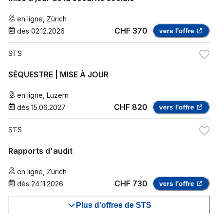
en ligne
,
Zürich
CHF 370
dès
02.12.2026
vers l'offre
STS
SÉQUESTRE | MISE À JOUR
en ligne
,
Luzern
CHF 820
dès
15.06.2027
vers l'offre
STS
Rapports d'audit
en ligne
,
Zürich
CHF 730
dès
24.11.2026
vers l'offre
Plus d'offres de STS