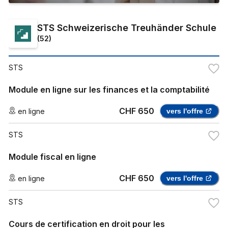
STS Schweizerische Treuhänder Schule
(
52
)
STS
Module en ligne sur les finances et la comptabilité
CHF 650
en ligne
vers l'offre
STS
Module fiscal en ligne
CHF 650
en ligne
vers l'offre
STS
Cours de certification en droit pour les