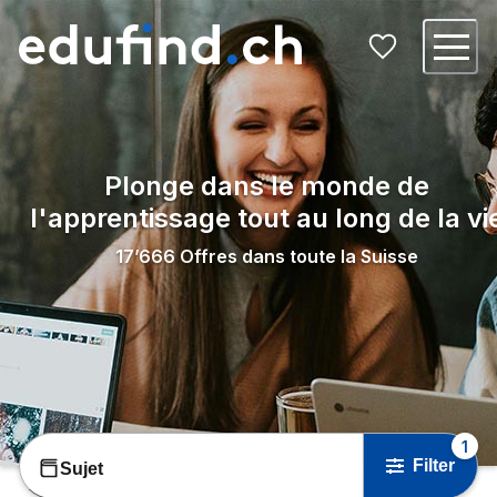
Plonge dans le monde de
l'apprentissage tout au long de la vi
17’666
Offres dans toute la Suisse
1
Filter
Sujet