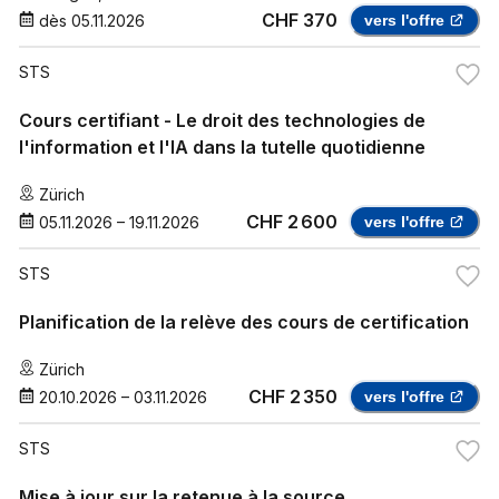
CHF 370
dès
05.11.2026
vers l'offre
STS
Cours certifiant - Le droit des technologies de
l'information et l'IA dans la tutelle quotidienne
Zürich
CHF 2 600
05.11.2026
–
19.11.2026
vers l'offre
STS
Planification de la relève des cours de certification
Zürich
CHF 2 350
20.10.2026
–
03.11.2026
vers l'offre
STS
Mise à jour sur la retenue à la source