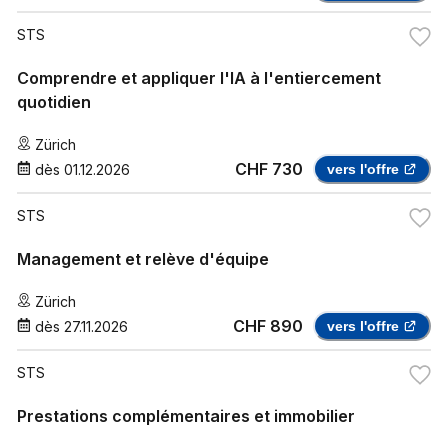
STS
Comprendre et appliquer l'IA à l'entiercement
quotidien
Zürich
CHF 730
dès
01.12.2026
vers l'offre
STS
Management et relève d'équipe
Zürich
CHF 890
dès
27.11.2026
vers l'offre
STS
Prestations complémentaires et immobilier