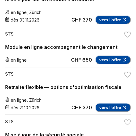
en ligne
,
Zürich
CHF 370
dès
03.11.2026
vers l'offre
STS
Module en ligne accompagnant le changement
CHF 650
en ligne
vers l'offre
STS
Retraite flexible — options d'optimisation fiscale
en ligne
,
Zürich
CHF 370
dès
21.10.2026
vers l'offre
STS
Mise à jour de la sécurité sociale