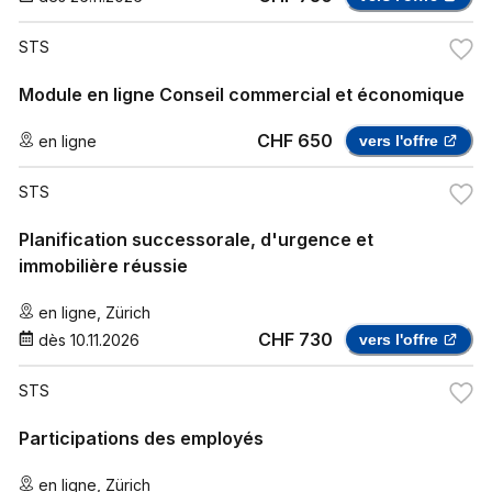
STS
Module en ligne Conseil commercial et économique
CHF 650
en ligne
vers l'offre
STS
Planification successorale, d'urgence et
immobilière réussie
en ligne
,
Zürich
CHF 730
dès
10.11.2026
vers l'offre
STS
Participations des employés
en ligne
,
Zürich