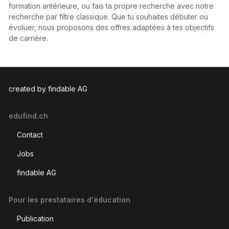
formation antérieure, ou fais ta propre recherche avec notre
recherche par filtre classique. Que tu souhaites débuter ou
évoluer, nous proposons des offres adaptées à tes objectifs
de carrière.
created by findable AG
edufind.ch
Contact
Jobs
findable AG
Pour les prestataires d'éducation
Publication