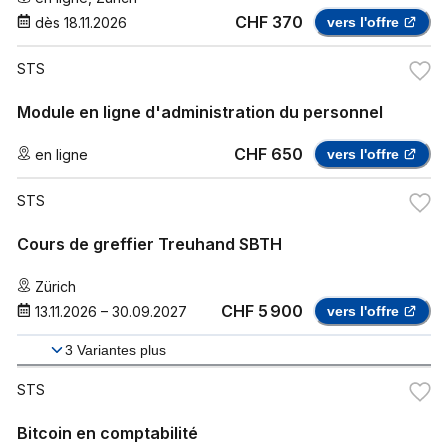
CHF 370
dès
18.11.2026
vers l'offre
STS
Module en ligne d'administration du personnel
CHF 650
en ligne
vers l'offre
STS
Cours de greffier Treuhand SBTH
Zürich
CHF 5 900
13.11.2026
–
30.09.2027
vers l'offre
3
Variantes plus
STS
Bitcoin en comptabilité