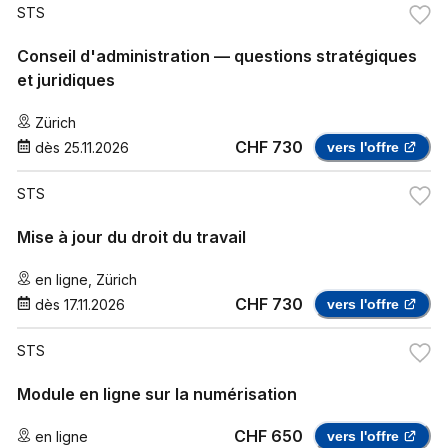
STS
Conseil d'administration — questions stratégiques
et juridiques
Zürich
CHF 730
dès
25.11.2026
vers l'offre
STS
Mise à jour du droit du travail
en ligne
,
Zürich
CHF 730
dès
17.11.2026
vers l'offre
STS
Module en ligne sur la numérisation
CHF 650
en ligne
vers l'offre