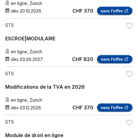
en ligne
,
Zürich
CHF 370
dès
20.10.2026
vers l'offre
STS
ESCROE|MODULAIRE
en ligne
,
Zürich
CHF 820
dès
03.06.2027
vers l'offre
STS
Modifications de la TVA en 2026
en ligne
,
Zürich
CHF 370
dès
03.12.2026
vers l'offre
STS
Module de droit en ligne