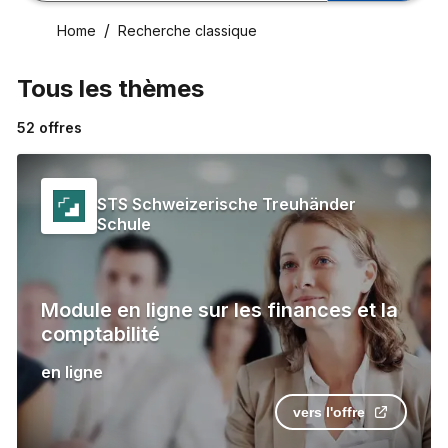
Home
Recherche classique
Tous les thèmes
52
offres
STS Schweizerische Treuhänder
Schule
Module en ligne sur les finances et la
comptabilité
en ligne
vers l'offre