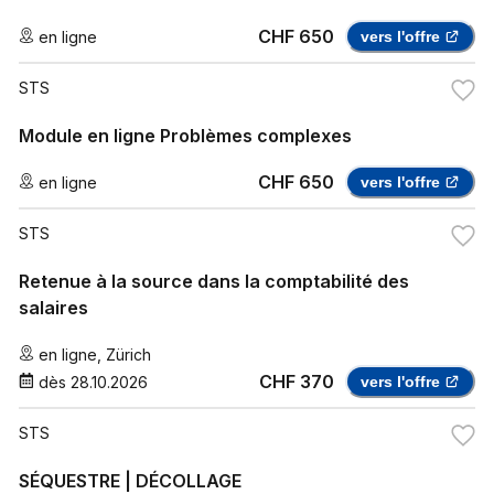
CHF 650
en ligne
vers l'offre
STS
Module en ligne Problèmes complexes
CHF 650
en ligne
vers l'offre
STS
Retenue à la source dans la comptabilité des
salaires
en ligne
,
Zürich
CHF 370
dès
28.10.2026
vers l'offre
STS
SÉQUESTRE | DÉCOLLAGE