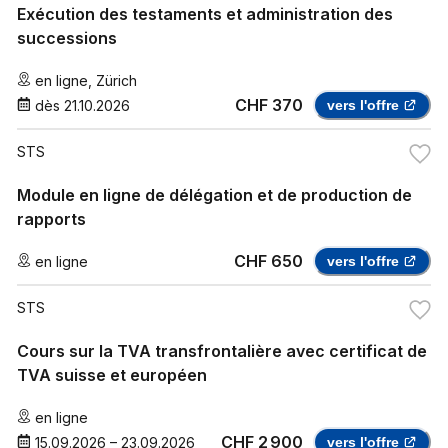
Exécution des testaments et administration des
successions
en ligne
,
Zürich
CHF 370
dès
21.10.2026
vers l'offre
STS
Module en ligne de délégation et de production de
rapports
CHF 650
en ligne
vers l'offre
STS
Cours sur la TVA transfrontalière avec certificat de
TVA suisse et européen
en ligne
CHF 2 900
15.09.2026
–
23.09.2026
vers l'offre