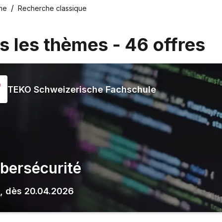
me
Recherche classique
s les thèmes
-
46
offres
TEKO Schweizerische Fachschule
bersécurité
,
dès
20.04.2026