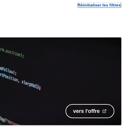
Réinitialiser les filtres
vers l'offre