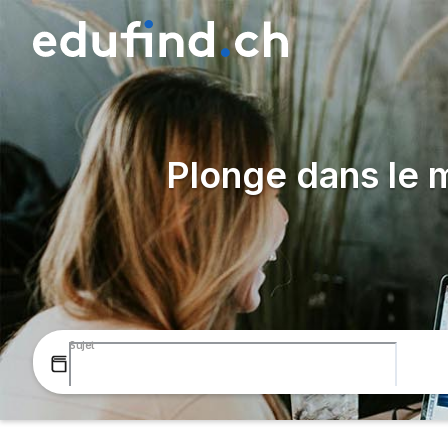
Plonge dans le m
Sujet