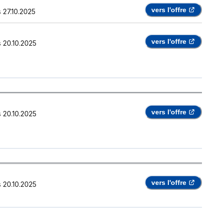
vers l'offre
s
27.10.2025
vers l'offre
s
20.10.2025
vers l'offre
s
20.10.2025
vers l'offre
s
20.10.2025