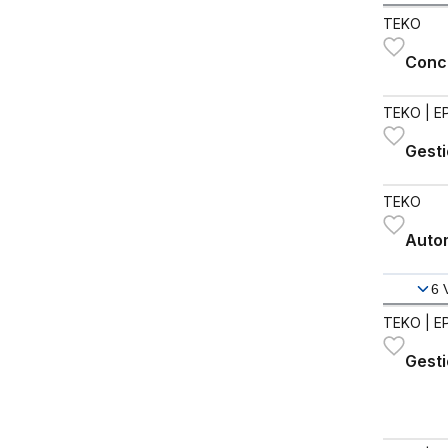
TEKO
Conce
TEKO
| E
Gest
TEKO
Autom
6
TEKO
| E
Gesti