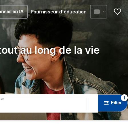
Fournisseur d'éducation
nseil en IA
out au long de la vie
1
ton
Filter