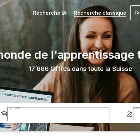
Recherche IA
Recherche classique
Co
onde de l'apprentissage t
17’666
Offres dans toute la Suisse
Diplôme
Can