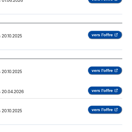
s
01.06.2026
vers l'offre
s
20.10.2025
vers l'offre
s
20.10.2025
vers l'offre
s
20.04.2026
vers l'offre
s
20.10.2025