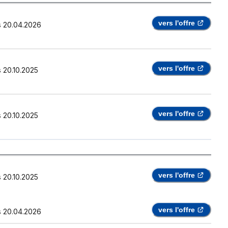
vers l'offre
s
20.04.2026
vers l'offre
s
20.10.2025
vers l'offre
s
20.10.2025
vers l'offre
s
20.10.2025
vers l'offre
s
20.04.2026