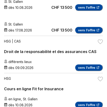
St. Gallen
CHF 13 500
dès
10.08.2026
vers l'offre
St. Gallen
CHF 13 500
dès
17.08.2026
vers l'offre
HSG
| CAS
Droit de la responsabilité et des assurances CAS
différents lieux
dès
09.09.2026
vers l'offre
HSG
Cours en ligne Fit for Insurance
en ligne
,
St. Gallen
dès
10.08.2026
vers l'offre