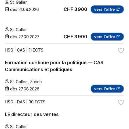
St. Gallen
CHF 3 900
dès
21.09.2026
vers l'offre
St. Gallen
CHF 3 900
dès
27.09.2027
vers l'offre
HSG
| CAS | 11 ECTS
Formation continue pour la politique — CAS
Communications et politiques
St. Gallen
,
Zürich
dès
27.08.2026
vers l'offre
HSG
| DAS | 30 ECTS
LE directeur des ventes
St. Gallen