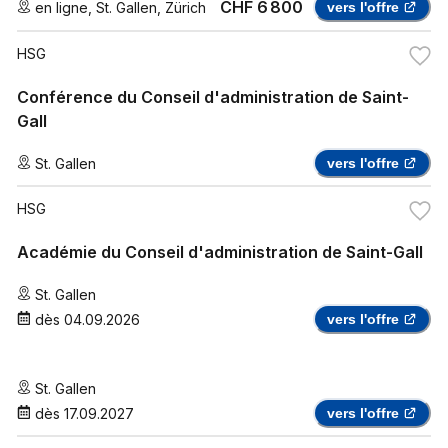
CHF 6 800
en ligne
,
St. Gallen
,
Zürich
vers l'offre
HSG
Conférence du Conseil d'administration de Saint-
Gall
St. Gallen
vers l'offre
HSG
Académie du Conseil d'administration de Saint-Gall
St. Gallen
dès
04.09.2026
vers l'offre
St. Gallen
dès
17.09.2027
vers l'offre