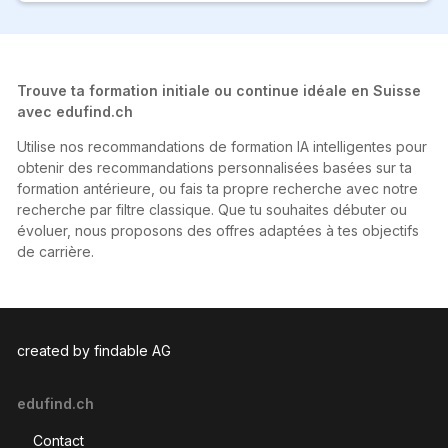
Trouve ta formation initiale ou continue idéale en Suisse
avec edufind.ch
Utilise nos recommandations de formation IA intelligentes pour
obtenir des recommandations personnalisées basées sur ta
formation antérieure, ou fais ta propre recherche avec notre
recherche par filtre classique. Que tu souhaites débuter ou
évoluer, nous proposons des offres adaptées à tes objectifs
de carrière.
created by findable AG
edufind.ch
Contact