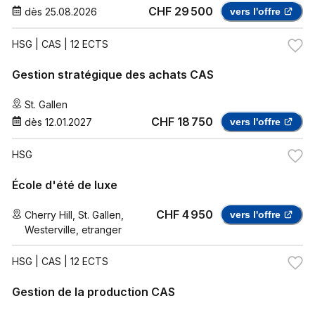
CHF 29 500
dès
25.08.2026
vers l'offre
HSG
| CAS | 12 ECTS
Gestion stratégique des achats CAS
St. Gallen
CHF 18 750
dès
12.01.2027
vers l'offre
HSG
École d'été de luxe
CHF 4 950
Cherry Hill
,
St. Gallen
,
vers l'offre
Westerville
,
etranger
HSG
| CAS | 12 ECTS
Gestion de la production CAS