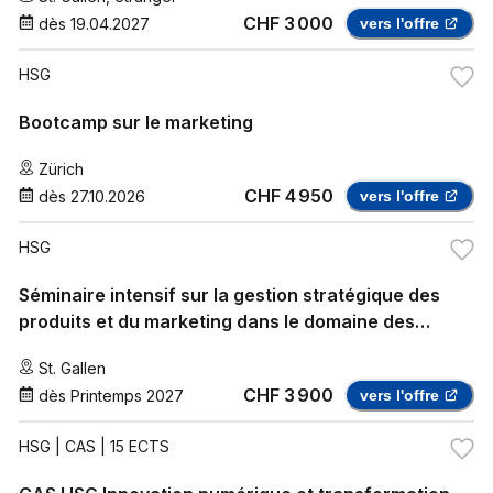
CHF 3 000
dès
19.04.2027
vers l'offre
HSG
Bootcamp sur le marketing
Zürich
CHF 4 950
dès
27.10.2026
vers l'offre
HSG
Séminaire intensif sur la gestion stratégique des
produits et du marketing dans le domaine des
technologies médicales
St. Gallen
CHF 3 900
dès
Printemps 2027
vers l'offre
HSG
| CAS | 15 ECTS