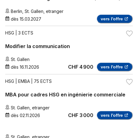
Berlin
,
St. Gallen
,
etranger
dès
15.03.2027
vers l'offre
HSG
| 3 ECTS
Modifier la communication
St. Gallen
CHF 4 900
dès
16.11.2026
vers l'offre
HSG
| EMBA | 75 ECTS
MBA pour cadres HSG en ingénierie commerciale
St. Gallen
,
etranger
CHF 3 000
dès
02.11.2026
vers l'offre
St. Gallen
,
etranger