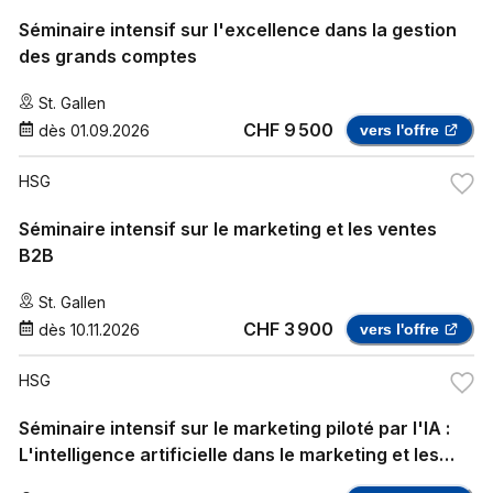
Séminaire intensif sur l'excellence dans la gestion
des grands comptes
St. Gallen
CHF 9 500
dès
01.09.2026
vers l'offre
HSG
Séminaire intensif sur le marketing et les ventes
B2B
St. Gallen
CHF 3 900
dès
10.11.2026
vers l'offre
HSG
Séminaire intensif sur le marketing piloté par l'IA :
L'intelligence artificielle dans le marketing et les
ventes