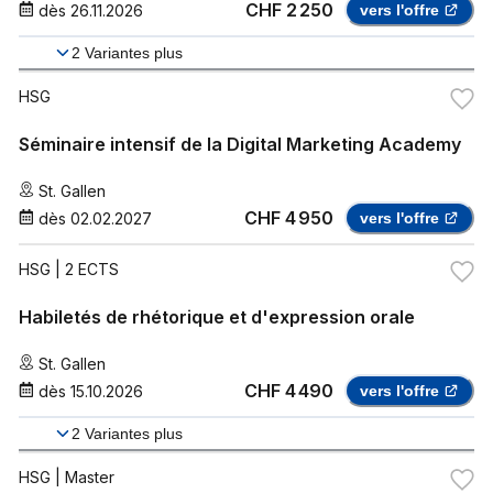
CHF 2 250
dès
26.11.2026
vers l'offre
2
Variantes plus
HSG
Séminaire intensif de la Digital Marketing Academy
St. Gallen
CHF 4 950
dès
02.02.2027
vers l'offre
HSG
| 2 ECTS
Habiletés de rhétorique et d'expression orale
St. Gallen
CHF 4 490
dès
15.10.2026
vers l'offre
2
Variantes plus
HSG
| Master