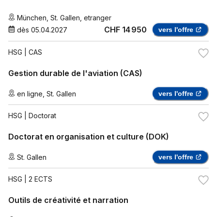
München
,
St. Gallen
,
etranger
CHF 14 950
dès
05.04.2027
vers l'offre
HSG
| CAS
Gestion durable de l'aviation (CAS)
en ligne
,
St. Gallen
vers l'offre
HSG
| Doctorat
Doctorat en organisation et culture (DOK)
St. Gallen
vers l'offre
HSG
| 2 ECTS
Outils de créativité et narration