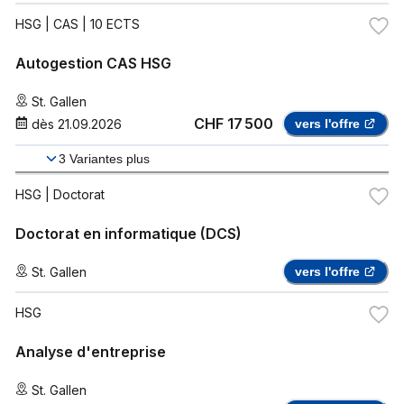
HSG
| CAS | 10 ECTS
Autogestion CAS HSG
St. Gallen
CHF 17 500
dès
21.09.2026
vers l'offre
3
Variantes plus
HSG
| Doctorat
Doctorat en informatique (DCS)
St. Gallen
vers l'offre
HSG
Analyse d'entreprise
St. Gallen