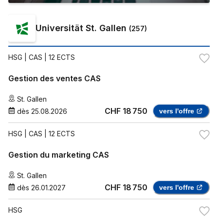
Universität St. Gallen
(
257
)
HSG
| CAS | 12 ECTS
Gestion des ventes CAS
St. Gallen
CHF 18 750
dès
25.08.2026
vers l'offre
HSG
| CAS | 12 ECTS
Gestion du marketing CAS
St. Gallen
CHF 18 750
dès
26.01.2027
vers l'offre
HSG