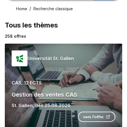
Home
Recherche classique
Tous les thèmes
258
offres
Universität St. Gallen
CAS, 12 ECTS
Gestion des ventes CAS
St. Gallen
,
dès
25.08.2026
vers l'offre