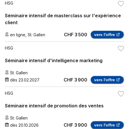
HSG
Séminaire intensif de masterclass sur l'expérience
client
CHF 3 500
en ligne
,
St. Gallen
vers l'offre
HSG
Séminaire intensif d'intelligence marketing
St. Gallen
CHF 3 900
dès
23.02.2027
vers l'offre
HSG
Séminaire intensif de promotion des ventes
St. Gallen
CHF 3 900
dès
20.10.2026
vers l'offre