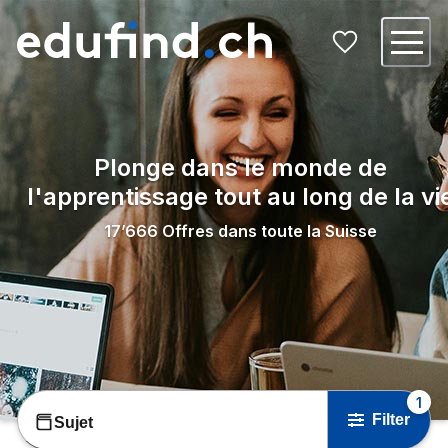
Plonge dans le monde de
l'apprentissage tout au long de la vi
17’666
Offres dans toute la Suisse
1
Filter
Sujet