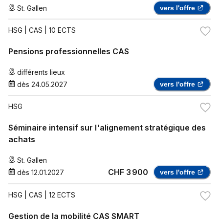
St. Gallen
vers l'offre
HSG
| CAS | 10 ECTS
Pensions professionnelles CAS
différents lieux
dès
24.05.2027
vers l'offre
HSG
Séminaire intensif sur l'alignement stratégique des
achats
St. Gallen
CHF 3 900
dès
12.01.2027
vers l'offre
HSG
| CAS | 12 ECTS
Gestion de la mobilité CAS SMART