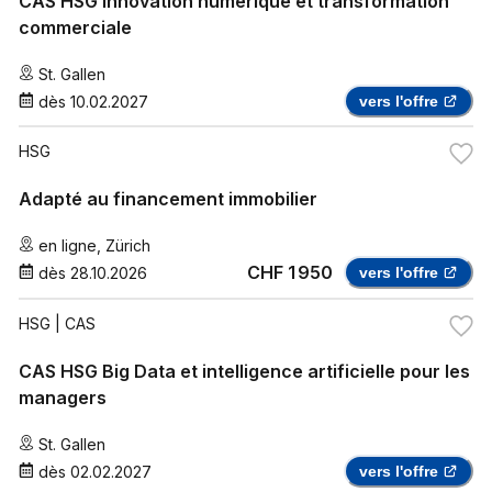
CAS HSG Innovation numérique et transformation
commerciale
St. Gallen
dès
10.02.2027
vers l'offre
HSG
Adapté au financement immobilier
en ligne
,
Zürich
CHF 1 950
dès
28.10.2026
vers l'offre
HSG
| CAS
CAS HSG Big Data et intelligence artificielle pour les
managers
St. Gallen
dès
02.02.2027
vers l'offre