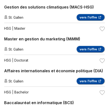
Gestion des solutions climatiques (MACS-HSG)
St. Gallen
vers l'offre
HSG
| Master
Master en gestion du marketing (MiMM)
St. Gallen
vers l'offre
HSG
| Doctorat
Affaires internationales et économie politique (DIA)
St. Gallen
vers l'offre
HSG
| Bachelor
Baccalauréat en informatique (BCS)