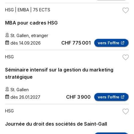
HSG
| EMBA | 75 ECTS
MBA pour cadres HSG
St. Gallen
,
etranger
CHF 775 001
dès
14.09.2026
vers l'offre
HSG
Séminaire intensif sur la gestion du marketing
stratégique
St. Gallen
CHF 3 900
dès
26.01.2027
vers l'offre
HSG
Journée du droit des sociétés de Saint-Gall