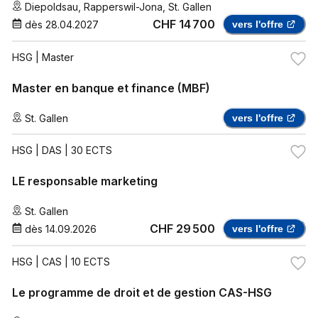
Diepoldsau
,
Rapperswil-Jona
,
St. Gallen
CHF 14 700
dès
28.04.2027
vers l'offre
HSG
| Master
Master en banque et finance (MBF)
St. Gallen
vers l'offre
HSG
| DAS | 30 ECTS
LE responsable marketing
St. Gallen
CHF 29 500
dès
14.09.2026
vers l'offre
HSG
| CAS | 10 ECTS
Le programme de droit et de gestion CAS-HSG