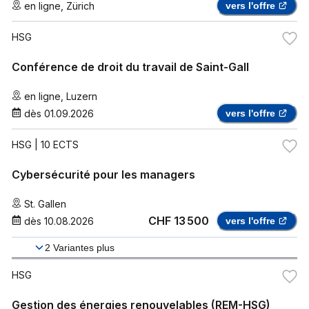
en ligne
,
Zürich
vers l'offre
HSG
Conférence de droit du travail de Saint-Gall
en ligne
,
Luzern
dès
01.09.2026
vers l'offre
HSG
| 10 ECTS
Cybersécurité pour les managers
St. Gallen
CHF 13 500
dès
10.08.2026
vers l'offre
2
Variantes plus
HSG
Gestion des énergies renouvelables (REM-HSG)