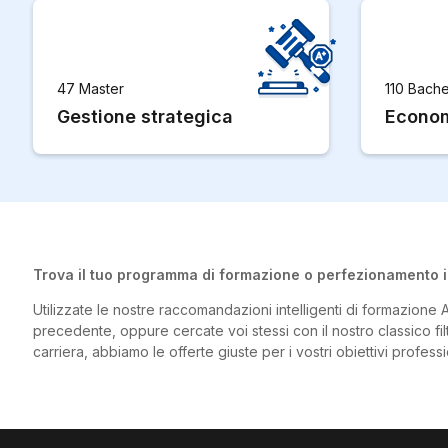
47 Master
110 Bache
Gestione strategica
Econom
Trova il tuo programma di formazione o perfezionamento i
Utilizzate le nostre raccomandazioni intelligenti di formazione A
precedente, oppure cercate voi stessi con il nostro classico filtr
carriera, abbiamo le offerte giuste per i vostri obiettivi professi