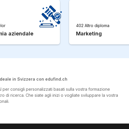
lor
402 Altro diploma
ia aziendale
Marketing
deale in Svizzera con edufind.ch
I per consigli personalizzati basati sulla vostra formazione
o di ricerca. Che siate agli inizi o vogliate sviluppare la vostra
onali.