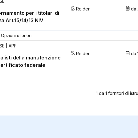
SE
Reiden
da
rnamento per i titolari di
za Art.15/14/13 NIV
Opzioni ulteriori
SE
| APF
Reiden
da
alisti della manutenzione
ertificato federale
1
da
1
fornitori di ist