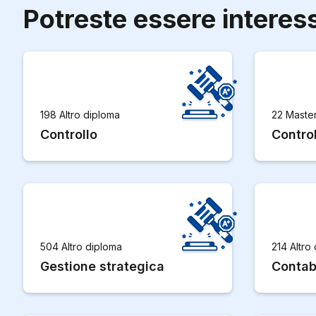
Potreste essere interes
198 Altro diploma
22 Maste
Controllo
Control
504 Altro diploma
214 Altro
Gestione strategica
Contabi