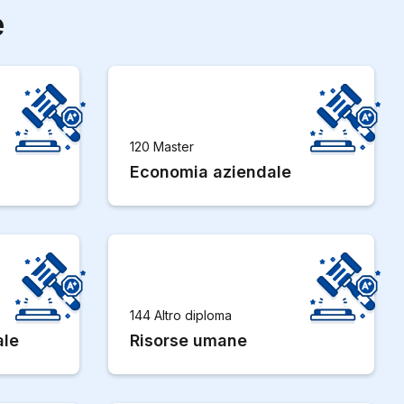
e
120 Master
Economia aziendale
144 Altro diploma
ale
Risorse umane