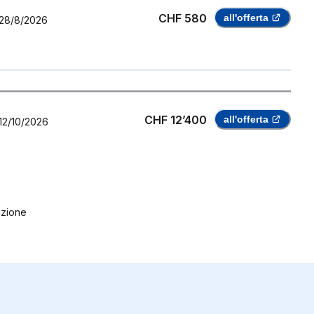
CHF 580
all'offerta
28/8/2026
CHF 12’400
all'offerta
12/10/2026
ruzione