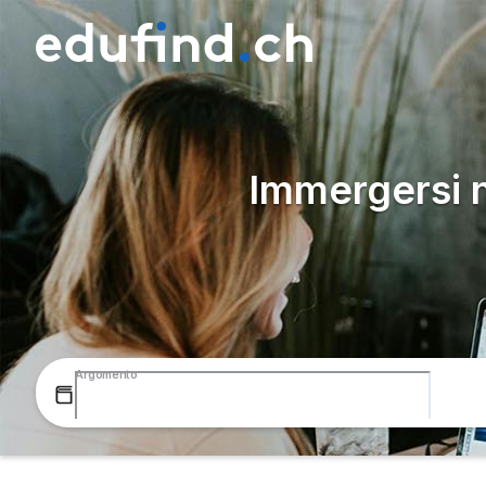
Immergersi 
Argomento