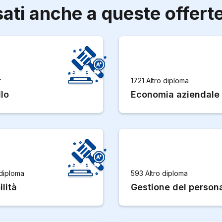
sati anche a queste offert
r
1721 Altro diploma
lo
Economia aziendale
 diploma
593 Altro diploma
lità
Gestione del person