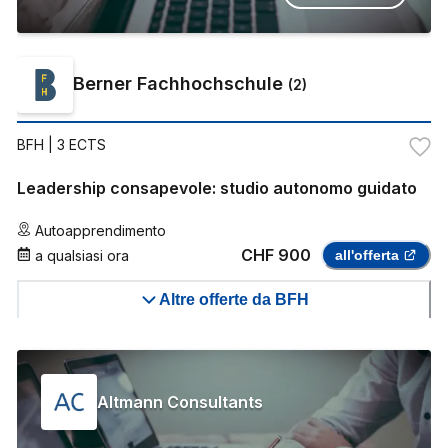
Berner Fachhochschule
(
2
)
BFH
| 3 ECTS
Leadership consapevole: studio autonomo guidato
Autoapprendimento
CHF 900
a qualsiasi ora
all'offerta
Altre offerte da BFH
Altmann Consultants