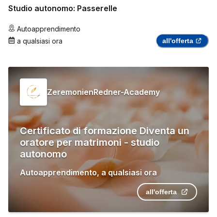
Studio autonomo: Passerelle
Autoapprendimento
a qualsiasi ora
all'offerta
ZeremonienRedner-Academy
Certificato di formazione Diventa un
oratore per matrimoni - studio
autonomo
Autoapprendimento
,
a qualsiasi ora
all'offerta