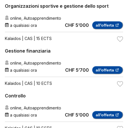
Organizzazioni sportive e gestione dello sport
online
,
Autoapprendimento
CHF 5’000
a qualsiasi ora
all'offerta
Kalaidos
| CAS | 15 ECTS
Gestione finanziaria
online
,
Autoapprendimento
CHF 5’700
a qualsiasi ora
all'offerta
Kalaidos
| CAS | 10 ECTS
Controllo
online
,
Autoapprendimento
CHF 5’000
a qualsiasi ora
all'offerta