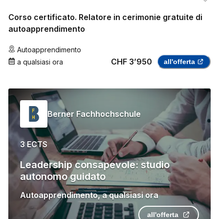
Corso certificato. Relatore in cerimonie gratuite di
autoapprendimento
Autoapprendimento
CHF 3’950
a qualsiasi ora
all'offerta
Berner Fachhochschule
3 ECTS
Leadership consapevole: studio
autonomo guidato
Autoapprendimento
,
a qualsiasi ora
all'offerta