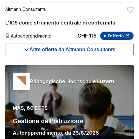
Altmann Consultants
L'ICS come strumento centrale di conformità
CHF 115
Autoapprendimento
all'offerta
Altre offerte da Altmann Consultants
Pädagogische Hochschule Luzern
MAS, 60 ECTS
Gestione dell'istruzione
Autoapprendimento
,
da
26/8/2026