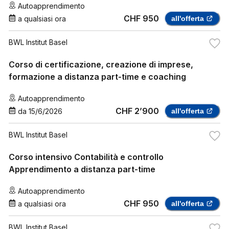
Autoapprendimento
CHF 950
a qualsiasi ora
all'offerta
BWL Institut Basel
Corso di certificazione, creazione di imprese,
formazione a distanza part-time e coaching
Autoapprendimento
CHF 2’900
da
15/6/2026
all'offerta
BWL Institut Basel
Corso intensivo Contabilità e controllo
Apprendimento a distanza part-time
Autoapprendimento
CHF 950
a qualsiasi ora
all'offerta
BWL Institut Basel