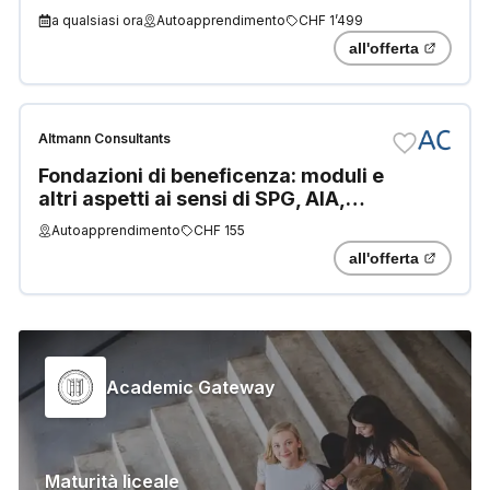
a qualsiasi ora
Autoapprendimento
CHF 1’499
all'offerta
Altmann Consultants
Fondazioni di beneficenza: moduli e
altri aspetti ai sensi di SPG, AIA,
FATCA
Autoapprendimento
CHF 155
all'offerta
Academic Gateway
Maturità liceale