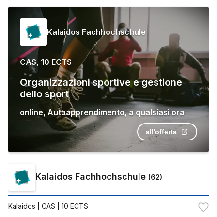
Kalaidos Fachhochschule
CAS, 10 ECTS
Organizzazioni sportive e gestione
dello sport
online
,
Autoapprendimento
,
a qualsiasi ora
all'offerta
Kalaidos Fachhochschule
(
62
)
Kalaidos
| CAS | 10 ECTS