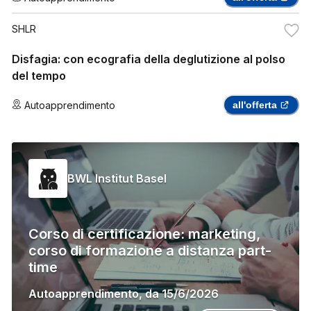
SHLR
Disfagia: con ecografia della deglutizione al polso
del tempo
Autoapprendimento
all'offerta
BWL Institut Basel
Corso di certificazione: marketing,
corso di formazione a distanza part-
time
Autoapprendimento
,
da
15/6/2026