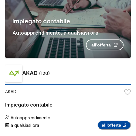
Impiegato contabile
Autoapprendimento
,
a qualsiasi ora
all'offerta
AKAD
(
120
)
AKAD
Impiegato contabile
Autoapprendimento
a qualsiasi ora
all'offerta