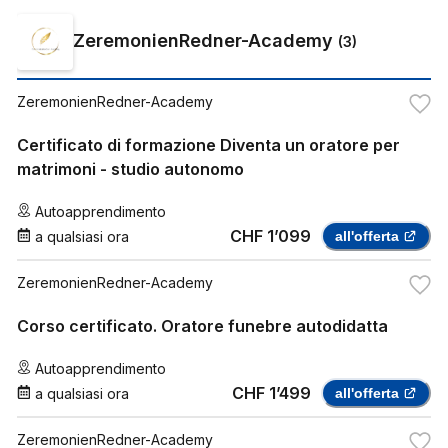
ZeremonienRedner-Academy
(
3
)
ZeremonienRedner-Academy
Certificato di formazione Diventa un oratore per
matrimoni - studio autonomo
Autoapprendimento
CHF 1’099
a qualsiasi ora
all'offerta
ZeremonienRedner-Academy
Corso certificato. Oratore funebre autodidatta
Autoapprendimento
CHF 1’499
a qualsiasi ora
all'offerta
ZeremonienRedner-Academy