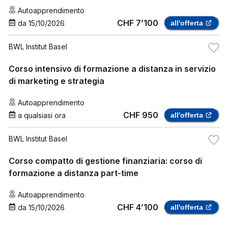
Autoapprendimento
CHF 7’100
da
15/10/2026
all'offerta
BWL Institut Basel
Corso intensivo di formazione a distanza in servizio
di marketing e strategia
Autoapprendimento
CHF 950
a qualsiasi ora
all'offerta
BWL Institut Basel
Corso compatto di gestione finanziaria: corso di
formazione a distanza part-time
Autoapprendimento
CHF 4’100
da
15/10/2026
all'offerta