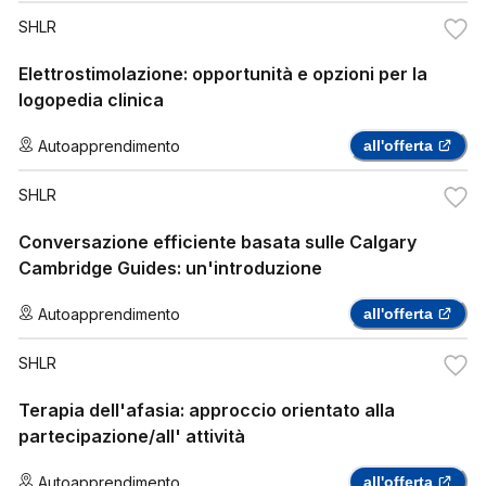
SHLR
Elettrostimolazione: opportunità e opzioni per la
logopedia clinica
Autoapprendimento
all'offerta
SHLR
Conversazione efficiente basata sulle Calgary
Cambridge Guides: un'introduzione
Autoapprendimento
all'offerta
SHLR
Terapia dell'afasia: approccio orientato alla
partecipazione/all' attività
Autoapprendimento
all'offerta