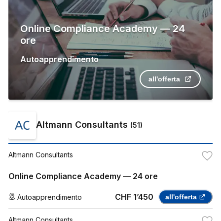
Online Compliance Academy — 24
ore
Autoapprendimento
all'offerta
Altmann Consultants
(
51
)
Altmann Consultants
Online Compliance Academy — 24 ore
CHF 1’450
Autoapprendimento
all'offerta
Altmann Consultants