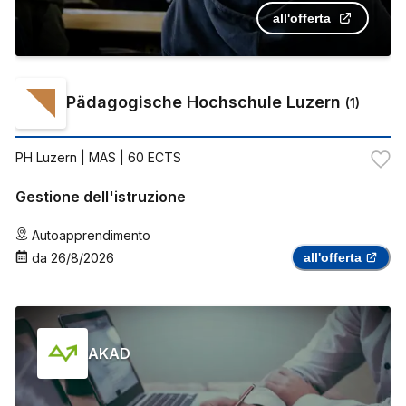
all'offerta
Pädagogische Hochschule Luzern
(
1
)
PH Luzern
| MAS | 60 ECTS
Gestione dell'istruzione
Autoapprendimento
da
26/8/2026
all'offerta
AKAD