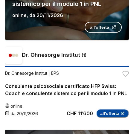
sistemico per il modulo 1 in PNL
online
,
da
20/11/2026
all'offerta
Dr. Ohnesorge Institut
(
1
)
Dr. Ohnesorge Institut
| EPS
Consulente psicosociale certificato HFP Swiss:
Coach e consulente sistemico per il modulo 1 in PNL
online
CHF 11’600
da
20/11/2026
all'offerta