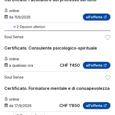
online
da
11/9/2026
all'offerta
2
Opzioni ulteriori
Soul Sense
Certificato. Consulente psicologico-spirituale
online
CHF 1’450
a qualsiasi ora
all'offerta
Soul Sense
Certificato. Formatore mentale e di consapevolezza
online
CHF 1’850
da
17/9/2026
all'offerta