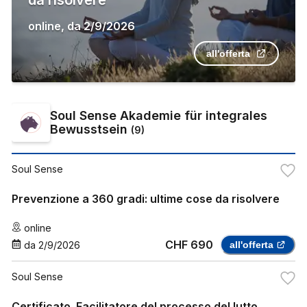
online
,
da
2/9/2026
all'offerta
Soul Sense Akademie für integrales
Bewusstsein
(
9
)
Soul Sense
Prevenzione a 360 gradi: ultime cose da risolvere
online
CHF 690
da
2/9/2026
all'offerta
Soul Sense
Certificato. Facilitatore del processo del lutto