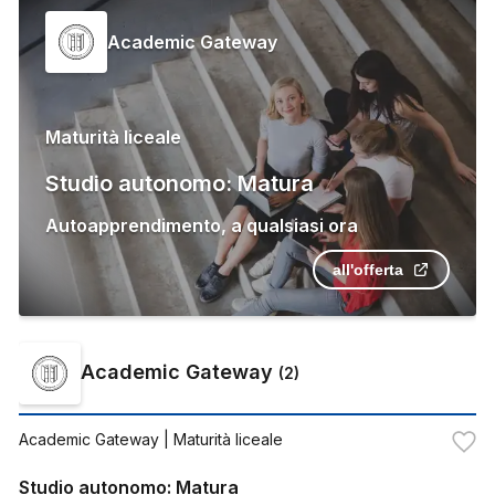
Academic Gateway
Maturità liceale
Studio autonomo: Matura
Autoapprendimento
,
a qualsiasi ora
all'offerta
Academic Gateway
(
2
)
Academic Gateway
| Maturità liceale
Studio autonomo: Matura