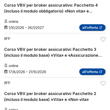
Corso VBV per broker assicurativo: Pacchetto 4
(incluso il modulo obbligatorio) «Non vita» e
«assicurazione sanitaria complementare»
online
1/10/2026
–
26/1/2027
all'offerta
IfFP
Corso VBV per broker assicurativi: Pacchetto 3
(incluso il modulo base) «Vita» e «Assicurazione
sanitaria complementare»
online
17/8/2026
–
21/10/2026
all'offerta
IfFP
Corso VBV per broker assicurativi: Pacchetto 2
(incluso il modulo base) «Vita» e «Non vita»
online