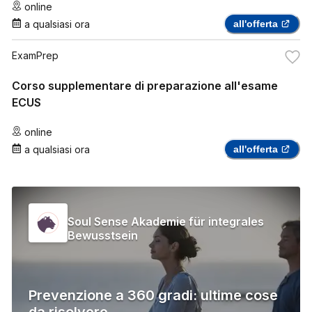
online
a qualsiasi ora
all'offerta
ExamPrep
Corso supplementare di preparazione all'esame
ECUS
online
a qualsiasi ora
all'offerta
Soul Sense Akademie für integrales
Bewusstsein
Prevenzione a 360 gradi: ultime cose
da risolvere