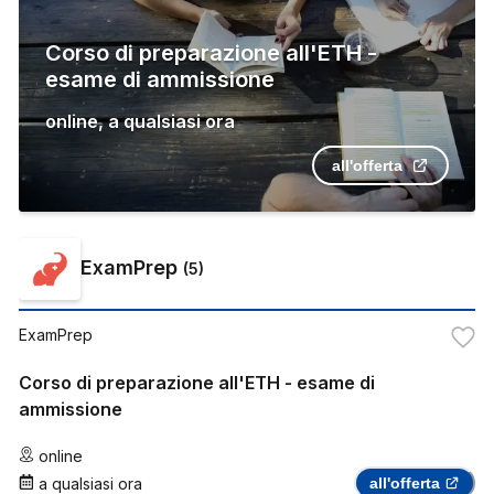
Corso di preparazione all'ETH -
esame di ammissione
online
,
a qualsiasi ora
all'offerta
ExamPrep
(
5
)
ExamPrep
Corso di preparazione all'ETH - esame di
ammissione
online
a qualsiasi ora
all'offerta