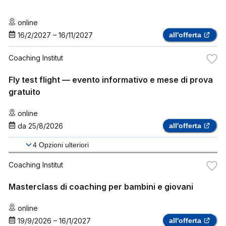
online
16/2/2027
–
16/11/2027
all'offerta
Coaching Institut
Fly test flight — evento informativo e mese di prova
gratuito
online
da
25/8/2026
all'offerta
4
Opzioni ulteriori
Coaching Institut
Masterclass di coaching per bambini e giovani
online
19/9/2026
–
16/1/2027
all'offerta