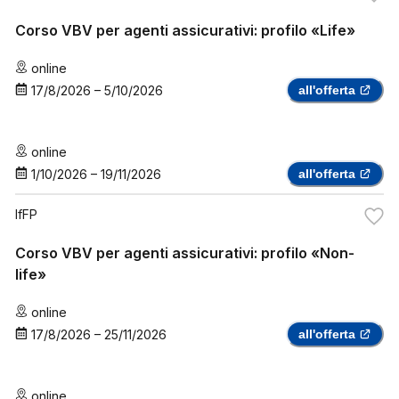
Corso VBV per agenti assicurativi: profilo «Life»
online
17/8/2026
–
5/10/2026
all'offerta
online
1/10/2026
–
19/11/2026
all'offerta
IfFP
Corso VBV per agenti assicurativi: profilo «Non-
life»
online
17/8/2026
–
25/11/2026
all'offerta
online