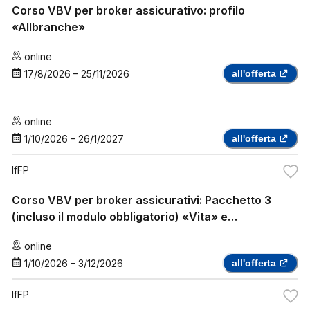
Corso VBV per broker assicurativo: profilo
«Allbranche»
online
17/8/2026
–
25/11/2026
all'offerta
online
1/10/2026
–
26/1/2027
all'offerta
IfFP
Corso VBV per broker assicurativi: Pacchetto 3
(incluso il modulo obbligatorio) «Vita» e
«Assicurazione sanitaria complementare»
online
1/10/2026
–
3/12/2026
all'offerta
IfFP