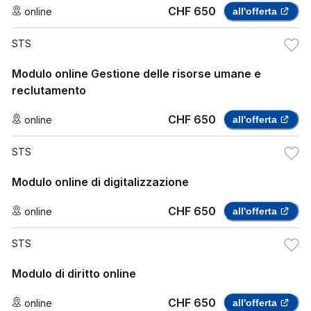
CHF 650
online
all'offerta
STS
Modulo online Gestione delle risorse umane e
reclutamento
CHF 650
online
all'offerta
STS
Modulo online di digitalizzazione
CHF 650
online
all'offerta
STS
Modulo di diritto online
CHF 650
online
all'offerta