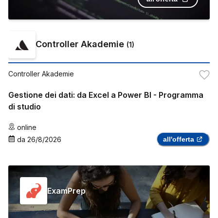
Controller Akademie
(
1
)
Controller Akademie
Gestione dei dati: da Excel a Power BI - Programma
di studio
online
da
26/8/2026
all'offerta
ExamPrep