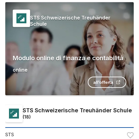
STS Schweizerische Treuhänder
Schule
Modulo online di finanza e contabilità
online
all'offerta
STS Schweizerische Treuhänder Schule
(
18
)
STS