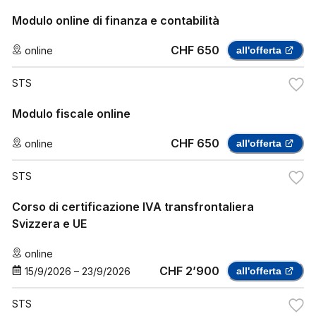
Modulo online di finanza e contabilità
CHF 650
online
all'offerta
STS
Modulo fiscale online
CHF 650
online
all'offerta
STS
Corso di certificazione IVA transfrontaliera
Svizzera e UE
online
CHF 2’900
15/9/2026
–
23/9/2026
all'offerta
STS