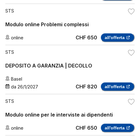
STS
Modulo online Problemi complessi
CHF 650
online
all'offerta
STS
DEPOSITO A GARANZIA | DECOLLO
Basel
CHF 820
da
26/1/2027
all'offerta
STS
Modulo online per le interviste ai dipendenti
CHF 650
online
all'offerta