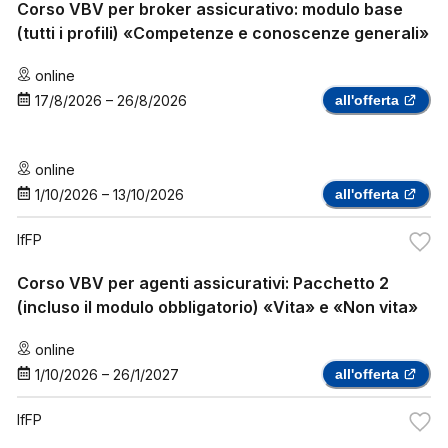
Corso VBV per broker assicurativo: modulo base
(tutti i profili) «Competenze e conoscenze generali»
online
17/8/2026
–
26/8/2026
all'offerta
online
1/10/2026
–
13/10/2026
all'offerta
IfFP
Corso VBV per agenti assicurativi: Pacchetto 2
(incluso il modulo obbligatorio) «Vita» e «Non vita»
online
1/10/2026
–
26/1/2027
all'offerta
IfFP