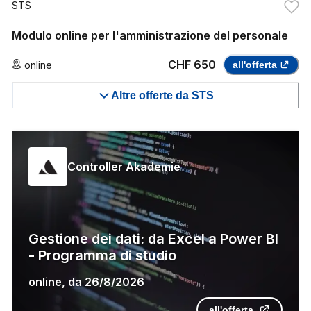
STS
Modulo online per l'amministrazione del personale
CHF 650
online
all'offerta
Altre offerte da STS
Controller Akademie
Gestione dei dati: da Excel a Power BI
- Programma di studio
online
,
da
26/8/2026
all'offerta