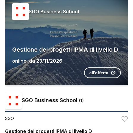
SGO Business School
Gestione dei progetti IPMA di livello D
online
,
da
23/11/2026
all'offerta
SGO Business School
(
1
)
SGO
Gestione dei progetti IPMA di livello D